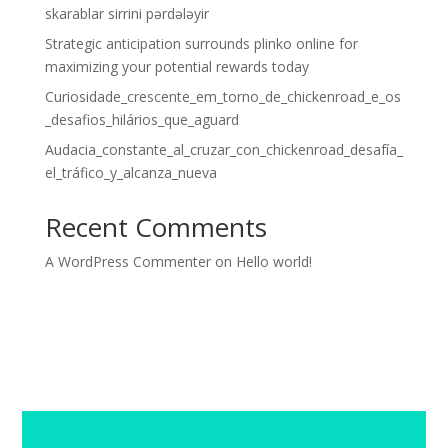
skarablar sirrini pərdələyir
Strategic anticipation surrounds plinko online for
maximizing your potential rewards today
Curiosidade_crescente_em_torno_de_chickenroad_e_os
_desafios_hilários_que_aguard
Audacia_constante_al_cruzar_con_chickenroad_desafía_
el_tráfico_y_alcanza_nueva
Recent Comments
A WordPress Commenter
on
Hello world!