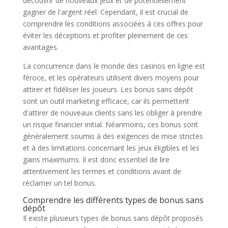
découvrir de nouveaux jeux et de potentiellement
gagner de l'argent réel. Cependant, il est crucial de
comprendre les conditions associées à ces offres pour
éviter les déceptions et profiter pleinement de ces
avantages.
La concurrence dans le monde des casinos en ligne est
féroce, et les opérateurs utilisent divers moyens pour
attirer et fidéliser les joueurs. Les bonus sans dépôt
sont un outil marketing efficace, car ils permettent
d'attirer de nouveaux clients sans les obliger à prendre
un risque financier initial. Néanmoins, ces bonus sont
généralement soumis à des exigences de mise strictes
et à des limitations concernant les jeux éligibles et les
gains maximums. Il est donc essentiel de lire
attentivement les termes et conditions avant de
réclamer un tel bonus.
Comprendre les différents types de bonus sans
dépôt
Il existe plusieurs types de bonus sans dépôt proposés