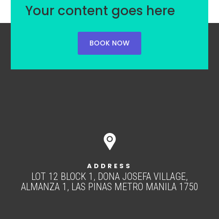
Your content goes here
BOOK NOW
ADDRESS
LOT 12 BLOCK 1, DONA JOSEFA VILLAGE,
ALMANZA 1, LAS PINAS METRO MANILA 1750