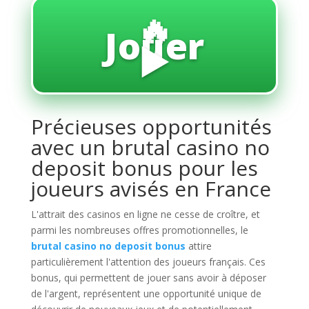
🔥
Jouer
▶️
Précieuses opportunités
avec un brutal casino no
deposit bonus pour les
joueurs avisés en France
L'attrait des casinos en ligne ne cesse de croître, et
parmi les nombreuses offres promotionnelles, le
brutal casino no deposit bonus
attire
particulièrement l'attention des joueurs français. Ces
bonus, qui permettent de jouer sans avoir à déposer
de l'argent, représentent une opportunité unique de