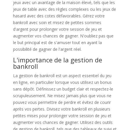
jeux avec un avantage de la maison élevé, tels que les
jeux de table avec des règles complexes ou les jeux de
hasard avec des cotes défavorables. Gérez votre
bankroll avec soin et misez de petites sommes
d'argent pour prolonger votre session de jeu et
augmenter vos chances de gagner. N'oubliez pas que
le but principal est de s'amuser tout en ayant la
possibilité de gagner de l'argent réel.
L'importance de la gestion de
bankroll
La gestion de bankroll est un aspect essentiel du jeu
en ligne, en particulier lorsque vous utilisez un bonus
sans dépôt. Définissez un budget clair et respectez-le
scrupuleusement. Ne misez jamais plus que vous ne
pouvez vous permettre de perdre et évitez de courir
après vos pertes. Divisez votre bankroll en plusieurs
petites mises pour prolonger votre session de jeu et
augmenter vos chances de gagner. Utilisez des outils
de gestion de bankroll, tels que des tableaux de suivi et