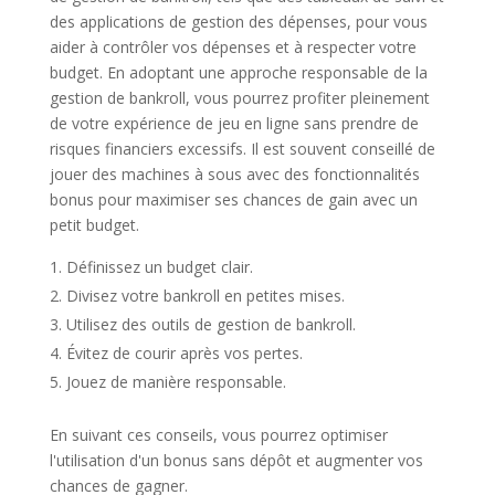
des applications de gestion des dépenses, pour vous
aider à contrôler vos dépenses et à respecter votre
budget. En adoptant une approche responsable de la
gestion de bankroll, vous pourrez profiter pleinement
de votre expérience de jeu en ligne sans prendre de
risques financiers excessifs. Il est souvent conseillé de
jouer des machines à sous avec des fonctionnalités
bonus pour maximiser ses chances de gain avec un
petit budget.
Définissez un budget clair.
Divisez votre bankroll en petites mises.
Utilisez des outils de gestion de bankroll.
Évitez de courir après vos pertes.
Jouez de manière responsable.
En suivant ces conseils, vous pourrez optimiser
l'utilisation d'un bonus sans dépôt et augmenter vos
chances de gagner.