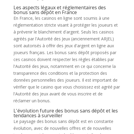
Les aspects légaux et réglementaires des
bonus sans dépôt en France
En France, les casinos en ligne sont soumis à une
réglementation stricte visant à protéger les joueurs et
à prévenir le blanchiment d'argent. Seuls les casinos
agréés par l'Autorité des Jeux (anciennement ARJEL)
sont autorisés à offrir des jeux d'argent en ligne aux
joueurs français. Les bonus sans dépôt proposés par
ces casinos doivent respecter les règles établies par
l'Autorité des Jeux, notamment en ce qui concerne la
transparence des conditions et la protection des
données personnelles des joueurs. Il est important de
vérifier que le casino que vous choisissez est agréé par
l'Autorité des Jeux avant de vous inscrire et de
réclamer un bonus.
L'évolution future des bonus sans dépôt et les
tendances à surveiller
Le paysage des bonus sans dépôt est en constante
évolution, avec de nouvelles offres et de nouvelles