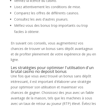
Vérifiez la licence du casino.
Lisez attentivement les conditions de mise.
Comparez les offres de différents casinos.
Consultez les avis d'autres joueurs.
Méfiez-vous des bonus trop importants ou trop
faciles à obtenir.
En suivant ces conseils, vous augmenterez vos
chances de trouver un bonus sans dépôt avantageux
et de profiter pleinement de votre expérience de jeu en
ligne.
Les stratégies pour optimiser l'utilisation d'un
brutal casino no deposit bonus
Une fois que vous avez trouvé un bonus sans dépôt
intéressant, il est important d'élaborer une stratégie
pour optimiser son utilisation et maximiser vos
chances de gagner. Choisissez des jeux avec un faible
avantage de la maison, tels que les machines à sous
avec un taux de retour au joueur (RTP) élevé. Évitez les