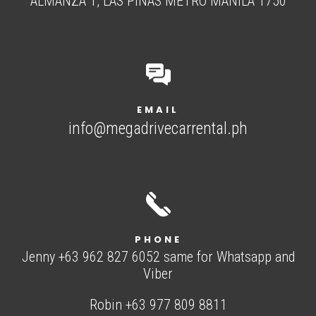
ALMANZA 1, LAS PINAS METRO MANILA 1750
EMAIL
info@megadrivecarrental.ph
PHONE
Jenny +63 962 827 6052 same for Whatsapp and
Viber
Robin +63 977 809 8811