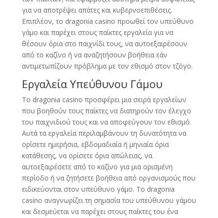
για να αποτρέψει απάτες και κυβερνοεπιθέσεις.
Επιπλέον, το dragonia casino προωθεί τον υπεύθυνο
γάμο και παρέχει στους παίκτες εργαλεία για να
θέσουν όρια στο παιχνίδι τους, να αυτοεξαιρέσουν
από το καζίνο ή να αναζητήσουν βοήθεια εάν
αντιμετωπίζουν πρόβλημα με τον εθισμό στον τζόγο.
Εργαλεία Υπεύθυνου Γάμου
Το dragonia casino προσφέρει μια σειρά εργαλείων
που βοηθούν τους παίκτες να διατηρούν τον έλεγχο
του παιχνιδιού τους και να αποφεύγουν τον εθισμό.
Αυτά τα εργαλεία περιλαμβάνουν τη δυνατότητα να
ορίσετε ημερήσια, εβδομαδιαία ή μηνιαία όρια
κατάθεσης, να ορίσετε όρια απώλειας, να
αυτοεξαιρέσετε από το καζίνο για μια ορισμένη
περίοδο ή να ζητήσετε βοήθεια από οργανισμούς που
ειδικεύονται στον υπεύθυνο γάμο. Το dragonia
casino αναγνωρίζει τη σημασία του υπεύθυνου γάμου
και δεσμεύεται να παρέχει στους παίκτες του ένα