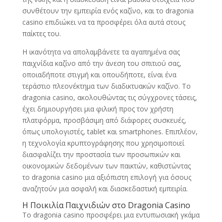
συνθέτουν την εμπειρία ενός καζίνο, και το dragonia
casino επιδιώκει να τα προσφέρει όλα αυτά στους
παίκτες του.
Η ικανότητα να απολαμβάνετε τα αγαπημένα σας
παιχνίδια καζίνο από την άνεση του σπιτιού σας,
οποιαδήποτε στιγμή και οπουδήποτε, είναι ένα
τεράστιο πλεονέκτημα των διαδικτυακών καζίνο. Το
dragonia casino, ακολουθώντας τις σύγχρονες τάσεις,
έχει δημιουργήσει μια φιλική προς τον χρήστη
πλατφόρμα, προσβάσιμη από διάφορες συσκευές,
όπως υπολογιστές, tablet και smartphones. Επιπλέον,
η τεχνολογία κρυπτογράφησης που χρησιμοποιεί
διασφαλίζει την προστασία των προσωπικών και
οικονομικών δεδομένων των παικτών, καθιστώντας
το dragonia casino μια αξιόπιστη επιλογή για όσους
αναζητούν μια ασφαλή και διασκεδαστική εμπειρία.
Η Ποικιλία Παιχνιδιών στο Dragonia Casino
Το dragonia casino προσφέρει μια εντυπωσιακή γκάμα