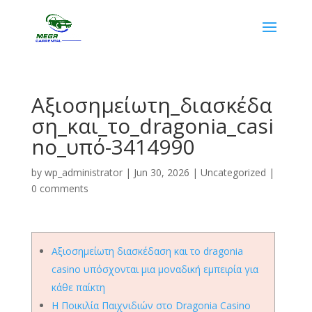
Αξιοσημείωτη_διασκέδα
ση_και_το_dragonia_casi
no_υπό-3414990
by
wp_administrator
|
Jun 30, 2026
|
Uncategorized
|
0 comments
Αξιοσημείωτη διασκέδαση και το dragonia
casino υπόσχονται μια μοναδική εμπειρία για
κάθε παίκτη
Η Ποικιλία Παιχνιδιών στο Dragonia Casino