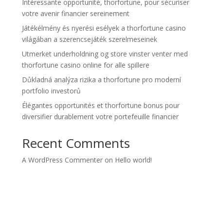
Intéressante opportunité, thorfortune, pour sécuriser
votre avenir financier sereinement
Játékélmény és nyerési esélyek a thorfortune casino
világában a szerencsejáték szerelmeseinek
Utmerket underholdning og store vinster venter med
thorfortune casino online for alle spillere
Důkladná analýza rizika a thorfortune pro moderní
portfolio investorů
Élégantes opportunités et thorfortune bonus pour
diversifier durablement votre portefeuille financier
Recent Comments
A WordPress Commenter
on
Hello world!