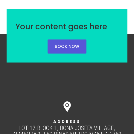
Your content goes here
BOOK NOW
ADDRESS
LOT 12 BLOCK 1, DONA JOSEFA VILLAGE,