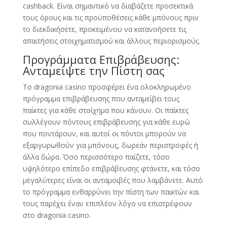
cashback. Είναι σημαντικό να διαβάζετε προσεκτικά
τους όρους και τις προϋποθέσεις κάθε μπόνους πριν
το διεκδικήσετε, προκειμένου να κατανοήσετε τις
απαιτήσεις στοιχηματισμού και άλλους περιορισμούς.
Προγράμματα Επιβράβευσης:
Ανταμείψτε την Πίστη σας
Το dragonia casino προσφέρει ένα ολοκληρωμένο
πρόγραμμα επιβράβευσης που ανταμείβει τους
παίκτες για κάθε στοίχημα που κάνουν. Οι παίκτες
συλλέγουν πόντους επιβράβευσης για κάθε ευρώ
που ποντάρουν, και αυτοί οι πόντοι μπορούν να
εξαργυρωθούν για μπόνους, δωρεάν περιστροφές ή
άλλα δώρα. Όσο περισσότερο παίζετε, τόσο
υψηλότερο επίπεδο επιβράβευσης φτάνετε, και τόσο
μεγαλύτερες είναι οι ανταμοιβές που λαμβάνετε. Αυτό
το πρόγραμμα ενθαρρύνει την πίστη των παικτών και
τους παρέχει έναν επιπλέον λόγο να επιστρέφουν
στο dragonia casino.