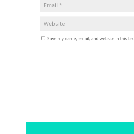
Save my name, email, and website in this br