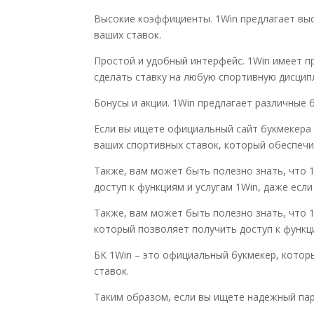
Высокие коэффициенты. 1Win предлагает вы
ваших ставок.
Простой и удобный интерфейс. 1Win имеет п
сделать ставку на любую спортивную дисцип
Бонусы и акции. 1Win предлагает различные 
Если вы ищете официальный сайт букмекера 1
ваших спортивных ставок, который обеспеч
Также, вам может быть полезно знать, что 
доступ к функциям и услугам 1Win, даже есл
Также, вам может быть полезно знать, что 1
который позволяет получить доступ к функци
БК 1Win – это официальный букмекер, котор
ставок.
Таким образом, если вы ищете надежный пар