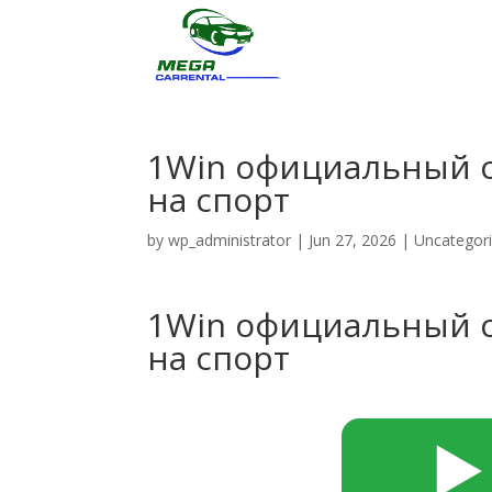
1Win официальный с
на спорт
by
wp_administrator
|
Jun 27, 2026
|
Uncategor
1Win официальный с
на спорт
▶