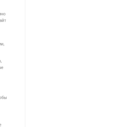
ино
сайт
ии,
в,
ые
тобы
е