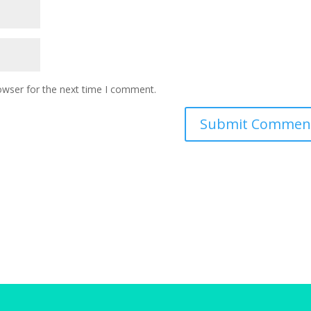
owser for the next time I comment.