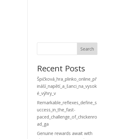
Home
Find Car
Support
Contact
и
Search
Recent Posts
Špičková_hra_plinko_online_př
ináší_napětí_a_šanci_na_vysok
и
é_výhry_v
Remarkable_reflexes_define_s
uccess_in_the_fast-
paced_challenge_of_chickenro
ad_ga
Genuine rewards await with