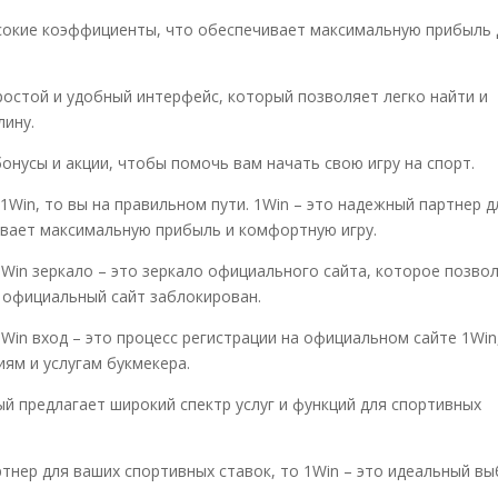
сокие коэффициенты, что обеспечивает максимальную прибыль 
ростой и удобный интерфейс, который позволяет легко найти и
лину.
бонусы и акции, чтобы помочь вам начать свою игру на спорт.
Win, то вы на правильном пути. 1Win – это надежный партнер д
ивает максимальную прибыль и комфортную игру.
1Win зеркало – это зеркало официального сайта, которое позво
и официальный сайт заблокирован.
Win вход – это процесс регистрации на официальном сайте 1Win
ям и услугам букмекера.
ый предлагает широкий спектр услуг и функций для спортивных
тнер для ваших спортивных ставок, то 1Win – это идеальный вы