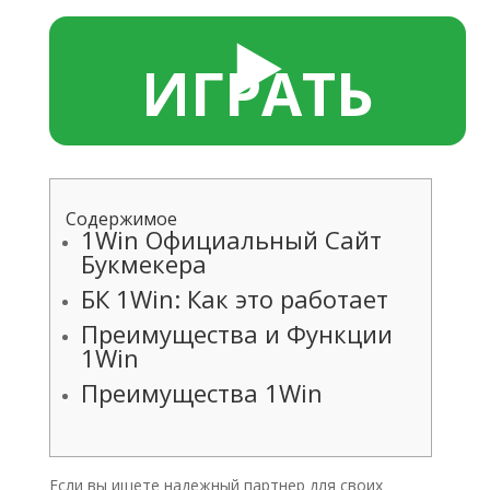
▶️
ИГРАТЬ
Содержимое
1Win Официальный Сайт
Букмекера
БК 1Win: Как это работает
Преимущества и Функции
1Win
Преимущества 1Win
Если вы ищете надежный партнер для своих