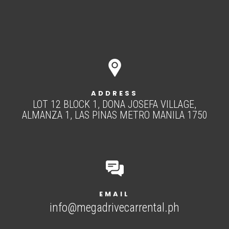
ADDRESS
LOT 12 BLOCK 1, DONA JOSEFA VILLAGE,
ALMANZA 1, LAS PINAS METRO MANILA 1750
EMAIL
info@megadrivecarrental.ph