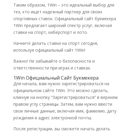
Таким образом, 1Win – это идеальный выбор для
тех, кто ищет надежный партнер для своих
спортивных ставок. Официальный сайт букмекера
1Win предлагает широкий спектр услуг, включая
ставки на спорт, киберспорт и лото.
Начните делать ставки на спорт сегодня,
используя официальный сайт 1Win!
Важно! Не забывайте о безопасности и
ответственности при играх и ставках.
1Win Официальный Сайт Букмекера
Для начала, вам нужно зарегистрироваться на
официальном сайте 1Win. Это можно сделать,
кликнув на кнопку “Зарегистрироваться” в верхнем
правом углу страницы. Затем, вам нужно ввести
свои личные данные, включая имя, фамилию, дату
рождения и адрес электронной почты.
После регистрации, вы сможете начать делать