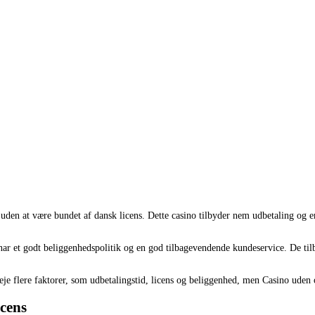
uden at være bundet af dansk licens. Dette casino tilbyder nem udbetaling og en
 et godt beliggenhedspolitik og en god tilbagevendende kundeservice. De tilby
rveje flere faktorer, som udbetalingstid, licens og beliggenhed, men Casino uden
icens