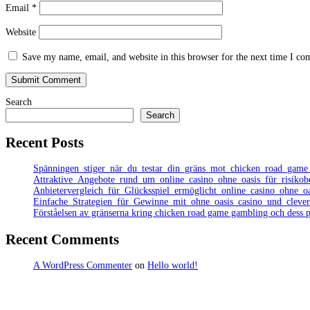
Email
*
Website
Save my name, email, and website in this browser for the next time I c
Search
Search
Recent Posts
Spänningen_stiger_när_du_testar_din_gräns_mot_chicken_road_game
Attraktive_Angebote_rund_um_online_casino_ohne_oasis_für_risikob
Anbietervergleich_für_Glücksspiel_ermöglicht_online_casino_ohne_o
Einfache_Strategien_für_Gewinne_mit_ohne_oasis_casino_und_cleve
Förståelsen av gränserna kring chicken road game gambling och dess 
Recent Comments
A WordPress Commenter
on
Hello world!