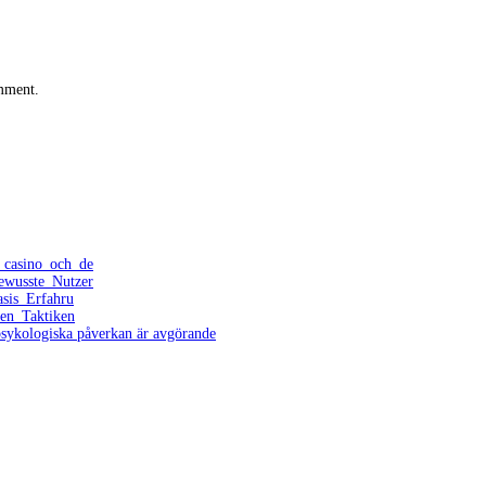
omment.
_casino_och_de
ewusste_Nutzer
asis_Erfahru
ren_Taktiken
psykologiska påverkan är avgörande