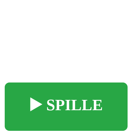
▶️ SPILLE