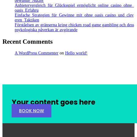
bewusste_Nutzer
Anbietervergleich_für_Glücksspiel_ermöglicht_online_casino_ohne_
oasis_Erfahru
Einfache_Strategien_für_Gewinne_mit_ohne_oasis_casino_und_clev
eren_Taktiken
Förståelsen av gränserna kring chicken road game gambling och dess
psykologiska påverkan är avgörande
Recent Comments
A WordPress Commenter
on
Hello world!
Your content goes here
BOOK NOW