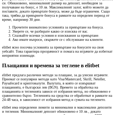
си. Обикновено, минималният размер на депозит, необходим за
получаване на бонус, е 10 лв. Максималният залог, който можете да
поставите, докато превъртате бонуса, може да бъде ограничен. Също
така, трябва да превърнете бонуса в рамките на определен период от
време, например 30 дни.
Прочетете внимателно условията за превъртане на бонуса.
Уверете се, че разбирате какво се изисква от вас.
Спазвайте всички условия и изисквания за превъртане.
Ако имате въпроси, свържете се с обслужване на клиенти.
elitbet ясно посочва условията за превъртане на бонусите на своя
уебсайт. Това гарантира прозрачност и помага на играчите да избегнат
неприятни изненади.
Плащания и времена за теглене в elitbet
elitbet предлага различни методи за плащане, за да улесни играчите.
Приемат се популярни методи като Visa/Mastercard, Skrill, Neteller,
Paysafecard и криптовалути. Валутата, в която се извършват
плащанията, е български лев (BGN). Времето за обработка на
плащанията и тегленията зависи от избрания метод, но обикновено е
сравнително бързо. Тегленията на средства се обработват в рамките на
24-48 часа, в зависимост от избрания метод и сумата на тегленето.
elitbet има определени лимити за минимални и максимални депозити
и тегления. Минималният депозит обикновено е 10 лв., докато