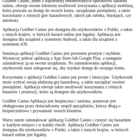
Goldbet Casino, jeden z najbardziej renomowanych operatorów hazardu
online, oferuje swoim klientom możliwość korzystania z aplikacji mobilnej,
która pozwala na dostęp do swoich konta, zarządzanie pieniędzmi, a także
korzystanie z różnych gier hazardowych, takich jak ruletka, blackjack, czy
automaty.
Aplikacja Goldbet Casino jest dostępna dla użytkowników z Polski, a także
z innych krajów, w których hazard online jest legalny. Aplikacja jest
dostępna dla urządzeń z systemem Android, a także dla urządzeń z
systemem iOS.
Instalacja aplikacji Goldbet Casino jest procesem prostym i szybkim.
Wystarczy pobrać aplikację z App Store lub Google Play, a następnie
zainstalować ją na swoim urządzeniu. Po zainstalowaniu aplikacji,
użytkownik musi zalogować się, aby uzyskać dostęp do swojego konta.
Korzystanie z aplikacji Goldbet Casino jest proste i intuicyjne. Użytkownik
może wybrać swoją ulubioną grę hazardową, a także zarządzać swoimi
pieniędzmi. Aplikacja oferuje także możliwość korzystania z różnych
bonusów i promocji, które są dostępne dla użytkowników.
Goldbet Casino Aplikacja jest bezpieczna i zaufana, ponieważ jest
obsługiwana przez doświadczony zespół specjalistów, którzy dbają o
bezpieczeństwo i prywatność swoich klientów.
Warto zatem zainstalować aplikację Goldbet Casino i cieszyć się hazardem
w każdym miejscu i w każdej chwili. Aplikacja Goldbet Casino jest
dostępna dla użytkowników z Polski, a także z innych krajów, w których
hazard online jest legalny.