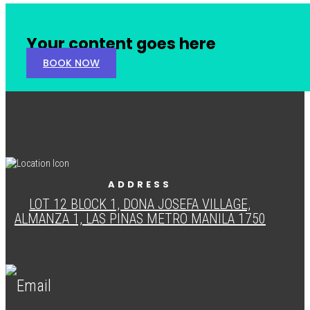
Your content goes here
BOOK NOW
ADDRESS
LOT 12 BLOCK 1, DONA JOSEFA VILLAGE,
ALMANZA 1, LAS PINAS METRO MANILA 1750