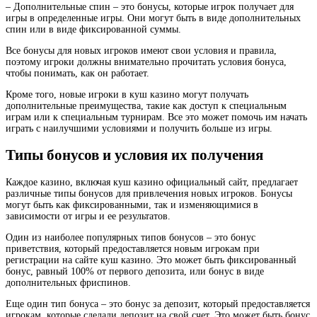
– Дополнительные спин – это бонусы, которые игрок получает для
игры в определенные игры. Они могут быть в виде дополнительных
спин или в виде фиксированной суммы.
Все бонусы для новых игроков имеют свои условия и правила,
поэтому игроки должны внимательно прочитать условия бонуса,
чтобы понимать, как он работает.
Кроме того, новые игроки в куш казино могут получать
дополнительные преимущества, такие как доступ к специальным
играм или к специальным турнирам. Все это может помочь им начать
играть с наилучшими условиями и получить больше из игры.
Типы бонусов и условия их получения
Каждое казино, включая куш казино официальный сайт, предлагает
различные типы бонусов для привлечения новых игроков. Бонусы
могут быть как фиксированными, так и изменяющимися в
зависимости от игры и ее результатов.
Один из наиболее популярных типов бонусов – это бонус
приветствия, который предоставляется новым игрокам при
регистрации на сайте куш казино. Это может быть фиксированный
бонус, равный 100% от первого депозита, или бонус в виде
дополнительных фриспинов.
Еще один тип бонуса – это бонус за депозит, который предоставляется
игрокам, которые сделали депозит на свой счет. Это может быть бонус