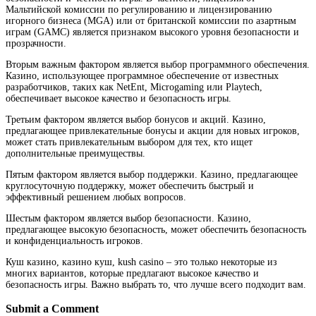
Мальтийской комиссии по регулированию и лицензированию
игорного бизнеса (MGA) или от британской комиссии по азартным
играм (GAMC) является признаком высокого уровня безопасности и
прозрачности.
Вторым важным фактором является выбор программного обеспечения.
Казино, использующее программное обеспечение от известных
разработчиков, таких как NetEnt, Microgaming или Playtech,
обеспечивает высокое качество и безопасность игры.
Третьим фактором является выбор бонусов и акций. Казино,
предлагающее привлекательные бонусы и акции для новых игроков,
может стать привлекательным выбором для тех, кто ищет
дополнительные преимуществы.
Пятым фактором является выбор поддержки. Казино, предлагающее
круглосуточную поддержку, может обеспечить быстрый и
эффективный решением любых вопросов.
Шестым фактором является выбор безопасности. Казино,
предлагающее высокую безопасность, может обеспечить безопасность
и конфиденциальность игроков.
Куш казино, казино куш, kush casino – это только некоторые из
многих вариантов, которые предлагают высокое качество и
безопасность игры. Важно выбрать то, что лучше всего подходит вам.
Submit a Comment