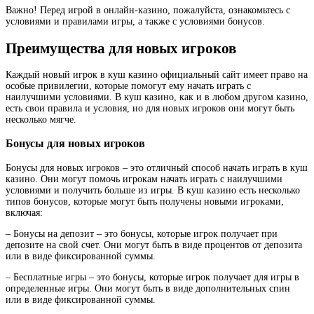
Важно! Перед игрой в онлайн-казино, пожалуйста, ознакомьтесь с
условиями и правилами игры, а также с условиями бонусов.
Преимущества для новых игроков
Каждый новый игрок в куш казино официальный сайт имеет право на
особые привилегии, которые помогут ему начать играть с
наилучшими условиями. В куш казино, как и в любом другом казино,
есть свои правила и условия, но для новых игроков они могут быть
несколько мягче.
Бонусы для новых игроков
Бонусы для новых игроков – это отличный способ начать играть в куш
казино. Они могут помочь игрокам начать играть с наилучшими
условиями и получить больше из игры. В куш казино есть несколько
типов бонусов, которые могут быть получены новыми игроками,
включая:
– Бонусы на депозит – это бонусы, которые игрок получает при
депозите на свой счет. Они могут быть в виде процентов от депозита
или в виде фиксированной суммы.
– Бесплатные игры – это бонусы, которые игрок получает для игры в
определенные игры. Они могут быть в виде дополнительных спин
или в виде фиксированной суммы.