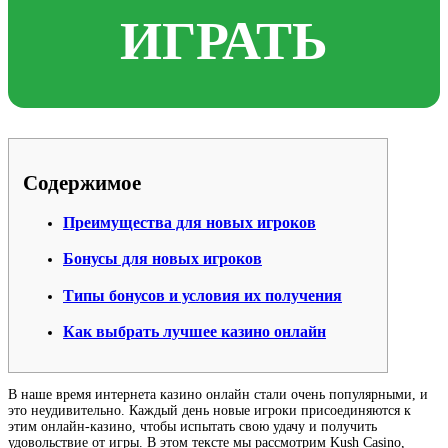
ИГРАТЬ
Содержимое
Преимущества для новых игроков
Бонусы для новых игроков
Типы бонусов и условия их получения
Как выбрать лучшее казино онлайн
В наше время интернета казино онлайн стали очень популярными, и
это неудивительно. Каждый день новые игроки присоединяются к
этим онлайн-казино, чтобы испытать свою удачу и получить
удовольствие от игры. В этом тексте мы рассмотрим Kush Casino,