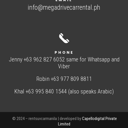
info@megadrivecarrental.ph
PHONE
Jenny +63 962 827 6052 same for Whatsapp and
Viber
Robin +63 977 809 8811
Khal +63 995 840 1544 (also speaks Arabic)
© 2024 – rentsuvcarmanila | developed by
Capellodigital Private
Limited