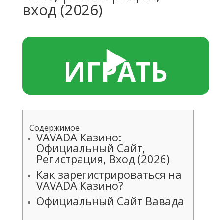
вход (2026)
▶️
ИГРАТЬ
Содержимое
VAVADA Казино:
Официальный Сайт,
Регистрация, Вход (2026)
Как зарегистрироваться на
VAVADA Казино?
Официальный Сайт Вавада