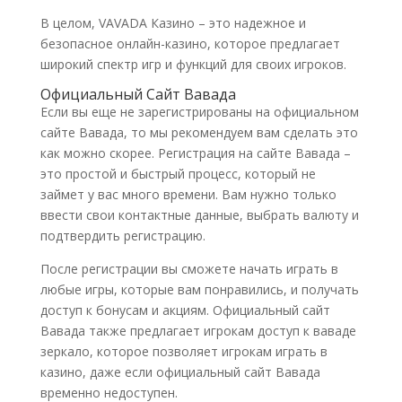
В целом, VAVADA Казино – это надежное и
безопасное онлайн-казино, которое предлагает
широкий спектр игр и функций для своих игроков.
Официальный Сайт Вавада
Если вы еще не зарегистрированы на официальном
сайте Вавада, то мы рекомендуем вам сделать это
как можно скорее. Регистрация на сайте Вавада –
это простой и быстрый процесс, который не
займет у вас много времени. Вам нужно только
ввести свои контактные данные, выбрать валюту и
подтвердить регистрацию.
После регистрации вы сможете начать играть в
любые игры, которые вам понравились, и получать
доступ к бонусам и акциям. Официальный сайт
Вавада также предлагает игрокам доступ к ваваде
зеркало, которое позволяет игрокам играть в
казино, даже если официальный сайт Вавада
временно недоступен.