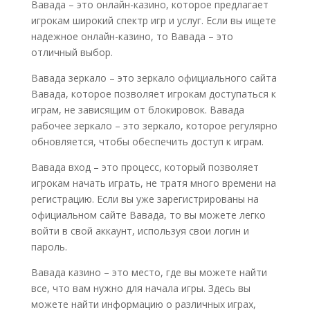
Вавада – это онлайн-казино, которое предлагает
игрокам широкий спектр игр и услуг. Если вы ищете
надежное онлайн-казино, то Вавада – это
отличный выбор.
Вавада зеркало – это зеркало официального сайта
Вавада, которое позволяет игрокам доступаться к
играм, не зависящим от блокировок. Вавада
рабочее зеркало – это зеркало, которое регулярно
обновляется, чтобы обеспечить доступ к играм.
Вавада вход – это процесс, который позволяет
игрокам начать играть, не тратя много времени на
регистрацию. Если вы уже зарегистрированы на
официальном сайте Вавада, то вы можете легко
войти в свой аккаунт, используя свои логин и
пароль.
Вавада казино – это место, где вы можете найти
все, что вам нужно для начала игры. Здесь вы
можете найти информацию о различных играх,