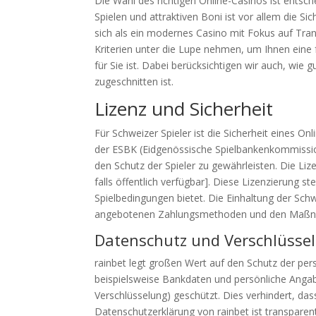
Die Wahl des richtigen Online-Casinos ist entsch
Spielen und attraktiven Boni ist vor allem die Si
sich als ein modernes Casino mit Fokus auf Tran
Kriterien unter die Lupe nehmen, um Ihnen eine 
für Sie ist. Dabei berücksichtigen wir auch, wie
zugeschnitten ist.
Lizenz und Sicherheit
Für Schweizer Spieler ist die Sicherheit eines On
der ESBK (Eidgenössische Spielbankenkommissio
den Schutz der Spieler zu gewährleisten. Die Li
falls öffentlich verfügbar]. Diese Lizenzierung st
Spielbedingungen bietet. Die Einhaltung der Schwe
angebotenen Zahlungsmethoden und den Maßnah
Datenschutz und Verschlüsse
rainbet legt großen Wert auf den Schutz der pers
beispielsweise Bankdaten und persönliche Anga
Verschlüsselung) geschützt. Dies verhindert, das
Datenschutzerklärung von rainbet ist transparent