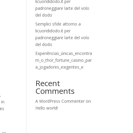
licuorididodo.it per
padroneggiare larte del volo
del dodo
Semplici sfide attorno a
licuorididodo.it per
padroneggiare larte del volo
del dodo
Experiências_únicas_encontra
m_o_thor_fortune_casino_par
a_jogadores_exigentes_e
Recent
Comments
,
A WordPress Commenter
on
 in
Hello world!
ses