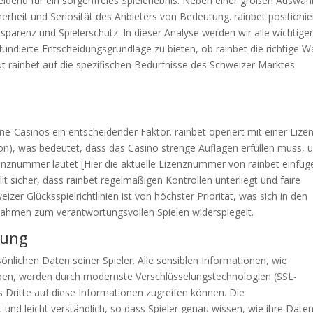
eidend für ein sorgenfreies Spielerlebnis. Neben einer großen Auswah
cherheit und Seriosität des Anbieters von Bedeutung. rainbet positionie
sparenz und Spielerschutz. In dieser Analyse werden wir alle wichtige
fundierte Entscheidungsgrundlage zu bieten, ob rainbet die richtige W
 gut rainbet auf die spezifischen Bedürfnisse des Schweizer Marktes
line-Casinos ein entscheidender Faktor. rainbet operiert mit einer Lize
n), was bedeutet, dass das Casino strenge Auflagen erfüllen muss, 
zenznummer lautet [Hier die aktuelle Lizenznummer von rainbet einfüg
ellt sicher, dass rainbet regelmäßigen Kontrollen unterliegt und faire
izer Glücksspielrichtlinien ist von höchster Priorität, was sich in den
men zum verantwortungsvollen Spielen widerspiegelt.
lung
önlichen Daten seiner Spieler. Alle sensiblen Informationen, wie
ben, werden durch modernste Verschlüsselungstechnologien (SSL-
s Dritte auf diese Informationen zugreifen können. Die
 und leicht verständlich, so dass Spieler genau wissen, wie ihre Date