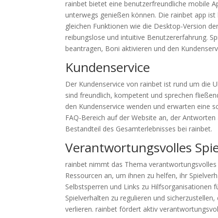
rainbet bietet eine benutzerfreundliche mobile Ap
unterwegs genießen können. Die rainbet app ist 
gleichen Funktionen wie die Desktop-Version der 
reibungslose und intuitive Benutzererfahrung. 
beantragen, Boni aktivieren und den Kundenservi
Kundenservice
Der Kundenservice von rainbet ist rund um die U
sind freundlich, kompetent und sprechen fließen
den Kundenservice wenden und erwarten eine sch
FAQ-Bereich auf der Website an, der Antworten au
Bestandteil des Gesamterlebnisses bei rainbet.
Verantwortungsvolles Spi
rainbet nimmt das Thema verantwortungsvolles S
Ressourcen an, um ihnen zu helfen, ihr Spielverha
Selbstsperren und Links zu Hilfsorganisationen f
Spielverhalten zu regulieren und sicherzustellen,
verlieren. rainbet fördert aktiv verantwortungsv