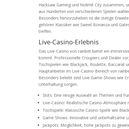
Hacksaw Gaming und Nolimit City zusammen, um 
aus Hunderten von verschiedenen Spielen wählen,
Besonders hervorzuheben ist die stetige Erweite
gehören Klassiker wie Sweet Bonanza und Gates 
treffen.
Live-Casino-Erlebnis
Das Live-Casino von rainbet bietet ein immersiv
kommt. Professionelle Croupiers und Dealer sor
Tischspielen wie Blackjack, Roulette, Baccarat 
Hauptanbieter im Live-Casino-Bereich von rainbet
Besonders beliebt sind Live-Game-Shows wie Cra
Unterhaltung sorgen.
Slots: Eine riesige Auswahl an Themen und Fu
Live-Casino: Realistische Casino-Atmosphäre 
Tischspiele: Klassische Casino-Spiele wie Blac
Game Shows: Innovative und unterhaltsame 
Jackpots: Möglichkeit, hohe Jackpots zu gewi