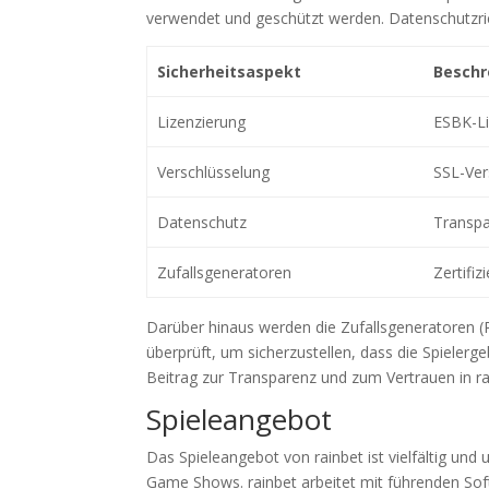
verwendet und geschützt werden. Datenschutzri
Sicherheitsaspekt
Beschr
Lizenzierung
ESBK-Li
Verschlüsselung
SSL-Ver
Datenschutz
Transpa
Zufallsgeneratoren
Zertifiz
Darüber hinaus werden die Zufallsgeneratoren (
überprüft, um sicherzustellen, dass die Spielerge
Beitrag zur Transparenz und zum Vertrauen in ra
Spieleangebot
Das Spieleangebot von rainbet ist vielfältig und 
Game Shows. rainbet arbeitet mit führenden Sof