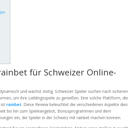
gen
rainbet für Schweizer Online-
 dynamisch und wächst stetig. Schweizer Spieler suchen nach sicheren
men, um ihre Lieblingsspiele zu genießen. Eine solche Plattform, die
 ist
rainbet
. Diese Review beleuchtet die verschiedenen Aspekte die
erheit bis hin zum Spieleangebot, Bonusprogrammen und dem
ahrungen ein, die Spieler in der Schweiz mit rainbet machen können.