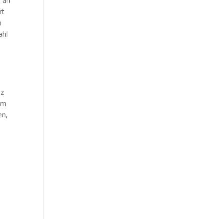
l an
rt
n
ahl
nz
um
en,
n