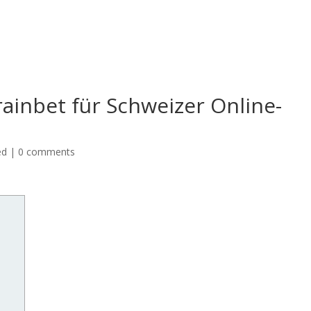
rainbet für Schweizer Online-
ed
|
0 comments