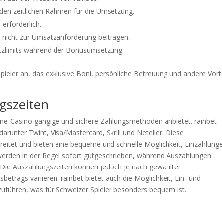
den zeitlichen Rahmen für die Umsetzung.
erforderlich.
e nicht zur Umsatzanforderung beitragen.
atzlimits während der Bonusumsetzung.
pieler an, das exklusive Boni, persönliche Betreuung und andere Vort
gszeiten
nline-Casino gängige und sichere Zahlungsmethoden anbietet. rainbet
arunter Twint, Visa/Mastercard, Skrill und Neteller. Diese
reitet und bieten eine bequeme und schnelle Möglichkeit, Einzahlung
erden in der Regel sofort gutgeschrieben, während Auszahlungen
 Die Auszahlungszeiten können jedoch je nach gewählter
rags variieren. rainbet bietet auch die Möglichkeit, Ein- und
uführen, was für Schweizer Spieler besonders bequem ist.