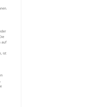
nnen.
nder
Die
 auf
, ist
en
,
ie