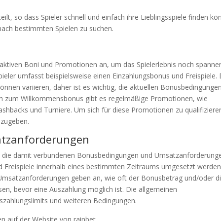
eilt, so dass Spieler schnell und einfach ihre Lieblingsspiele finden kö
 nach bestimmten Spielen zu suchen.
ttraktiven Boni und Promotionen an, um das Spielerlebnis noch spanne
eler umfasst beispielsweise einen Einzahlungsbonus und Freispiele. 
en variieren, daher ist es wichtig, die aktuellen Bonusbedingungen
lich zum Willkommensbonus gibt es regelmäßige Promotionen, wie
ashbacks und Turniere. Um sich für diese Promotionen zu qualifizieren
inzugeben.
tzanforderungen
g, die damit verbundenen Bonusbedingungen und Umsatzanforderung
nd Freispiele innerhalb eines bestimmten Zeitraums umgesetzt werden
Umsatzanforderungen geben an, wie oft der Bonusbetrag und/oder d
en, bevor eine Auszahlung möglich ist. Die allgemeinen
szahlungslimits und weiteren Bedingungen.
n auf der Website von rainbet.