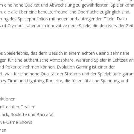
eine hohe Qualität und Abwechslung zu gewährleisten. Spieler kön
 die alle über eine benutzerfreundliche Oberfläche zugänglich sind.
rung des Spieleportfolios mit neuen und aufregenden Titeln. Dazu
of Olympus, aber auch innovative neue Spiele, die den Nerv der Zeit
es Spielerlebnis, das dem Besuch in einem echten Casino sehr nahe
gen für eine authentische Atmosphäre, während Spieler in Echtzeit an
und Poker teilnehmen können. Evolution Gaming ist einer der
, was für eine hohe Qualität der Streams und der Spielabläufe garant
zy Time und Lightning Roulette, die für zusätzliche Spannung und
nktionen
mit echten Dealern
kjack, Roulette und Baccarat
Live-Game-Shows
nnen