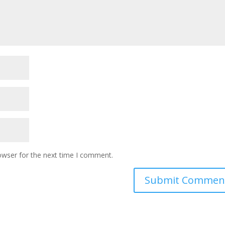
owser for the next time I comment.