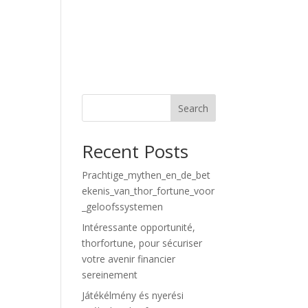
Home
Find Car
Support
Contact
Search
Recent Posts
Prachtige_mythen_en_de_bet
ekenis_van_thor_fortune_voor
_geloofssystemen
Intéressante opportunité,
thorfortune, pour sécuriser
votre avenir financier
sereinement
Játékélmény és nyerési