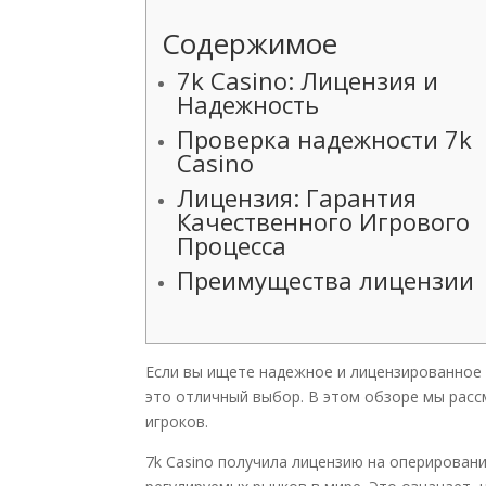
Содержимое
7k Casino: Лицензия и
Надежность
Проверка надежности 7k
Casino
Лицензия: Гарантия
Качественного Игрового
Процесса
Преимущества лицензии
Если вы ищете надежное и лицензированное о
это отличный выбор. В этом обзоре мы рассм
игроков.
7k Casino получила лицензию на оперирован