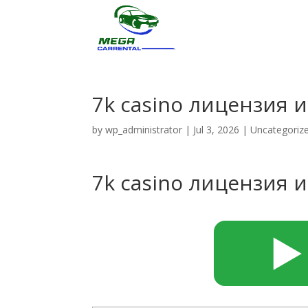
7k casino лицензия 
by
wp_administrator
|
Jul 3, 2026
|
Uncategoriz
7k casino лицензия 
▶