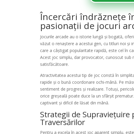
Încercări îndrăznețe î
pasionații de jocuri a
Jocurile arcade au o istorie lungă și bogată, ofer
văzut o renaștere a acestui gen, cu titluri noi și 
care a câștigat popularitate rapidă, este cel în 
Acest joc simplu, dar provocator, cunoscut sub
satisfăcătoare.
Atractivitatea acestui tip de joc constă în simpli
rapide și o bună coordonare ochi-mână. Pe măsu
sentiment de progres și realizare. Totuși, perico
orice greșeală poate duce la un sfârșit prematur
captivant și dificil de lăsat din mână.
Strategii de Supraviețuire
Traversărilor
Pentru a excela în acest joc aparent simplu, est