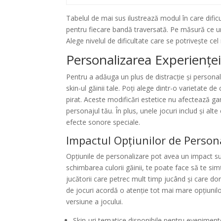
Tabelul de mai sus ilustrează modul în care dific
pentru fiecare bandă traversată. Pe măsură ce urc
Alege nivelul de dificultate care se potrivește cel
Personalizarea Experienței: 
Pentru a adăuga un plus de distracție și personal
skin-ul găinii tale. Poți alege dintr-o varietate
pirat. Aceste modificări estetice nu afectează gam
personajul tău. În plus, unele jocuri includ și alt
efecte sonore speciale.
Impactul Opțiunilor de Persona
Opțiunile de personalizare pot avea un impact sur
schimbarea culorii găinii, te poate face să te sim
jucătorii care petrec mult timp jucând și care do
de jocuri acordă o atenție tot mai mare opțiunilor
versiune a jocului.
Skin-uri tematice disponibile pentru eveniment