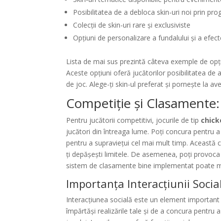
Posibilitatea de a debloca skin-uri noi prin pro
Colecții de skin-uri rare și exclusiviste
Opțiuni de personalizare a fundalului și a efec
Lista de mai sus prezintă câteva exemple de opțiu
Aceste opțiuni oferă jucătorilor posibilitatea de 
de joc. Alege-ți skin-ul preferat și pornește la av
Competiție și Clasamente: 
Pentru jucătorii competitivi, jocurile de tip
chick
jucători din întreaga lume. Poți concura pentru 
pentru a supraviețui cel mai mult timp. Această
ți depășești limitele. De asemenea, poți provoca p
sistem de clasamente bine implementat poate men
Importanța Interacțiunii Social
Interacțiunea socială este un element important a
împărtăși realizările tale și de a concura pentru 