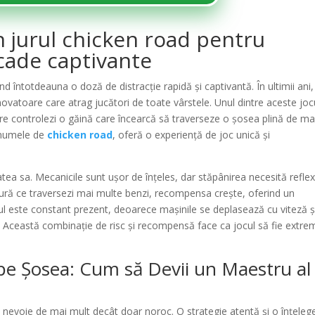
n jurul chicken road pentru
rcade captivante
ind întotdeauna o doză de distracție rapidă și captivantă. În ultimii ani
inovatoare care atrag jucători de toate vârstele. Unul dintre aceste jocu
care controlezi o găină care încearcă să traverseze o șosea plină de maș
 numele de
chicken road
, oferă o experiență de joc unică și
tatea sa. Mecanicile sunt ușor de înțeles, dar stăpânirea necesită refle
ră ce traversezi mai multe benzi, recompensa crește, oferind un
lul este constant prezent, deoarece mașinile se deplasează cu viteză ș
. Această combinație de risc și recompensă face ca jocul să fie extre
 pe Șosea: Cum să Devii un Maestru al
e nevoie de mai mult decât doar noroc. O strategie atentă și o înțeleg