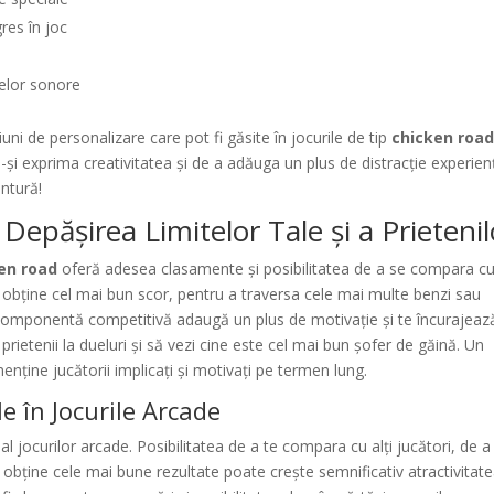
gres în joc
telor sonore
ni de personalizare care pot fi găsite în jocurile de tip
chicken roa
a-și exprima creativitatea și de a adăuga un plus de distracție experien
entură!
Depășirea Limitelor Tale și a Prietenil
en road
oferă adesea clasamente și posibilitatea de a se compara cu 
a obține cel mai bun scor, pentru a traversa cele mai multe benzi sau
 componentă competitivă adaugă un plus de motivație și te încurajeaz
rietenii la dueluri și să vezi cine este cel mai bun șofer de găină. Un
ține jucătorii implicați și motivați pe termen lung.
e în Jocurile Arcade
l jocurilor arcade. Posibilitatea de a te compara cu alți jucători, de a
a obține cele mai bune rezultate poate crește semnificativ atractivitat