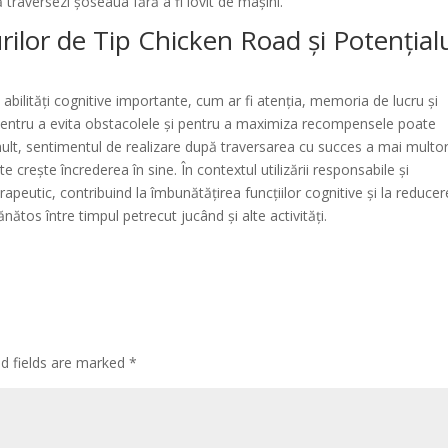
traversezi șoseaua fără a fi lovit de mașini.
rilor de Tip Chicken Road și Potențial
abilități cognitive importante, cum ar fi atenția, memoria de lucru și
 pentru a evita obstacolele și pentru a maximiza recompensele poate
ult, sentimentul de realizare după traversarea cu succes a mai multo
 crește încrederea în sine. În contextul utilizării responsabile și
apeutic, contribuind la îmbunătățirea funcțiilor cognitive și la reduce
nătos între timpul petrecut jucând și alte activități.
ed fields are marked
*