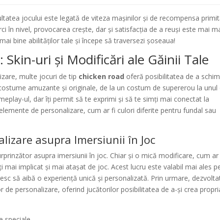
ultatea jocului este legată de viteza mașinilor și de recompensa primi
i în nivel, provocarea crește, dar și satisfacția de a reuși este mai m
 mai bine abilităților tale și începe să traversezi șoseaua!
Skin-uri și Modificări ale Găinii Tale
izare, multe jocuri de tip
chicken road
oferă posibilitatea de a schi
 de costume amuzante și originale, de la un costum de supererou la unul
eplay-ul, dar îți permit să te exprimi și să te simți mai conectat la
e elemente de personalizare, cum ar fi culori diferite pentru fundal sau
lizare asupra Imersiunii în Joc
prinzător asupra imersiunii în joc. Chiar și o mică modificare, cum ar 
ți mai implicat și mai atașat de joc. Acest lucru este valabil mai ales p
resc să aibă o experiență unică și personalizată. Prin urmare, dezvoltat
 de personalizare, oferind jucătorilor posibilitatea de a-și crea propri
e speciale