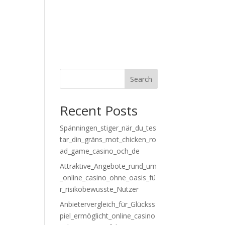
Home
Find Car
Support
Contact
Search
Recent Posts
Spänningen_stiger_när_du_tes
tar_din_gräns_mot_chicken_ro
ad_game_casino_och_de
Attraktive_Angebote_rund_um
_online_casino_ohne_oasis_fü
r_risikobewusste_Nutzer
Anbietervergleich_für_Glückss
piel_ermöglicht_online_casino