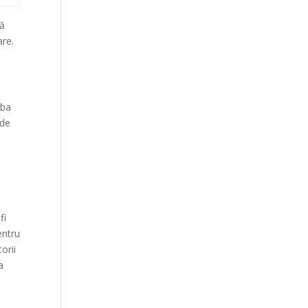
tă
are.
mba
 de
fi
entru
orii
a