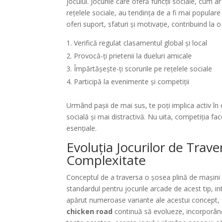
jocului. Jocurile care oferă funcții sociale, cum a
rețelele sociale, au tendința de a fi mai popula
oferi suport, sfaturi și motivație, contribuind la
Verifică regulat clasamentul global și local
Provocă-ți prietenii la dueluri amicale
Împărtășește-ți scorurile pe rețelele sociale
Participă la evenimente și competiții
Urmând pașii de mai sus, te poți implica activ în
socială și mai distractivă. Nu uita, competiția fac
esențiale.
Evoluția Jocurilor de Trave
Complexitate
Conceptul de a traversa o șosea plină de mașini a
standardul pentru jocurile arcade de acest tip, 
apărut numeroase variante ale acestui concept, 
chicken road
continuă să evolueze, incorporând