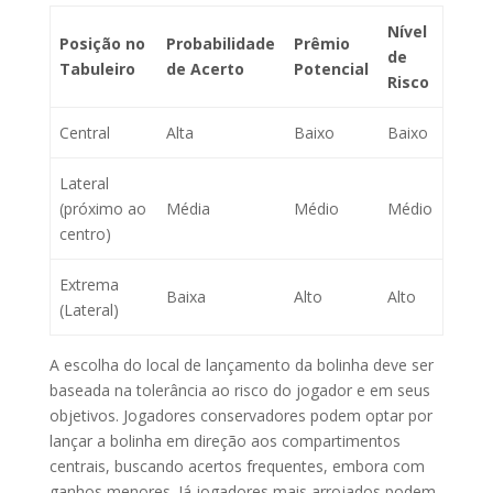
Nível
Posição no
Probabilidade
Prêmio
de
Tabuleiro
de Acerto
Potencial
Risco
Central
Alta
Baixo
Baixo
Lateral
(próximo ao
Média
Médio
Médio
centro)
Extrema
Baixa
Alto
Alto
(Lateral)
A escolha do local de lançamento da bolinha deve ser
baseada na tolerância ao risco do jogador e em seus
objetivos. Jogadores conservadores podem optar por
lançar a bolinha em direção aos compartimentos
centrais, buscando acertos frequentes, embora com
ganhos menores. Já jogadores mais arrojados podem