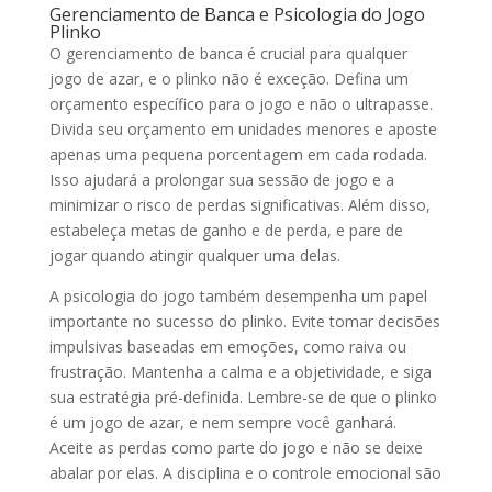
Gerenciamento de Banca e Psicologia do Jogo
Plinko
O gerenciamento de banca é crucial para qualquer
jogo de azar, e o plinko não é exceção. Defina um
orçamento específico para o jogo e não o ultrapasse.
Divida seu orçamento em unidades menores e aposte
apenas uma pequena porcentagem em cada rodada.
Isso ajudará a prolongar sua sessão de jogo e a
minimizar o risco de perdas significativas. Além disso,
estabeleça metas de ganho e de perda, e pare de
jogar quando atingir qualquer uma delas.
A psicologia do jogo também desempenha um papel
importante no sucesso do plinko. Evite tomar decisões
impulsivas baseadas em emoções, como raiva ou
frustração. Mantenha a calma e a objetividade, e siga
sua estratégia pré-definida. Lembre-se de que o plinko
é um jogo de azar, e nem sempre você ganhará.
Aceite as perdas como parte do jogo e não se deixe
abalar por elas. A disciplina e o controle emocional são