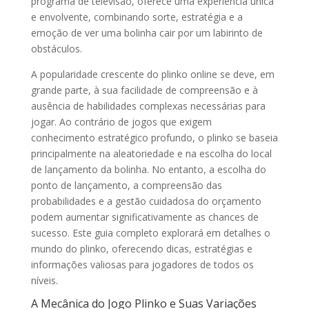
programa de televisão, oferece uma experiência única
e envolvente, combinando sorte, estratégia e a
emoção de ver uma bolinha cair por um labirinto de
obstáculos.
A popularidade crescente do plinko online se deve, em
grande parte, à sua facilidade de compreensão e à
ausência de habilidades complexas necessárias para
jogar. Ao contrário de jogos que exigem
conhecimento estratégico profundo, o plinko se baseia
principalmente na aleatoriedade e na escolha do local
de lançamento da bolinha. No entanto, a escolha do
ponto de lançamento, a compreensão das
probabilidades e a gestão cuidadosa do orçamento
podem aumentar significativamente as chances de
sucesso. Este guia completo explorará em detalhes o
mundo do plinko, oferecendo dicas, estratégias e
informações valiosas para jogadores de todos os
níveis.
A Mecânica do Jogo Plinko e Suas Variações