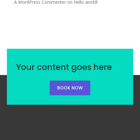
A WordPress Commenter
on
Hello world!
Your content goes here
BOOK NOW