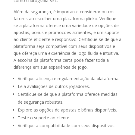
como criptografia SSL.
Além da segurança, é importante considerar outros
fatores ao escolher uma plataforma plinko. Verifique
se a plataforma oferece uma variedade de opções de
apostas, bônus e promoções atraentes, e um suporte
ao cliente eficiente e responsivo. Certifique-se de que a
plataforma seja compatível com seus dispositivos e
que ofereça uma experiência de jogo fluida e intuitiva.
A escolha da plataforma certa pode fazer toda a
diferença em sua experiência de jogo.
Verifique a licença e regulamentação da plataforma.
Leia avaliações de outros jogadores.
Certifique-se de que a plataforma oferece medidas
de segurança robustas.
Explore as opções de apostas e bônus disponíveis.
Teste o suporte ao cliente.
Verifique a compatibilidade com seus dispositivos.