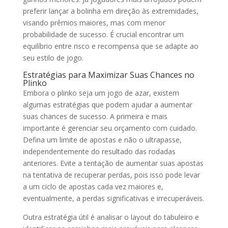
preferir lançar a bolinha em direção às extremidades,
visando prêmios maiores, mas com menor
probabilidade de sucesso. É crucial encontrar um
equilíbrio entre risco e recompensa que se adapte ao
seu estilo de jogo.
Estratégias para Maximizar Suas Chances no
Plinko
Embora o plinko seja um jogo de azar, existem
algumas estratégias que podem ajudar a aumentar
suas chances de sucesso. A primeira e mais
importante é gerenciar seu orçamento com cuidado.
Defina um limite de apostas e não o ultrapasse,
independentemente do resultado das rodadas
anteriores. Evite a tentação de aumentar suas apostas
na tentativa de recuperar perdas, pois isso pode levar
a um ciclo de apostas cada vez maiores e,
eventualmente, a perdas significativas e irrecuperáveis.
Outra estratégia útil é analisar o layout do tabuleiro e