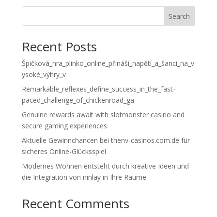
Search
Recent Posts
Špičková_hra_plinko_online_přináší_napětí_a_šanci_na_v
ysoké_výhry_v
Remarkable_reflexes_define_success_in_the_fast-
paced_challenge_of_chickenroad_ga
Genuine rewards await with slotmonster casino and
secure gaming experiences
Aktuelle Gewinnchancen bei thenv-casinos.com.de für
sicheres Online-Glücksspiel
Modernes Wohnen entsteht durch kreative Ideen und
die Integration von ninlay in Ihre Räume
Recent Comments