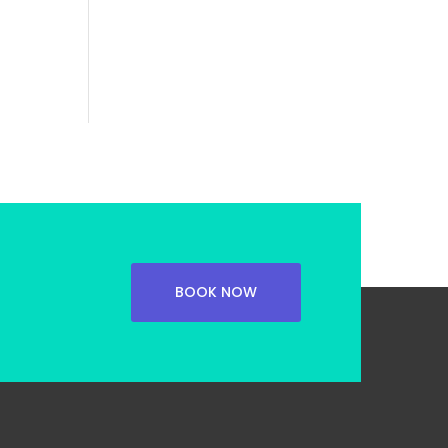
BOOK NOW