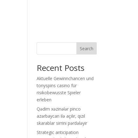
Home
Find Car
Support
Contact
Search
Recent Posts
Aktuelle Gewinnchancen und
tonyspins casino für
risikobewusste Spieler
erleben
Qədim xəzinələr pinco
azərbaycan ilə açılır, qızıl
skarablar sirrini pərdələyir
Strategic anticipation