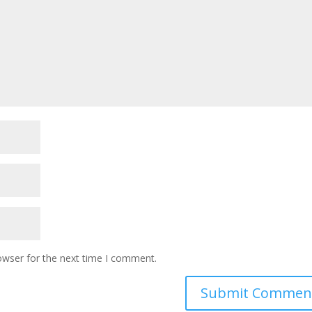
owser for the next time I comment.