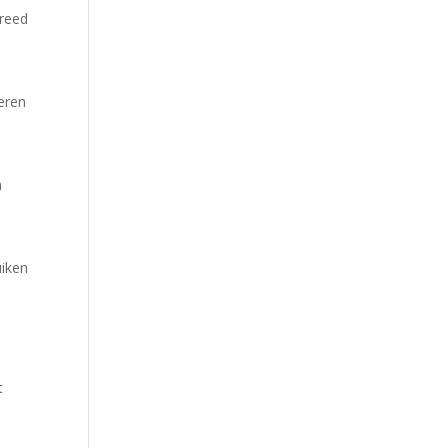
breed
eren
n
uiken
t