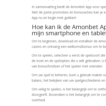
In samenvatting biedt de Amonbet App voor spele
Met de juiste promoties en bonusacties kan je
App nu en begin met gokken!
Hoe kan ik de Amonbet Ap
mijn smartphone en table
Om te beginnen, download en installeer de Amonb
casino en ontvang een welkomstbonus om te be
Om te spelen, selecteer u eerst de spelsoort die 
de inzet en de spelopties die u wilt gebruiken. U
van bonusfondsen of het spelen met vrienden.
Om uw spel te beheren, kunt u gebruik maken va
balans, het bekijken van uw spelgeschiedenis en
Om veilig te spelen, is het belangrijk om te 
doorgeeft. Bovendien is het belangrijk om te c
overheid.