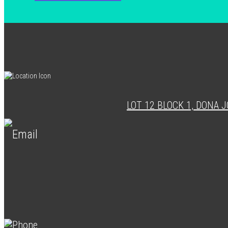
LOT 12 BLOCK 1, DONA 