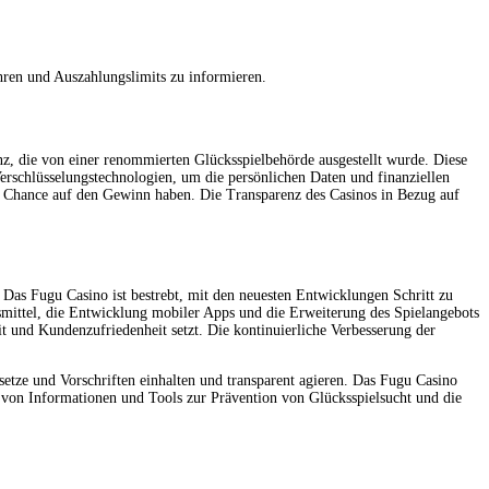
hren und Auszahlungslimits zu informieren.
nz, die von einer renommierten Glücksspielbehörde ausgestellt wurde. Diese
erschlüsselungstechnologien, um die persönlichen Daten und finanziellen
aire Chance auf den Gewinn haben. Die Transparenz des Casinos in Bezug auf
Das Fugu Casino ist bestrebt, mit den neuesten Entwicklungen Schritt zu
gsmittel, die Entwicklung mobiler Apps und die Erweiterung des Spielangebots
t und Kundenzufriedenheit setzt. Die kontinuierliche Verbesserung der
esetze und Vorschriften einhalten und transparent agieren. Das Fugu Casino
ng von Informationen und Tools zur Prävention von Glücksspielsucht und die