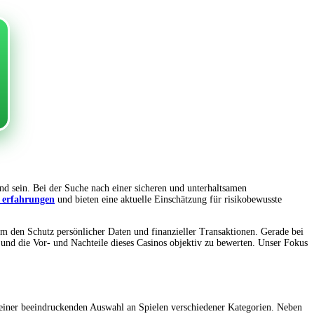
nd sein. Bei der Suche nach einer sicheren und unterhaltsamen
o erfahrungen
und bieten eine aktuelle Einschätzung für risikobewusste
 um den Schutz persönlicher Daten und finanzieller Transaktionen. Gerade bei
 und die Vor- und Nachteile dieses Casinos objektiv zu bewerten. Unser Fokus
it einer beeindruckenden Auswahl an Spielen verschiedener Kategorien. Neben