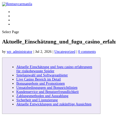
Home
Find Car
Support
Contact
Select Page
Aktuelle_Einschätzung_und_fugu_casino_erfahr
by
wp_administrator
|
Jul 2, 2026
|
Uncategorized
|
0 comments
Aktuelle Einschätzung und fugu casino erfahrungen
für risikobewusste Spieler
Spielauswahl und Softwareanbieter
Live Casino Bereich im Detail
Bonusangebote und Promotionen
Umsatzbedingungen und Bonusrichtlinien
Kundenservice und Benutzerfreundlichkeit
Zahlungsmethoden und Auszahlung
Sicherheit und Lizenzierung
Aktuelle Entwicklungen und zukünftige Aussichten