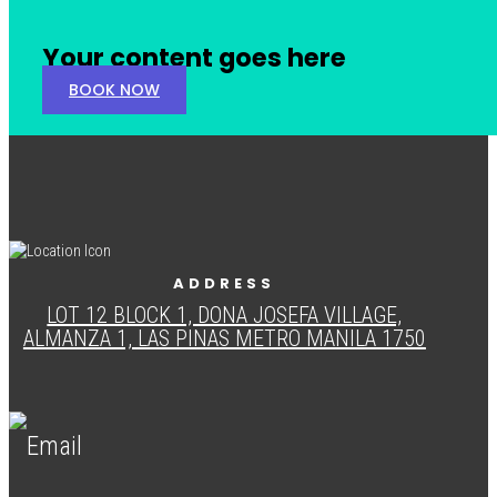
Your content goes here
BOOK NOW
ADDRESS
LOT 12 BLOCK 1, DONA JOSEFA VILLAGE,
ALMANZA 1, LAS PINAS METRO MANILA 1750