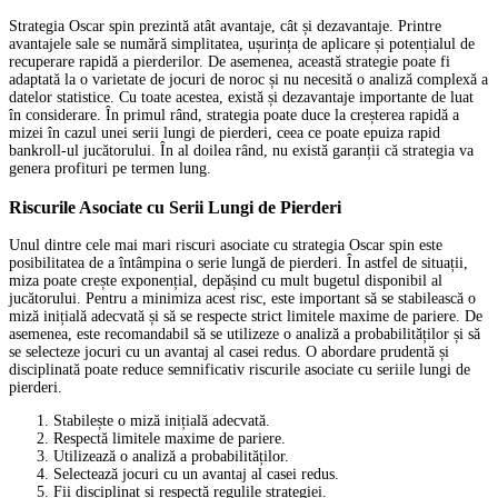
Strategia Oscar spin prezintă atât avantaje, cât și dezavantaje. Printre
avantajele sale se numără simplitatea, ușurința de aplicare și potențialul de
recuperare rapidă a pierderilor. De asemenea, această strategie poate fi
adaptată la o varietate de jocuri de noroc și nu necesită o analiză complexă a
datelor statistice. Cu toate acestea, există și dezavantaje importante de luat
în considerare. În primul rând, strategia poate duce la creșterea rapidă a
mizei în cazul unei serii lungi de pierderi, ceea ce poate epuiza rapid
bankroll-ul jucătorului. În al doilea rând, nu există garanții că strategia va
genera profituri pe termen lung.
Riscurile Asociate cu Serii Lungi de Pierderi
Unul dintre cele mai mari riscuri asociate cu strategia Oscar spin este
posibilitatea de a întâmpina o serie lungă de pierderi. În astfel de situații,
miza poate crește exponențial, depășind cu mult bugetul disponibil al
jucătorului. Pentru a minimiza acest risc, este important să se stabilească o
miză inițială adecvată și să se respecte strict limitele maxime de pariere. De
asemenea, este recomandabil să se utilizeze o analiză a probabilităților și să
se selecteze jocuri cu un avantaj al casei redus. O abordare prudentă și
disciplinată poate reduce semnificativ riscurile asociate cu seriile lungi de
pierderi.
Stabilește o miză inițială adecvată.
Respectă limitele maxime de pariere.
Utilizează o analiză a probabilităților.
Selectează jocuri cu un avantaj al casei redus.
Fii disciplinat și respectă regulile strategiei.