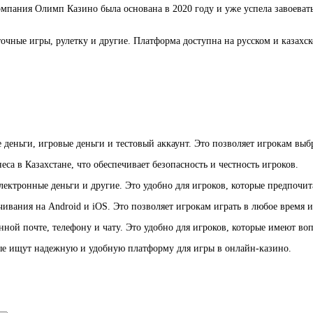
омпания Олимп Казино была основана в 2020 году и уже успела завоева
очные игры, рулетку и другие. Платформа доступна на русском и казахско
 деньги, игровые деньги и тестовый аккаунт. Это позволяет игрокам выб
а в Казахстане, что обеспечивает безопасность и честность игроков.
лектронные деньги и другие. Это удобно для игроков, которые предпочи
вания на Android и iOS. Это позволяет игрокам играть в любое время и
нной почте, телефону и чату. Это удобно для игроков, которые имеют в
рые ищут надежную и удобную платформу для игры в онлайн-казино.