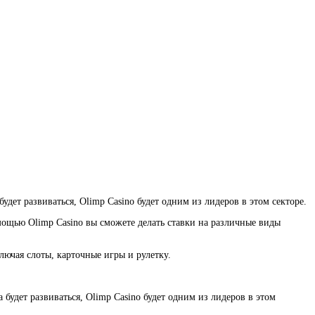
удет развиваться, Olimp Casino будет одним из лидеров в этом секторе.
мощью Olimp Casino вы сможете делать ставки на различные виды
лючая слоты, карточные игры и рулетку.
 будет развиваться, Olimp Casino будет одним из лидеров в этом