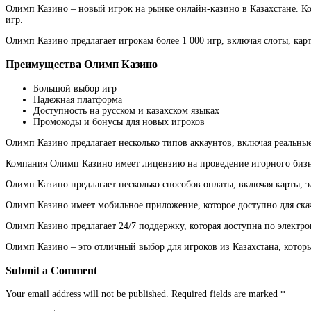
Олимп Казино – новый игрок на рынке онлайн-казино в Казахстане. К
игр.
Олимп Казино предлагает игрокам более 1 000 игр, включая слоты, карт
Преимущества Олимп Казино
Большой выбор игр
Надежная платформа
Доступность на русском и казахском языках
Промокоды и бонусы для новых игроков
Олимп Казино предлагает несколько типов аккаунтов, включая реальные
Компания Олимп Казино имеет лицензию на проведение игорного бизнес
Олимп Казино предлагает несколько способов оплаты, включая карты, э
Олимп Казино имеет мобильное приложение, которое доступно для скачи
Олимп Казино предлагает 24/7 поддержку, которая доступна по электро
Олимп Казино – это отличный выбор для игроков из Казахстана, кото
Submit a Comment
Your email address will not be published.
Required fields are marked
*