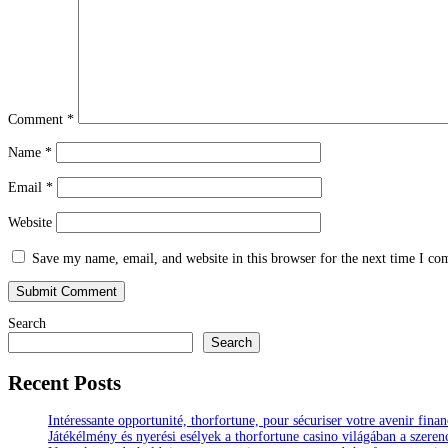
Comment
*
Name
*
Email
*
Website
Save my name, email, and website in this browser for the next time I c
Search
Search
Recent Posts
Intéressante opportunité, thorfortune, pour sécuriser votre avenir fina
Játékélmény és nyerési esélyek a thorfortune casino világában a szeren