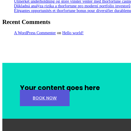
Utmerket underholdning og store vinster venter med thorfortune casino 
Důkladná analýza rizika a thorfortune pro moderní portfolio investorů
Élégantes opportunités et thorfortune bonus pour diversifier durablemen
Recent Comments
A WordPress Commenter
on
Hello world!
Your content goes here
BOOK NOW