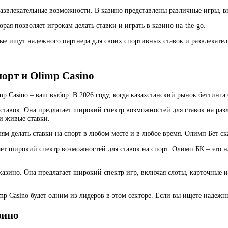
азвлекательные возможности. В казино представлены различные игры, вк
рая позволяет игрокам делать ставки и играть в казино на-the-go.
орые ищут надежного партнера для своих спортивных ставок и развлекате
порт и Olimp Casino
 Casino – ваш выбор. В 2026 году, когда казахстанский рынок беттинга б
ставок. Она предлагает широкий спектр возможностей для ставок на разл
и живые ставки.
ям делать ставки на спорт в любом месте и в любое время. Олимп Бет ск
ет широкий спектр возможностей для ставок на спорт. Олимп БК – это 
казино. Она предлагает широкий спектр игр, включая слоты, карточные и
limp Casino будет одним из лидеров в этом секторе. Если вы ищете надеж
зино