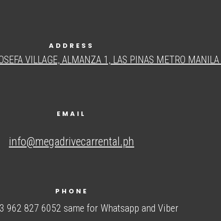
ADDRESS
JOSEFA VILLAGE, ALMANZA 1, LAS PINAS METRO MANILA
EMAIL
info@megadrivecarrental.ph
PHONE
3 962 827 6052 same for Whatsapp and Viber