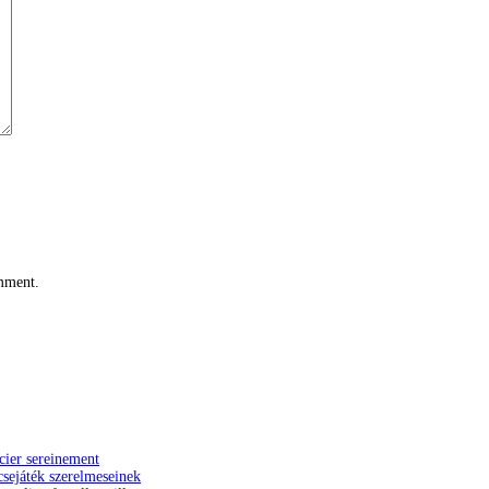
omment.
ncier sereinement
csejáték szerelmeseinek