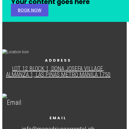
Your content goes here
BOOK NOW
ADDRESS
LOT 12 BLOCK 1, DONA JOSEFA VILLAGE,
ALMANZA 1, LAS PINAS METRO MANILA 1750
EMAIL