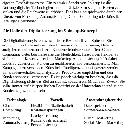
eigenen Geschäftsprozesse. Ein zentraler Aspekt von Spinsup ist die
Nutzung digitaler Technologien, um die Effizienz zu steigern, Kosten zu
senken und die Reichweite zu erhöhen. Dies kann beispielsweise durch den
Einsatz von Marketing-Automatisierung, Cloud-Computing oder künstlicher
Intelligenz geschehen.
Die Rolle der Digitalisierung im Spinsup-Konzept
Die Digitalisierung ist ein wesentlicher Bestandteil von Spinsup. Sie
ermöglicht es Unternehmen, ihre Prozesse zu automatisieren, Daten zu
analysieren und personalisierte Kundenerlebnisse zu schaffen. Cloud-
Computing bietet beispielsweise die Möglichkeit, Ressourcen flexibel zu
skalieren und Kosten zu senken. Marketing-Automatisierung hilft dabei,
Leads zu generieren, Kunden zu qualifizieren und personalisierte E-Mail-
Kampagnen zu versenden. Künstliche Intelligenz kann eingesetzt werden,
um Kundenverhalten zu analysieren, Produkte zu empfehlen und den
Kundenservice zu verbessern. Es ist jedoch wichtig zu beachten, dass die
Digitalisierung nicht das Ziel an sich ist, sondern ein Mittel zum Zweck. Sie
sollte immer auf die spezifischen Bedürfnisse des Unternehmens und seiner
Kunden zugeschnitten sein.
Technologie
Vorteile
Anwendungsbereiche
Cloud-
Flexibilität, Skalierbarkeit,
Datenspeicherung,
Computing
Kosteneinsparungen
Software-as-a-Service
Leadgenerierung,
Marketing-
E-Mail-Marketing,
Kundenqualifizierung,
Automatisierung
Social-Media-Marketing
Personalisierung