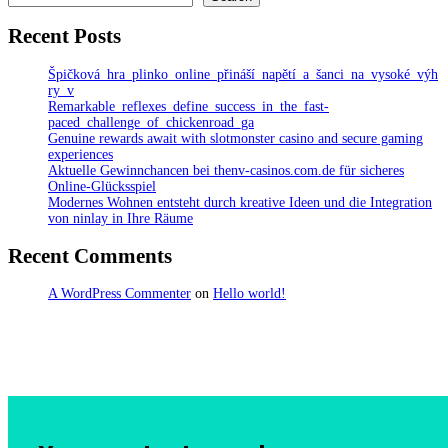
Recent Posts
Špičková_hra_plinko_online_přináší_napětí_a_šanci_na_vysoké_výh
ry_v
Remarkable_reflexes_define_success_in_the_fast-
paced_challenge_of_chickenroad_ga
Genuine rewards await with slotmonster casino and secure gaming
experiences
Aktuelle Gewinnchancen bei thenv-casinos.com.de für sicheres
Online-Glücksspiel
Modernes Wohnen entsteht durch kreative Ideen und die Integration
von ninlay in Ihre Räume
Recent Comments
A WordPress Commenter
on
Hello world!