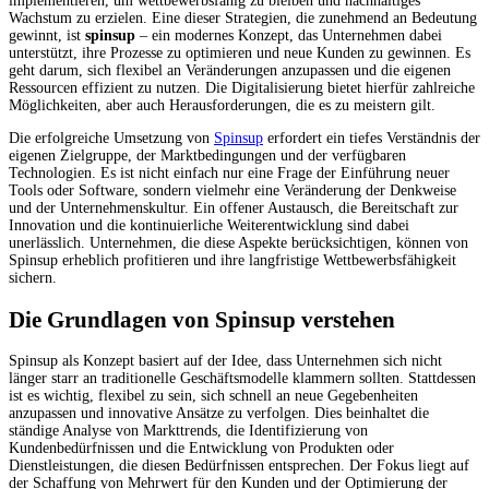
implementieren, um wettbewerbsfähig zu bleiben und nachhaltiges
Wachstum zu erzielen. Eine dieser Strategien, die zunehmend an Bedeutung
gewinnt, ist
spinsup
– ein modernes Konzept, das Unternehmen dabei
unterstützt, ihre Prozesse zu optimieren und neue Kunden zu gewinnen. Es
geht darum, sich flexibel an Veränderungen anzupassen und die eigenen
Ressourcen effizient zu nutzen. Die Digitalisierung bietet hierfür zahlreiche
Möglichkeiten, aber auch Herausforderungen, die es zu meistern gilt.
Die erfolgreiche Umsetzung von
Spinsup
erfordert ein tiefes Verständnis der
eigenen Zielgruppe, der Marktbedingungen und der verfügbaren
Technologien. Es ist nicht einfach nur eine Frage der Einführung neuer
Tools oder Software, sondern vielmehr eine Veränderung der Denkweise
und der Unternehmenskultur. Ein offener Austausch, die Bereitschaft zur
Innovation und die kontinuierliche Weiterentwicklung sind dabei
unerlässlich. Unternehmen, die diese Aspekte berücksichtigen, können von
Spinsup erheblich profitieren und ihre langfristige Wettbewerbsfähigkeit
sichern.
Die Grundlagen von Spinsup verstehen
Spinsup als Konzept basiert auf der Idee, dass Unternehmen sich nicht
länger starr an traditionelle Geschäftsmodelle klammern sollten. Stattdessen
ist es wichtig, flexibel zu sein, sich schnell an neue Gegebenheiten
anzupassen und innovative Ansätze zu verfolgen. Dies beinhaltet die
ständige Analyse von Markttrends, die Identifizierung von
Kundenbedürfnissen und die Entwicklung von Produkten oder
Dienstleistungen, die diesen Bedürfnissen entsprechen. Der Fokus liegt auf
der Schaffung von Mehrwert für den Kunden und der Optimierung der