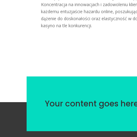
Koncentracja na innowacjach i zadowoleniu klien
każdemu entuzjaście hazardu online, poszukują
dążenie do doskonałości oraz elastyczność w do
kasyno na tle konkurencji.
Your content goes her