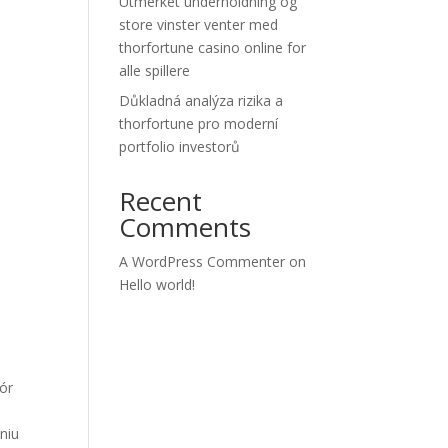
Utmerket underholdning og
store vinster venter med
thorfortune casino online for
alle spillere
Důkladná analýza rizika a
thorfortune pro moderní
portfolio investorů
Recent
Comments
A WordPress Commenter
on
Hello world!
bór
niu