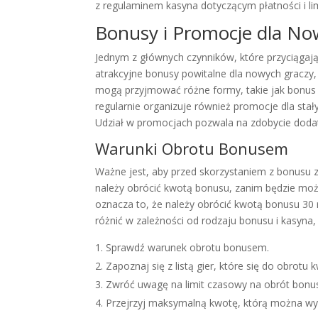
z regulaminem kasyna dotyczącym płatności i lim
Bonusy i Promocje dla Now
Jednym z głównych czynników, które przyciągają 
atrakcyjne bonusy powitalne dla nowych graczy
mogą przyjmować różne formy, takie jak bonus 
regularnie organizuje również promocje dla stałyc
Udział w promocjach pozwala na zdobycie doda
Warunki Obrotu Bonusem
Ważne jest, aby przed skorzystaniem z bonusu z
należy obrócić kwotą bonusu, zanim będzie moż
oznacza to, że należy obrócić kwotą bonusu 30
różnić w zależności od rodzaju bonusu i kasyna,
Sprawdź warunek obrotu bonusem.
Zapoznaj się z listą gier, które się do obrotu kw
Zwróć uwagę na limit czasowy na obrót bonu
Przejrzyj maksymalną kwotę, którą można wy