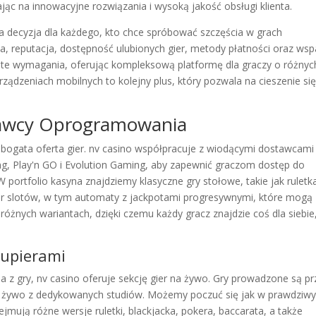
c na innowacyjne rozwiązania i wysoką jakość obsługi klienta.
 decyzja dla każdego, kto chce spróbować szczęścia w grach
cja, reputacja, dostępność ulubionych gier, metody płatności oraz wsp
e te wymagania, oferując kompleksową platformę dla graczy o różnyc
rządzeniach mobilnych to kolejny plus, który pozwala na cieszenie si
stawcy Oprogramowania
 bogata oferta gier. nv casino współpracuje z wiodącymi dostawcami
g, Play'n GO i Evolution Gaming, aby zapewnić graczom dostęp do
 portfolio kasyna znajdziemy klasyczne gry stołowe, takie jak ruletk
ybór slotów, w tym automaty z jackpotami progresywnymi, które mogą
óżnych wariantach, dzięki czemu każdy gracz znajdzie coś dla siebie
rupierami
ia z gry, nv casino oferuje sekcję gier na żywo. Gry prowadzone są pr
a żywo z dedykowanych studiów. Możemy poczuć się jak w prawdziw
mują różne wersje ruletki, blackjacka, pokera, baccarata, a także