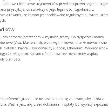
ane osobowe i finansowe użytkowników przed nieuprawnionym dostęp
ą jurysdykcję, co świadczy o jego legalności i zgodności z
ewnia również, że kasyno jest poddawane regularnym audytom, któr
ych.
rodków
ci, aby sprostać potrzebom wszystkich graczy. Do dyspozycji mamy
 debetowe (Visa, Mastercard), przelewy bankowe, a także nowoczesne
rill, Neteller, PayPal) i kryptowaluty (Bitcoin, Ethereum). Wypłaty środ
iągu 24-48 godzin. Kasyno oferuje również różne limity wypłat,
dy płatności.
 preferencji gracza, ale nv casino stara się zapewnić, aby każda z
ybka. Ważne jest, aby przed dokonaniem wpłaty lub wypłaty zapoznać