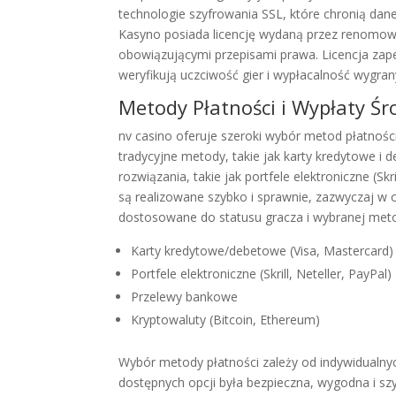
technologie szyfrowania SSL, które chronią d
Kasyno posiada licencję wydaną przez renomowan
obowiązującymi przepisami prawa. Licencja zap
weryfikują uczciwość gier i wypłacalność wygran
Metody Płatności i Wypłaty Ś
nv casino oferuje szeroki wybór metod płatnoś
tradycyjne metody, takie jak karty kredytowe i
rozwiązania, takie jak portfele elektroniczne (Sk
są realizowane szybko i sprawnie, zazwyczaj w c
dostosowane do statusu gracza i wybranej meto
Karty kredytowe/debetowe (Visa, Mastercard)
Portfele elektroniczne (Skrill, Neteller, PayPal)
Przelewy bankowe
Kryptowaluty (Bitcoin, Ethereum)
Wybór metody płatności zależy od indywidualnych
dostępnych opcji była bezpieczna, wygodna i sz