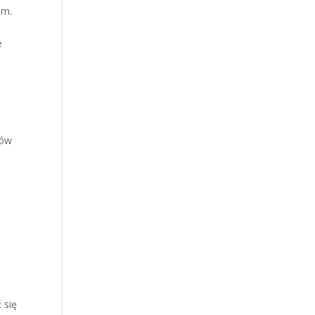
em.
e
ków
 się