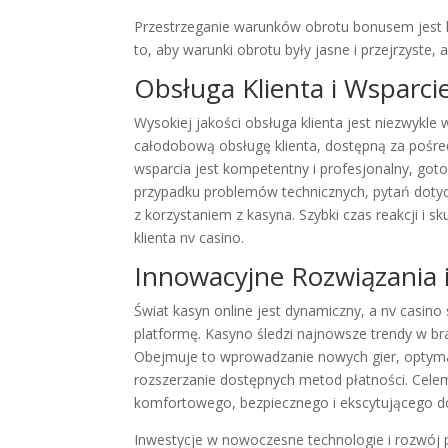
Przestrzeganie warunków obrotu bonusem jest 
to, aby warunki obrotu były jasne i przejrzyste,
Obsługa Klienta i Wsparci
Wysokiej jakości obsługa klienta jest niezwykle
całodobową obsługę klienta, dostępną za pośred
wsparcia jest kompetentny i profesjonalny, 
przypadku problemów technicznych, pytań dotyc
z korzystaniem z kasyna. Szybki czas reakcji i
klienta nv casino.
Innowacyjne Rozwiązania 
Świat kasyn online jest dynamiczny, a nv casino
platformę. Kasyno śledzi najnowsze trendy w br
Obejmuje to wprowadzanie nowych gier, optymal
rozszerzanie dostępnych metod płatności. Cele
komfortowego, bezpiecznego i ekscytującego do
Inwestycje w nowoczesne technologie i rozwój pl