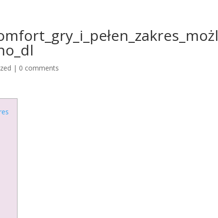
mfort_gry_i_pełen_zakres_możl
no_dl
ized
|
0 comments
res