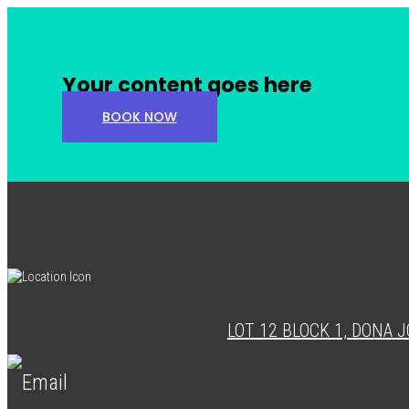
Your content goes here
BOOK NOW
LOT 12 BLOCK 1, DONA 