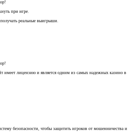
ор!
кнуть при игре.
и получать реальные выигрыши.
ор!
айт имеет лицензию и является одним из самых надежных казино в
истему безопасности, чтобы защитить игроков от мошенничества и