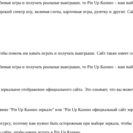
юбимые игры и получать реальные выигрыши, то Pin Up Казино – ваш выб
рокий спектр игр, включая слоты, карточные игры, рулетку и другие. С
тобы помочь им начать играть и получать выигрыши. Сайт также имеет с
юбимые игры и получать реальные выигрыши, то Pin Up Казино – ваш выб
о зеркальное отображение официального сайта. Это означает, что вы може
вике “Pin Up Казино зеркало” или “Pin Up Казино официальный сайт зер
ресурсу, поэтому вам нужно быть осторожным при выборе зеркала, чтобы 
сайте, чтобы начать играть в Pin Up Казино.