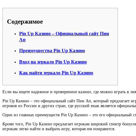
Содержимое
Pin Up Казино – Официальный сайт Пин
Ап
Преимущества Pin Up Казино
Вход на зеркало Pin Up Казино
Как найти зеркало Pin Up Казино
Если вы ищете надежное и проверенное казино, где можно играть в л
Pin Up Казино – это официальный сайт Пин Ап, который предлагает игр
игроков из России и других стран, где русский язык является официал
Один из главных преимуществ Pin Up Казино – это его официальный ст
Кроме того, Pin Up Казино предлагает игрокам широкий спектр бонусо
игрокам легко найти и выбрать игру, которая им понравится.