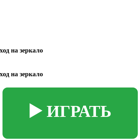
ход на зеркало
ход на зеркало
▶️ ИГРАТЬ