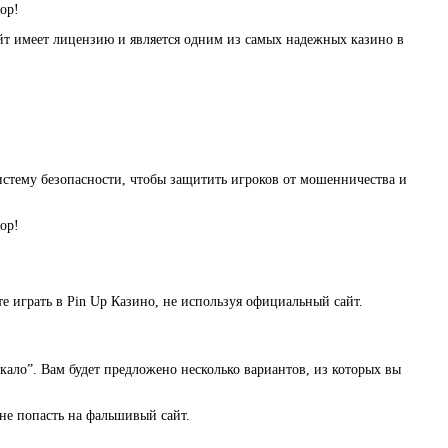
ор!
айт имеет лицензию и является одним из самых надежных казино в
истему безопасности, чтобы защитить игроков от мошенничества и
ор!
те играть в Pin Up Казино, не используя официальный сайт.
кало”. Вам будет предложено несколько вариантов, из которых вы
не попасть на фальшивый сайт.