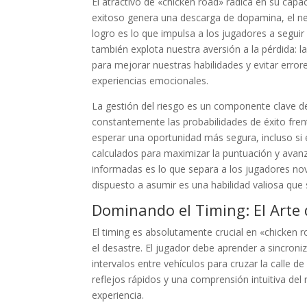
El atractivo de «chicken road» radica en su cap
exitoso genera una descarga de dopamina, el ne
logro es lo que impulsa a los jugadores a seguir 
también explota nuestra aversión a la pérdida: l
para mejorar nuestras habilidades y evitar error
experiencias emocionales.
La gestión del riesgo es un componente clave de
constantemente las probabilidades de éxito fren
esperar una oportunidad más segura, incluso si 
calculados para maximizar la puntuación y avanz
informadas es lo que separa a los jugadores nova
dispuesto a asumir es una habilidad valiosa que s
Dominando el Timing: El Arte 
El timing es absolutamente crucial en «chicken r
el desastre. El jugador debe aprender a sincroniz
intervalos entre vehículos para cruzar la calle
reflejos rápidos y una comprensión intuitiva del r
experiencia.