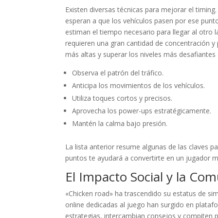
Existen diversas técnicas para mejorar el timing
esperan a que los vehículos pasen por ese punto
estiman el tiempo necesario para llegar al otro 
requieren una gran cantidad de concentración y 
más altas y superar los niveles más desafiantes
Observa el patrón del tráfico.
Anticipa los movimientos de los vehículos.
Utiliza toques cortos y precisos.
Aprovecha los power-ups estratégicamente.
Mantén la calma bajo presión.
La lista anterior resume algunas de las claves 
puntos te ayudará a convertirte en un jugador má
El Impacto Social y la Co
«Chicken road» ha trascendido su estatus de si
online dedicadas al juego han surgido en plat
estrategias, intercambian consejos y compiten p