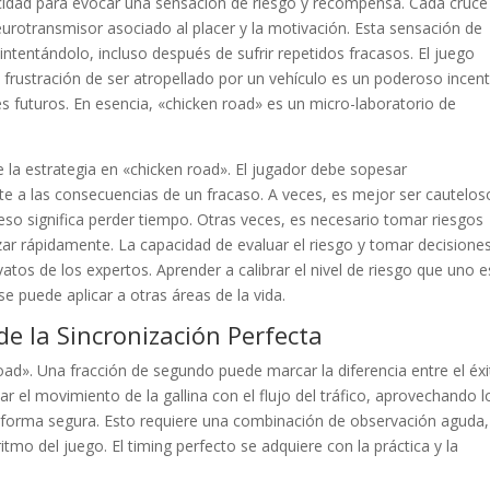
acidad para evocar una sensación de riesgo y recompensa. Cada cruce
urotransmisor asociado al placer y la motivación. Esta sensación de
intentándolo, incluso después de sufrir repetidos fracasos. El juego
a frustración de ser atropellado por un vehículo es un poderoso incen
es futuros. En esencia, «chicken road» es un micro-laboratorio de
 la estrategia en «chicken road». El jugador debe sopesar
te a las consecuencias de un fracaso. A veces, es mejor ser cautelos
eso significa perder tiempo. Otras veces, es necesario tomar riesgos
ar rápidamente. La capacidad de evaluar el riesgo y tomar decisione
tos de los expertos. Aprender a calibrar el nivel de riesgo que uno e
e puede aplicar a otras áreas de la vida.
de la Sincronización Perfecta
oad». Una fracción de segundo puede marcar la diferencia entre el éxi
ar el movimiento de la gallina con el flujo del tráfico, aprovechando l
 de forma segura. Esto requiere una combinación de observación aguda,
itmo del juego. El timing perfecto se adquiere con la práctica y la