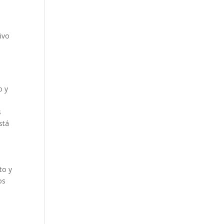
tivo
o y
s
stá
to y
os