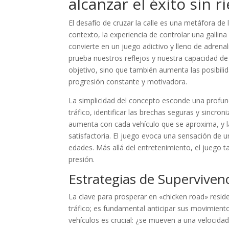
alcanzar el éxito sin 
El desafío de cruzar la calle es una metáfora de 
contexto, la experiencia de controlar una gallina 
convierte en un juego adictivo y lleno de adren
prueba nuestros reflejos y nuestra capacidad de 
objetivo, sino que también aumenta las posibili
progresión constante y motivadora.
La simplicidad del concepto esconde una profundi
tráfico, identificar las brechas seguras y sincron
aumenta con cada vehículo que se aproxima, y la
satisfactoria. El juego evoca una sensación de u
edades. Más allá del entretenimiento, el juego 
presión.
Estrategias de Superviven
La clave para prosperar en «chicken road» reside 
tráfico; es fundamental anticipar sus movimiento
vehículos es crucial: ¿se mueven a una velocidad