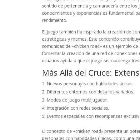
sentido de pertenencia y camaradería entre los 
conocimientos y experiencias es fundamental par
rendimiento.
El juego también ha inspirado la creación de c
estratégicas y memes. Este contenido contribuye
comunidad de «chicken road» es un ejemplo de c
fomentar la creación de una red de conexiones 
usuarios ayuda a que el juego se mantenga fresc
Más Allá del Cruce: Exten
Nuevos personajes con habilidades únicas.
Diferentes entornos con desafíos variados.
Modos de juego multijugador.
Integración con redes sociales.
Eventos especiales con recompensas exclusiv
El concepto de «chicken road» presenta un poten
personajes con habilidades únicas, como una gal