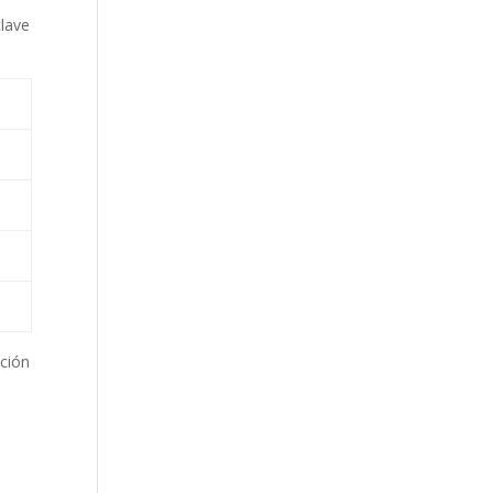
clave
ación