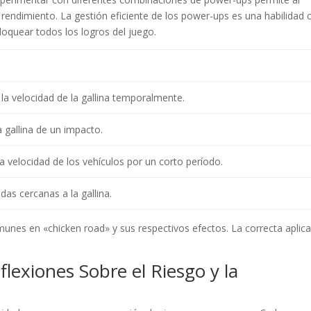
 rendimiento. La gestión eficiente de los power-ups es una habilidad 
loquear todos los logros del juego.
la velocidad de la gallina temporalmente.
a gallina de un impacto.
a velocidad de los vehículos por un corto período.
as cercanas a la gallina.
unes en «chicken road» y sus respectivos efectos. La correcta aplic
flexiones Sobre el Riesgo y la