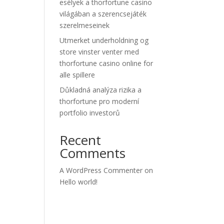
esélyek a thorfortune casino
világában a szerencsejáték
szerelmeseinek
Utmerket underholdning og
store vinster venter med
thorfortune casino online for
alle spillere
Důkladná analýza rizika a
thorfortune pro moderní
portfolio investorů
Recent
Comments
A WordPress Commenter
on
Hello world!