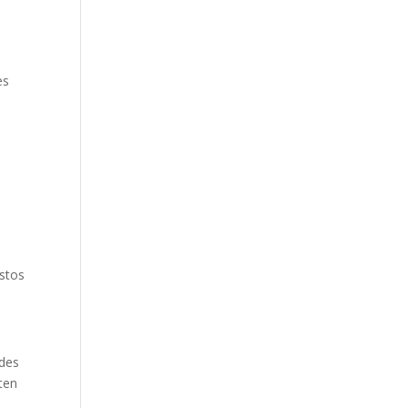
y
es
estos
ades
ten