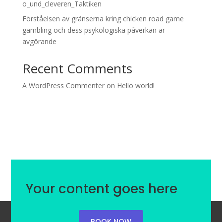
o_und_cleveren_Taktiken
Förståelsen av gränserna kring chicken road game
gambling och dess psykologiska påverkan är
avgörande
Recent Comments
A WordPress Commenter
on
Hello world!
Your content goes here
BOOK NOW