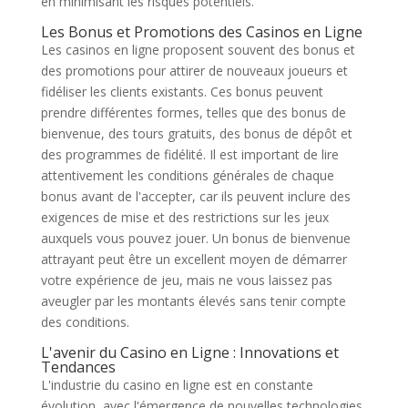
en minimisant les risques potentiels.
Les Bonus et Promotions des Casinos en Ligne
Les casinos en ligne proposent souvent des bonus et
des promotions pour attirer de nouveaux joueurs et
fidéliser les clients existants. Ces bonus peuvent
prendre différentes formes, telles que des bonus de
bienvenue, des tours gratuits, des bonus de dépôt et
des programmes de fidélité. Il est important de lire
attentivement les conditions générales de chaque
bonus avant de l'accepter, car ils peuvent inclure des
exigences de mise et des restrictions sur les jeux
auxquels vous pouvez jouer. Un bonus de bienvenue
attrayant peut être un excellent moyen de démarrer
votre expérience de jeu, mais ne vous laissez pas
aveugler par les montants élevés sans tenir compte
des conditions.
L'avenir du Casino en Ligne : Innovations et
Tendances
L'industrie du casino en ligne est en constante
évolution, avec l'émergence de nouvelles technologies