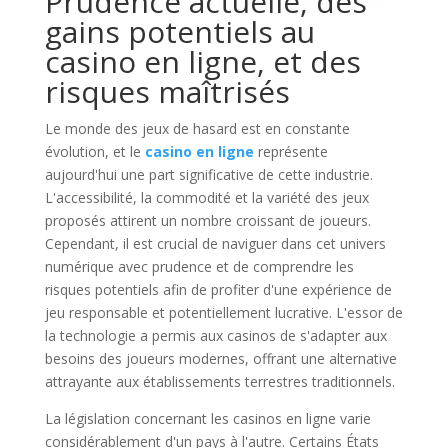
Prudence actuelle, des
gains potentiels au
casino en ligne, et des
risques maîtrisés
Le monde des jeux de hasard est en constante
évolution, et le
casino en ligne
représente
aujourd'hui une part significative de cette industrie.
L'accessibilité, la commodité et la variété des jeux
proposés attirent un nombre croissant de joueurs.
Cependant, il est crucial de naviguer dans cet univers
numérique avec prudence et de comprendre les
risques potentiels afin de profiter d'une expérience de
jeu responsable et potentiellement lucrative. L'essor de
la technologie a permis aux casinos de s'adapter aux
besoins des joueurs modernes, offrant une alternative
attrayante aux établissements terrestres traditionnels.
La législation concernant les casinos en ligne varie
considérablement d'un pays à l'autre. Certains États