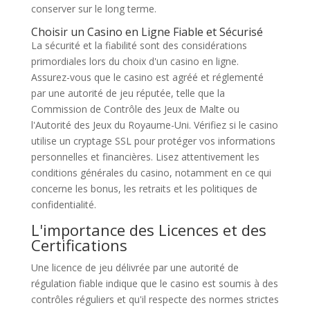
conserver sur le long terme.
Choisir un Casino en Ligne Fiable et Sécurisé
La sécurité et la fiabilité sont des considérations
primordiales lors du choix d'un casino en ligne.
Assurez-vous que le casino est agréé et réglementé
par une autorité de jeu réputée, telle que la
Commission de Contrôle des Jeux de Malte ou
l'Autorité des Jeux du Royaume-Uni. Vérifiez si le casino
utilise un cryptage SSL pour protéger vos informations
personnelles et financières. Lisez attentivement les
conditions générales du casino, notamment en ce qui
concerne les bonus, les retraits et les politiques de
confidentialité.
L'importance des Licences et des
Certifications
Une licence de jeu délivrée par une autorité de
régulation fiable indique que le casino est soumis à des
contrôles réguliers et qu'il respecte des normes strictes