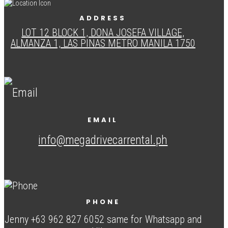
ADDRESS
LOT 12 BLOCK 1, DONA JOSEFA VILLAGE,
ALMANZA 1, LAS PINAS METRO MANILA 1750
EMAIL
info@megadrivecarrental.ph
PHONE
Jenny +63 962 827 6052 same for Whatsapp and