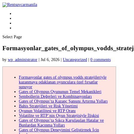
Home
Find Car
Support
Contact
Select Page
Formasyonlar_gates_of_olympus_vodds_strate
by
wp_administrator
|
Jul 6, 2026
|
Uncategorized
|
0 comments
Formasyonlar gates of olympus vodds stratejileriyle
kazanmaya odaklanan oyunculara özel fırsatlar
sunuyor
Gates of Olympus Oyununun Temel Mekanikleri
Sembollerin Değerleri ve Kombinasyonları
Gates of Olympus’ta Kazanç Şansını Artırma Yolları
Bahis Stratejileri ve Risk Yönetimi
Oyunun Volatilitesi ve RTP Oranı
Volatilite ve RTP’nin Oyun Stratejisiyle İlişkisi
Gates of Olympus’ta Sıkça Karşılaşılan Hatalar ve
Bunlardan Kaçınma Yolları
Gates of Olympus Deneyimini Geliştirmek İçin