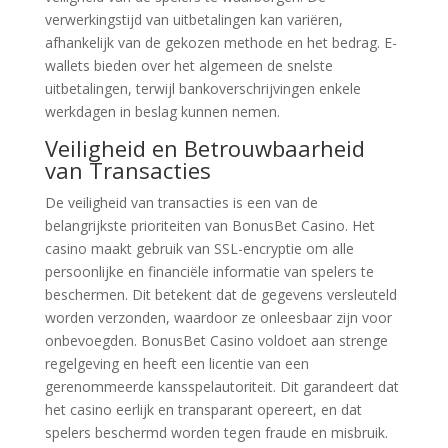
verwerkingstijd van uitbetalingen kan variëren,
afhankelijk van de gekozen methode en het bedrag. E-
wallets bieden over het algemeen de snelste
uitbetalingen, terwijl bankoverschrijvingen enkele
werkdagen in beslag kunnen nemen.
Veiligheid en Betrouwbaarheid
van Transacties
De veiligheid van transacties is een van de
belangrijkste prioriteiten van BonusBet Casino. Het
casino maakt gebruik van SSL-encryptie om alle
persoonlijke en financiële informatie van spelers te
beschermen. Dit betekent dat de gegevens versleuteld
worden verzonden, waardoor ze onleesbaar zijn voor
onbevoegden. BonusBet Casino voldoet aan strenge
regelgeving en heeft een licentie van een
gerenommeerde kansspelautoriteit. Dit garandeert dat
het casino eerlijk en transparant opereert, en dat
spelers beschermd worden tegen fraude en misbruik.