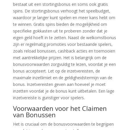
bestaat uit een stortingsbonus en soms ook gratis
spins. De stortingsbonus verhoogt het speelbudget,
waardoor je langer kunt spelen en meer kans hebt om
te winnen. Gratis spins bieden de mogelijkheid om
specifieke gokkasten uit te proberen zonder dat je
eigen geld hoeft in te zetten. Naast de welkomstbonus
zijn er regelmatig promoties voor bestaande spelers,
zoals reload bonussen, cashback acties en toernooien
met aantrekkelijke prijzen. Het is belangrijk om de
bonusvoorwaarden zorgvuldig te lezen, voordat je een
bonus accepteert. Let op de inzetvereisten, de
maximale inzetlimiet en de geldigheidstermijn van de
bonus. Inzetvereisten geven aan hoeveel je moet
inzetten voordat je de bonus kunt uitbetalen. Een lage
inzetvereiste is gunstiger voor spelers.
Voorwaarden voor het Claimen
van Bonussen
Het is cruciaal om de bonusvoorwaarden te begrijpen