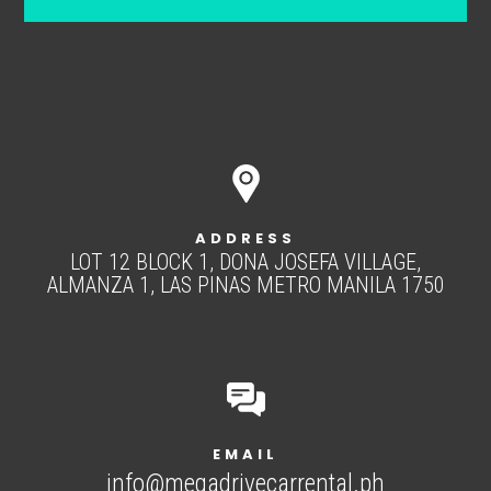
ADDRESS
LOT 12 BLOCK 1, DONA JOSEFA VILLAGE,
ALMANZA 1, LAS PINAS METRO MANILA 1750
EMAIL
info@megadrivecarrental.ph