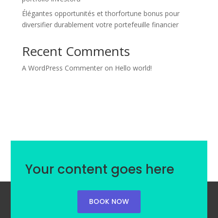
Élégantes opportunités et thorfortune bonus pour
diversifier durablement votre portefeuille financier
Recent Comments
A WordPress Commenter
on
Hello world!
Your content goes here
BOOK NOW