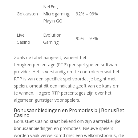
NetEnt,
Gokkasten
Microgaming,
92% – 99%
Play'n GO
Live
Evolution
95% – 97%
Casino
Gaming
Zoals de tabel aangeeft, varieert het
terugkeerpercentage (RTP) per speltype en software
provider. Het is verstandig om te controleren wat het
RTP is van een specifiek spel voordat je begint met
spelen, omdat dit een indicatie geeft van de kans om
te winnen. Hogere RTP percentages zijn over het
algemeen gunstiger voor spelers.
Bonusaanbiedingen en Promoties bij BonusBet
Casino
BonusBet Casino staat bekend om zijn aantrekkelijke
bonusaanbiedingen en promoties. Nieuwe spelers
worden vaak verwelkomd met een welkomstbonus, die