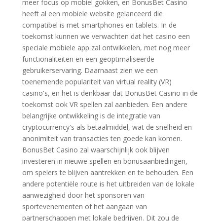
meer focus op mobiel gokken, en BonusBet Casino
heeft al een mobiele website gelanceerd die
compatibel is met smartphones en tablets. In de
toekomst kunnen we verwachten dat het casino een
speciale mobiele app zal ontwikkelen, met nog meer
functionaliteiten en een geoptimaliseerde
gebruikerservaring. Daarnaast zien we een
toenemende populariteit van virtual reality (VR)
casino's, en het is denkbaar dat BonusBet Casino in de
toekomst ook VR spellen zal aanbieden. Een andere
belangrijke ontwikkeling is de integratie van
cryptocurrency's als betaalmiddel, wat de snelheid en
anonimiteit van transacties ten goede kan komen.
BonusBet Casino zal waarschijnlijk ook blijven
investeren in nieuwe spellen en bonusaanbiedingen,
om spelers te blijven aantrekken en te behouden. Een
andere potentiële route is het uitbreiden van de lokale
aanwezigheid door het sponsoren van
sportevenementen of het aangaan van
partnerschappen met lokale bedrijven. Dit zou de