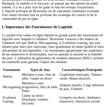
blackjack, la roulette et le baccarat, en passant par des options de poker
variées, il y en a pour tous les goûts et tous les niveaux d'expérience.
L'objectif principal de Browinner est de reproduire l'ambiance excitante
d'un casino terrestre tout en profitant des avantages du confort et de la
commodité du jeu en ligne.
L'Importance des Fournisseurs de Logiciels
La qualité d'un casino en ligne dépend en grande partie des fournisseurs de
logiciels avec lesquels il collabore. Browinner s'associe à des leaders de
l'industrie tels que NetEnt, Microgaming, et Evolution Gaming, qui sont
réputés pour leurs jeux innovants, leurs graphismes de haute qualité et leurs
mécanismes de jeu équitables. Ces fournisseurs garantissent une expérience
de jeu immersive et divertissante, tout en assurant la sécurité et la fiabilité
des jeux. L'utilisation de générateurs de nombres aléatoires (RNG) certifiés
est essentielle pour garantir l'équité des résultats.
Fournisseur
Types de Jeux
Caractéristiques Principales
Machines à sous, Jeux de
Graphismes innovants, Thèmes
NetEnt
table, Casino en direct
variés, Bonus attractifs
Machines à sous
Jackpots massifs, Large sélection
Microgaming
progressives, Jeux de table,
de jeux, Fiabilité
Poker
Casino en direct
Evolution
Croupiers en direct, Ambiance
(blackjack, roulette,
Gaming
immersive, Interaction sociale
baccarat)