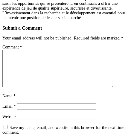
saisir les opportunités qui se présenteront, en continuant à offrir une
expérience de jeu de qualité supérieure, sécurisée et divertissante.
L'investissement dans la recherche et le développement est essentiel pour
maintenir une position de leader sur le marché.
Submit a Comment
Your email address will not be published.
Required fields are marked
*
Comment
*
Name
*
Email
*
Website
Save my name, email, and website in this browser for the next time I
comment.