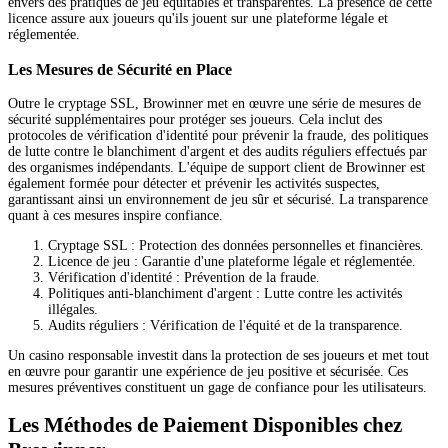
envers des pratiques de jeu équitables et transparentes. La présence de cette
licence assure aux joueurs qu'ils jouent sur une plateforme légale et
réglementée.
Les Mesures de Sécurité en Place
Outre le cryptage SSL, Browinner met en œuvre une série de mesures de
sécurité supplémentaires pour protéger ses joueurs. Cela inclut des
protocoles de vérification d'identité pour prévenir la fraude, des politiques
de lutte contre le blanchiment d'argent et des audits réguliers effectués par
des organismes indépendants. L'équipe de support client de Browinner est
également formée pour détecter et prévenir les activités suspectes,
garantissant ainsi un environnement de jeu sûr et sécurisé. La transparence
quant à ces mesures inspire confiance.
Cryptage SSL : Protection des données personnelles et financières.
Licence de jeu : Garantie d'une plateforme légale et réglementée.
Vérification d'identité : Prévention de la fraude.
Politiques anti-blanchiment d'argent : Lutte contre les activités
illégales.
Audits réguliers : Vérification de l'équité et de la transparence.
Un casino responsable investit dans la protection de ses joueurs et met tout
en œuvre pour garantir une expérience de jeu positive et sécurisée. Ces
mesures préventives constituent un gage de confiance pour les utilisateurs.
Les Méthodes de Paiement Disponibles chez