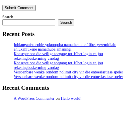
Search
Search
Recent Posts
Inhlanganiso enhle yokunqoba namathemu e-10bet yezemidlalo
ehlukahlukene namathuba amaningi
Konsepte oor die veilige toegang tot 10bet login en jou
rekeningbeskerming vandag
Konsepte oor die veilige toegang tot 10bet login en jou
rekeningbeskerming vandag
Versoenbare wenke rondom nolimit city vir die entoesiastiese speler
Versoenbare wenke rondom nolimit city vir die entoesiastiese speler
Recent Comments
A WordPress Commenter
on
Hello world!