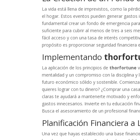
La vida está llena de imprevistos, como la pér
el hogar. Estos eventos pueden generar gastos i
fundamental crear un fondo de emergencia para 
suficiente para cubrir al menos de tres a seis 
fácil acceso y con una tasa de interés competitiv
propósito es proporcionar seguridad financiera
Implementando
thorfort
La aplicación de los principios de
thorfortune
v
mentalidad y un compromiso con la disciplina y la
futuro económico sólido y sostenible. Comienza 
quieres lograr con tu dinero? ¿Comprar una casa
claras te ayudará a mantenerte motivado y enfoc
gastos innecesarios. Invierte en tu educación f
Busca el asesoramiento de un profesional financ
Planificación Financiera a
Una vez que hayas establecido una base financier