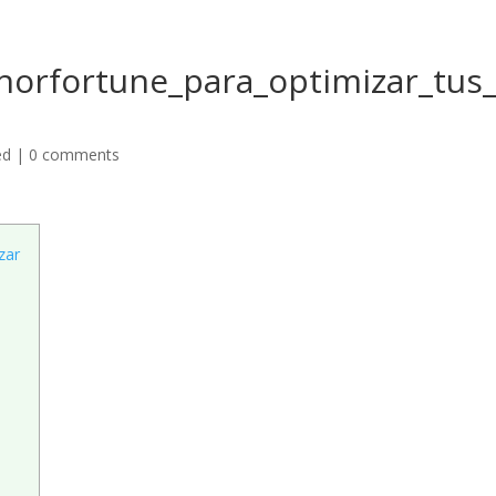
thorfortune_para_optimizar_tus_
ed
|
0 comments
zar