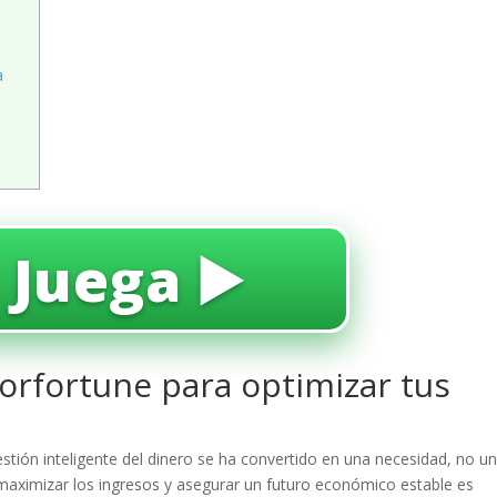
a
 Juega ▶️
horfortune para optimizar tus
stión inteligente del dinero se ha convertido en una necesidad, no u
 maximizar los ingresos y asegurar un futuro económico estable es