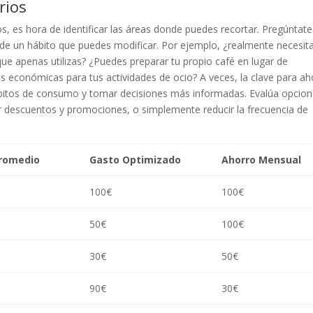
rios
s, es hora de identificar las áreas donde puedes recortar. Pregúntate
 de un hábito que puedes modificar. Por ejemplo, ¿realmente necesit
ue apenas utilizas? ¿Puedes preparar tu propio café en lugar de
s económicas para tus actividades de ocio? A veces, la clave para ah
ábitos de consumo y tomar decisiones más informadas. Evalúa opcio
 descuentos y promociones, o simplemente reducir la frecuencia de
romedio
Gasto Optimizado
Ahorro Mensual
100€
100€
50€
100€
30€
50€
90€
30€