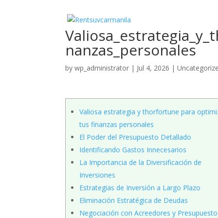
Valiosa_estrategia_y_
nanzas_personales
by
wp_administrator
|
Jul 4, 2026
|
Uncategoriz
Valiosa estrategia y thorfortune para optimi
tus finanzas personales
El Poder del Presupuesto Detallado
Identificando Gastos Innecesarios
La Importancia de la Diversificación de
Inversiones
Estrategias de Inversión a Largo Plazo
Eliminación Estratégica de Deudas
Negociación con Acreedores y Presupuesto