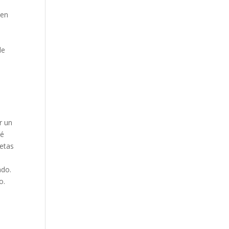
 en
de
r un
ué
metas
ado.
o.