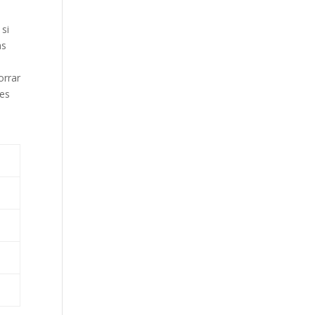
 si
as
orrar
nes