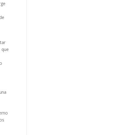
rge
 de
tar
s que
do
 una
derno
tos