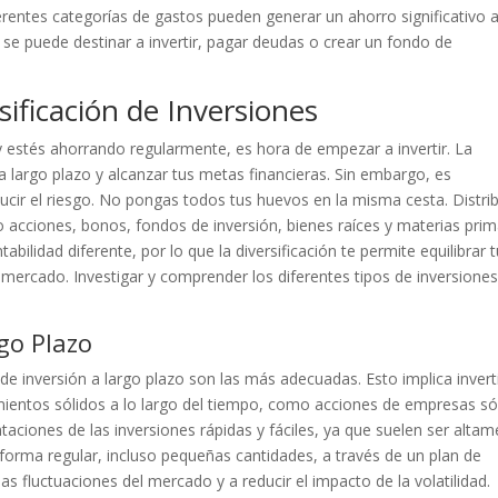
erentes categorías de gastos pueden generar un ahorro significativo a
se puede destinar a invertir, pagar deudas o crear un fondo de
sificación de Inversiones
 estés ahorrando regularmente, es hora de empezar a invertir. La
 a largo plazo y alcanzar tus metas financieras. Sin embargo, es
ducir el riesgo. No pongas todos tus huevos en la misma cesta. Distri
mo acciones, bonos, fondos de inversión, bienes raíces y materias prim
tabilidad diferente, por lo que la diversificación te permite equilibrar 
l mercado. Investigar y comprender los diferentes tipos de inversione
go Plazo
 de inversión a largo plazo son las más adecuadas. Esto implica invert
imientos sólidos a lo largo del tiempo, como acciones de empresas só
entaciones de las inversiones rápidas y fáciles, ya que suelen ser alta
e forma regular, incluso pequeñas cantidades, a través de un plan de
s fluctuaciones del mercado y a reducir el impacto de la volatilidad.