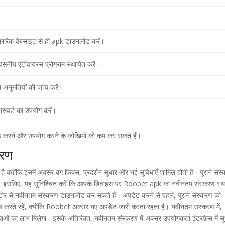
रिक वेबसाइट से ही apk डाउनलोड करें।
सनीय एंटीवायरस प्रोग्राम स्थापित करें।
 अनुमतियों की जांच करें।
ासवर्ड का उपयोग करें।
 करने और उपयोग करने के जोखिमों को कम कर सकते हैं।
करण
ोंकि इसमें अक्सर बग फिक्स, प्रदर्शन सुधार और नई सुविधाएँ शामिल होती हैं। पुराने संस्
ते हैं। इसलिए, यह सुनिश्चित करें कि आपके डिवाइस पर Roobet apk का नवीनतम संस्करण स्थ
र से नवीनतम संस्करण डाउनलोड कर सकते हैं। अपडेट करने से पहले, पुराने संस्करण को
च करते रहें, क्योंकि Roobet अक्सर नए अपडेट जारी करता रहता है। नवीनतम संस्करण में,
ाओं का लाभ मिलेगा। इसके अतिरिक्त, नवीनतम संस्करण में अक्सर उपयोगकर्ता इंटरफ़ेस में स