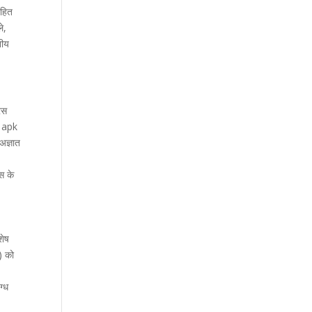
ाहित
े,
नीय
रस
ी apk
अज्ञात
स के
शेष
) को
ग्ध