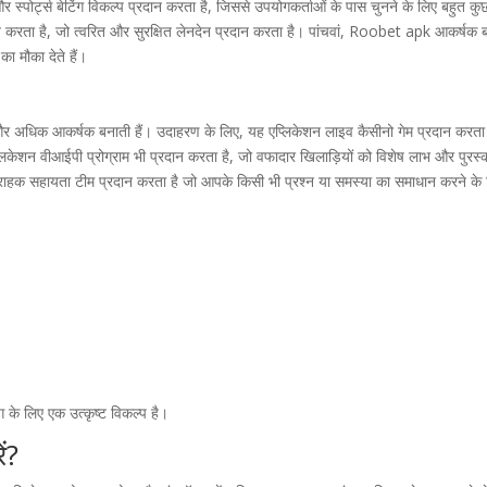
 स्पोर्ट्स बेटिंग विकल्प प्रदान करता है, जिससे उपयोगकर्ताओं के पास चुनने के लिए बहुत कु
ित करता है, जो त्वरित और सुरक्षित लेनदेन प्रदान करता है। पांचवां, Roobet apk आकर्षक
 मौका देते हैं।
और अधिक आकर्षक बनाती हैं। उदाहरण के लिए, यह एप्लिकेशन लाइव कैसीनो गेम प्रदान करता 
लिकेशन वीआईपी प्रोग्राम भी प्रदान करता है, जो वफादार खिलाड़ियों को विशेष लाभ और पुरस्
हक सहायता टीम प्रदान करता है जो आपके किसी भी प्रश्न या समस्या का समाधान करने के
े लिए एक उत्कृष्ट विकल्प है।
ं?