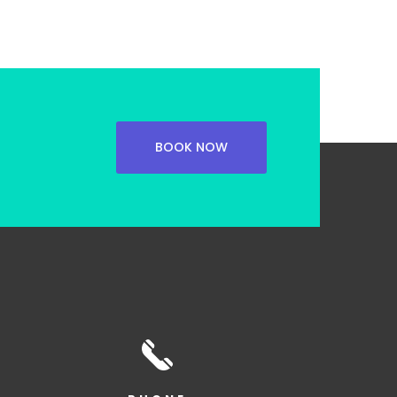
BOOK NOW