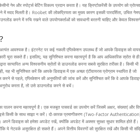
सीनो गेम और स्पोर्ट्स बेटिंग विकल्प प्रदान करता है। यह क्रिप्टोकरेंसी के उपयोग को प्रोत्स
रने में मदद मिलती है। Roobet की लोकप्रियता का मुख्य कारण इसकी पारदर्शिता, उचित गेमप्ल
उनलोड करने में रुचि रखने वाले उपयोगकर्ताओं को सावधानी बरतनी चाहिए और केवल विश्वस
ै?
अत्यंत आवश्यक है। इंटरनेट पर कई नकली एप्लिकेशन उपलब्ध हैं जो आपके डिवाइस को वाय
ारी चुरा सकते हैं। इसलिए, यह सुनिश्चित करना महत्वपूर्ण है कि आप आधिकारिक स्रोत से ह
रा सत्यापित अन्य विश्वसनीय स्रोतों से डाउनलोड करना सबसे सुरक्षित तरीका है। किसी भी 
, यह भी सुनिश्चित करें कि आपके डिवाइस में एक अच्छा एंटीवायरस प्रोग्राम स्थापित है जो
 करने से पहले, एप्लिकेशन की अनुमतियों की जांच करें और सुनिश्चित करें कि वे आपके डिवाइ
अनुरोध करता है, तो उसे डाउनलोड करने से बचें।
ा पालन करना महत्वपूर्ण है। एक मजबूत पासवर्ड का उपयोग करें जिसमें अक्षर, संख्याएं और वि
ं और इसे किसी के साथ साझा न करें। दो-कारक प्रमाणीकरण (Two-Factor Authentication
। अपने डिवाइस को हमेशा अपडेट रखें, क्योंकि अपडेट में अक्सर सुरक्षा सुधार शामिल होते हैं।
ि ये नेटवर्क असुरक्षित हो सकते हैं। अपने वित्तीय विवरणों को सुरक्षित रखें और किसी भी संदि