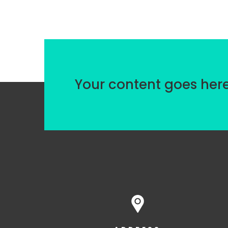
Your content goes her