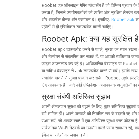
Roobet एक ऑनलाइन गेमिंग प्लेटफॉर्म है जो विभिन्न प्रकार के कै
करता है, जिससे उपयोगकर्ताओं को त्वरित और सुरक्षित लेनदेन क
और आकर्षक बोनस और प्रमोशन हैं। इसलिए,
Roobet apk
डा
स्रोतों से ही एप्लिकेशन डाउनलोड करनी चाहिए।
Roobet Apk: क्या यह सुरक्षित ह
Roobet apk डाउनलोड करने से पहले, सुरक्षा का ध्यान रखना 
और मैलवेयर से संक्रमित कर सकते हैं, या आपकी व्यक्तिगत जानक
फ़ाइल डाउनलोड कर रहे हैं। आधिकारिक वेबसाइट या Roobet द्वा
या संदिग्ध वेबसाइट से apk डाउनलोड करने से बचें। इसके साथ ही
संभावित खतरों से सुरक्षा प्रदान कर सके। Roobet apk इंस्टॉल
लिए आवश्यक हैं। यदि कोई एप्लिकेशन अनावश्यक अनुमतियों का 
सुरक्षा संबंधी अतिरिक्त सुझाव
अपनी ऑनलाइन सुरक्षा को बढ़ाने के लिए, कुछ अतिरिक्त सुझावों क
वर्ण शामिल हों। अपने पासवर्ड को नियमित रूप से बदलते रहे
सक्षम करें, जो आपके खाते में एक अतिरिक्त सुरक्षा परत जोड़ता है
सार्वजनिक Wi-Fi नेटवर्क का उपयोग करते समय सावधान रहें, क्योंक
ईमेल या संदेशों का जवाब न दें।