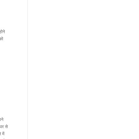
होने
को
पने
घर से
में