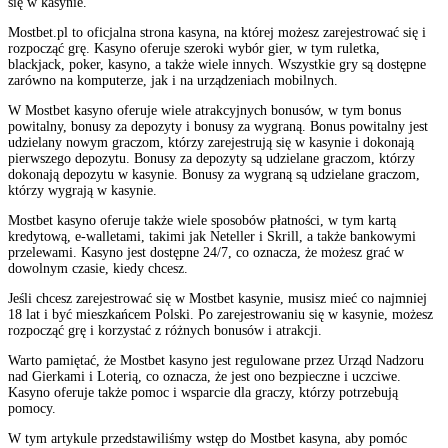
się w kasynie.
Mostbet.pl to oficjalna strona kasyna, na której możesz zarejestrować się i
rozpocząć grę. Kasyno oferuje szeroki wybór gier, w tym ruletka,
blackjack, poker, kasyno, a także wiele innych. Wszystkie gry są dostępne
zarówno na komputerze, jak i na urządzeniach mobilnych.
W Mostbet kasyno oferuje wiele atrakcyjnych bonusów, w tym bonus
powitalny, bonusy za depozyty i bonusy za wygraną. Bonus powitalny jest
udzielany nowym graczom, którzy zarejestrują się w kasynie i dokonają
pierwszego depozytu. Bonusy za depozyty są udzielane graczom, którzy
dokonają depozytu w kasynie. Bonusy za wygraną są udzielane graczom,
którzy wygrają w kasynie.
Mostbet kasyno oferuje także wiele sposobów płatności, w tym kartą
kredytową, e-walletami, takimi jak Neteller i Skrill, a także bankowymi
przelewami. Kasyno jest dostępne 24/7, co oznacza, że możesz grać w
dowolnym czasie, kiedy chcesz.
Jeśli chcesz zarejestrować się w Mostbet kasynie, musisz mieć co najmniej
18 lat i być mieszkańcem Polski. Po zarejestrowaniu się w kasynie, możesz
rozpocząć grę i korzystać z różnych bonusów i atrakcji.
Warto pamiętać, że Mostbet kasyno jest regulowane przez Urząd Nadzoru
nad Gierkami i Loterią, co oznacza, że jest ono bezpieczne i uczciwe.
Kasyno oferuje także pomoc i wsparcie dla graczy, którzy potrzebują
pomocy.
W tym artykule przedstawiliśmy wstęp do Mostbet kasyna, aby pomóc