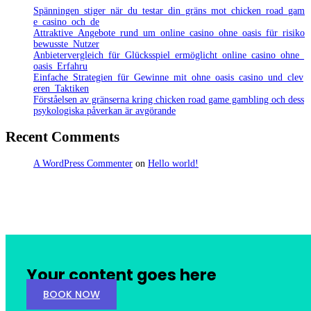
Spänningen_stiger_när_du_testar_din_gräns_mot_chicken_road_gam
e_casino_och_de
Attraktive_Angebote_rund_um_online_casino_ohne_oasis_für_risiko
bewusste_Nutzer
Anbietervergleich_für_Glücksspiel_ermöglicht_online_casino_ohne_
oasis_Erfahru
Einfache_Strategien_für_Gewinne_mit_ohne_oasis_casino_und_clev
eren_Taktiken
Förståelsen av gränserna kring chicken road game gambling och dess
psykologiska påverkan är avgörande
Recent Comments
A WordPress Commenter
on
Hello world!
Your content goes here
BOOK NOW