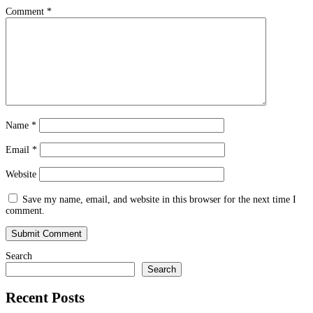
Comment
*
Name
*
Email
*
Website
Save my name, email, and website in this browser for the next time I
comment.
Search
Search
Recent Posts