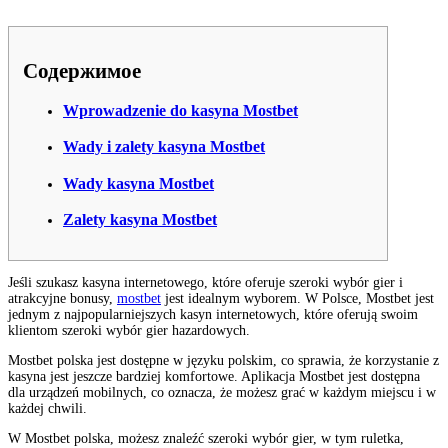
Содержимое
Wprowadzenie do kasyna Mostbet
Wady i zalety kasyna Mostbet
Wady kasyna Mostbet
Zalety kasyna Mostbet
Jeśli szukasz kasyna internetowego, które oferuje szeroki wybór gier i
atrakcyjne bonusy,
mostbet
jest idealnym wyborem. W Polsce, Mostbet jest
jednym z najpopularniejszych kasyn internetowych, które oferują swoim
klientom szeroki wybór gier hazardowych.
Mostbet polska jest dostępne w języku polskim, co sprawia, że korzystanie z
kasyna jest jeszcze bardziej komfortowe. Aplikacja Mostbet jest dostępna
dla urządzeń mobilnych, co oznacza, że możesz grać w każdym miejscu i w
każdej chwili.
W Mostbet polska, możesz znaleźć szeroki wybór gier, w tym ruletka,