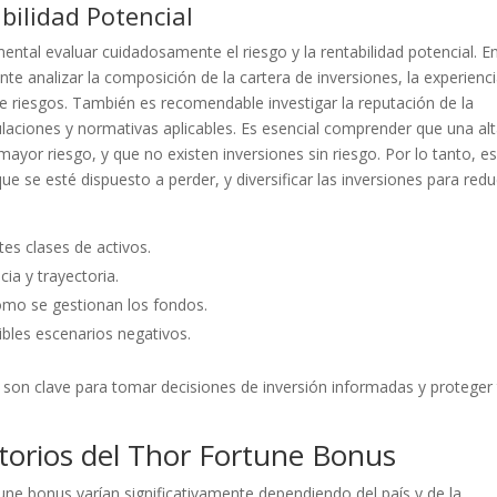
bilidad Potencial
ental evaluar cuidadosamente el riesgo y la rentabilidad potencial. En
te analizar la composición de la cartera de inversiones, la experienc
 de riesgos. También es recomendable investigar la reputación de la
gulaciones y normativas aplicables. Es esencial comprender que una al
mayor riesgo, y que no existen inversiones sin riesgo. Por lo tanto, e
ue se esté dispuesto a perder, y diversificar las inversiones para reduc
ntes clases de activos.
cia y trayectoria.
ómo se gestionan los fondos.
ibles escenarios negativos.
va son clave para tomar decisiones de inversión informadas y proteger
torios del Thor Fortune Bonus
rtune bonus varían significativamente dependiendo del país y de la