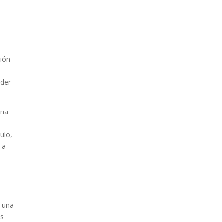
ción
nder
una
ulo,
 a
n una
as