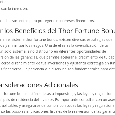
nte.
con la inversión.
ores herramientas para proteger tus intereses financieros.
r los Beneficios del Thor Fortune Bon
ir en el sistema thor fortune bonus, existen diversas estrategias que
 y minimizar los riesgos. Una de ellas es la diversificación de tu
n un solo sistema, sino distribuirlo en diferentes oportunidades de
ersión de las ganancias, que permite acelerar el crecimiento de tu capi
erca el rendimiento de tus inversiones y ajustar tu estrategia en fu
s financieros. La paciencia y la disciplina son fundamentales para ob
onsideraciones Adicionales
or fortune bonus están sujetas a impuestos, y las leyes y regulacione
el país de residencia del inversor. Es importante consultar con un ase
as aplicables y asegurarse de cumplir con todas las leyes y regulacione
a las posibles implicaciones fiscales de la reinversión de las gananc