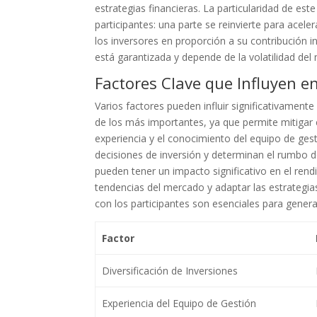
estrategias financieras. La particularidad de est
participantes: una parte se reinvierte para acele
los inversores en proporción a su contribución in
está garantizada y depende de la volatilidad del
Factores Clave que Influyen en
Varios factores pueden influir significativamente 
de los más importantes, ya que permite mitigar el
experiencia y el conocimiento del equipo de ge
decisiones de inversión y determinan el rumbo 
pueden tener un impacto significativo en el rendi
tendencias del mercado y adaptar las estrategi
con los participantes son esenciales para genera
Factor
Diversificación de Inversiones
Experiencia del Equipo de Gestión