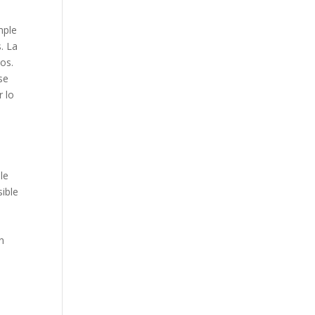
mple
. La
vos.
se
r lo
le
sible
n
en