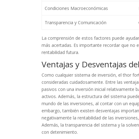
Condiciones Macroeconómicas
Transparencia y Comunicación
La comprensión de estos factores puede ayudar a
más acertadas. Es importante recordar que no exi
rentabilidad futura.
Ventajas y Desventajas d
Como cualquier sistema de inversión, el thor f
consideradas cuidadosamente. Entre las ventaja
pasivos con una inversión inicial relativamente ba
activos. Además, la estructura del sistema puede 
mundo de las inversiones, al contar con un equi
embargo, también existen desventajas important
negativamente la rentabilidad de las inversiones, 
Además, la transparencia del sistema y la solven
con detenimiento.