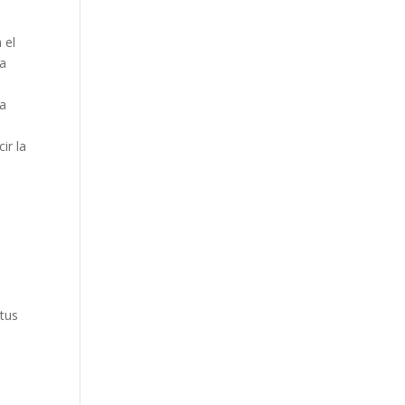
 el
ia
ta
s
ir la
 tus