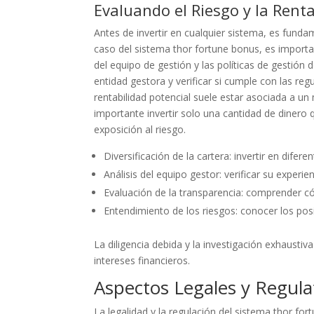
Evaluando el Riesgo y la Renta
Antes de invertir en cualquier sistema, es fundam
caso del sistema thor fortune bonus, es importan
del equipo de gestión y las políticas de gestión
entidad gestora y verificar si cumple con las re
rentabilidad potencial suele estar asociada a un 
importante invertir solo una cantidad de dinero q
exposición al riesgo.
Diversificación de la cartera: invertir en difere
Análisis del equipo gestor: verificar su experien
Evaluación de la transparencia: comprender c
Entendimiento de los riesgos: conocer los pos
La diligencia debida y la investigación exhausti
intereses financieros.
Aspectos Legales y Regula
La legalidad y la regulación del sistema thor fo