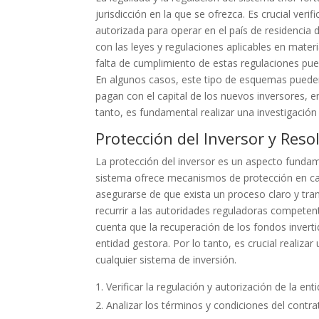
jurisdicción en la que se ofrezca. Es crucial veri
autorizada para operar en el país de residencia
con las leyes y regulaciones aplicables en mater
falta de cumplimiento de estas regulaciones pued
En algunos casos, este tipo de esquemas puede
pagan con el capital de los nuevos inversores, e
tanto, es fundamental realizar una investigación 
Protección del Inversor y Reso
La protección del inversor es un aspecto fundame
sistema ofrece mecanismos de protección en c
asegurarse de que exista un proceso claro y tran
recurrir a las autoridades reguladoras competent
cuenta que la recuperación de los fondos inverti
entidad gestora. Por lo tanto, es crucial realiza
cualquier sistema de inversión.
Verificar la regulación y autorización de la ent
Analizar los términos y condiciones del contra