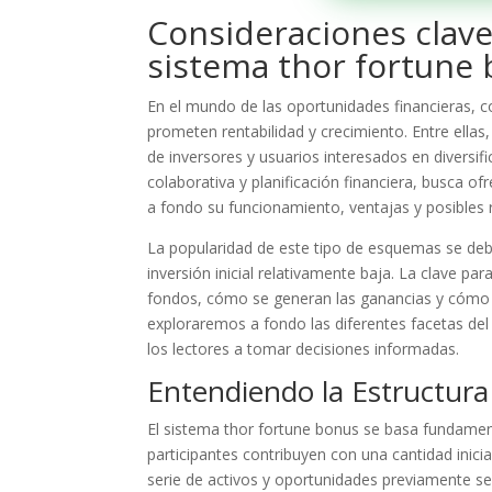
Consideraciones clave
sistema thor fortune 
En el mundo de las oportunidades financieras,
prometen rentabilidad y crecimiento. Entre ella
de inversores y usuarios interesados en diversi
colaborativa y planificación financiera, busca of
a fondo su funcionamiento, ventajas y posibles r
La popularidad de este tipo de esquemas se deb
inversión inicial relativamente baja. La clave pa
fondos, cómo se generan las ganancias y cómo se 
exploraremos a fondo las diferentes facetas del
los lectores a tomar decisiones informadas.
Entendiendo la Estructur
El sistema thor fortune bonus se basa fundame
participantes contribuyen con una cantidad inici
serie de activos y oportunidades previamente se