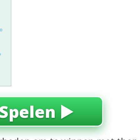
no
o
 Spelen ▶️