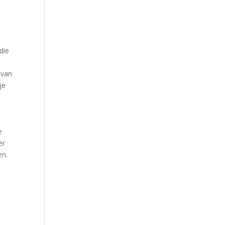
die
 van
je
e
er
en.