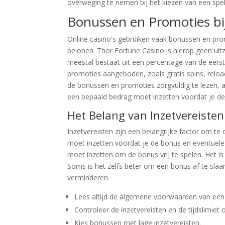
overweging te nemen bij het kiezen van een spel
Bonussen en Promoties bi
Online casino's gebruiken vaak bonussen en pro
belonen. Thor Fortune Casino is hierop geen uit
meestal bestaat uit een percentage van de eerst
promoties aangeboden, zoals gratis spins, relo
de bonussen en promoties zorgvuldig te lezen, a
een bepaald bedrag moet inzetten voordat je d
Het Belang van Inzetvereisten
Inzetvereisten zijn een belangrijke factor om t
moet inzetten voordat je de bonus en eventuele
moet inzetten om de bonus vrij te spelen. Het i
Soms is het zelfs beter om een bonus af te slaan
verminderen.
Lees altijd de algemene voorwaarden van een
Controleer de inzetvereisten en de tijdslimiet 
Kies bonussen met lage inzetvereisten.