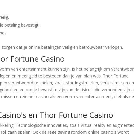
ilig.
e betaling bevestigt.
mes.
orgen dat je online betalingen veilig en betrouwbaar verlopen.
hor Fortune Casino
vorm van entertainment kunnen zijn, is het belangrijk om verantwoor
slepen en meer geld te besteden dan je van plan was. Thor Fortune
lpen verantwoord te spelen, zoals stortingslimieten, verlieslimieten e
e gebruiken en om je bewust te zijn van de risico's die verbonden zijn 
t missen en zie het casino als een vorm van entertainment, niet als e
asino's en Thor Fortune Casino
kkeling. Technologische innovaties, zoals virtual reality en augmente
re rol gaan spelen. Ook de regelgeving rondom online casino's wordt