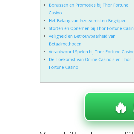
Bonussen en Promoties bij Thor Fortune
Casino
Het Belang van Inzetvereisten Begrijpen
Storten en Opnemen bij Thor Fortune Casi
Veiligheid en Betrouwbaarheid van
Betaalmethoden
Verantwoord Spelen bij Thor Fortune Casin
De Toekomst van Online Casino's en Thor
Fortune Casino
🔥