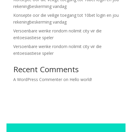
rekeningbeskerming vandag
Konsepte oor die veilige toegang tot 10bet login en jou
rekeningbeskerming vandag
Versoenbare wenke rondom nolimit city vir die
entoesiastiese speler
Versoenbare wenke rondom nolimit city vir die
entoesiastiese speler
Recent Comments
A WordPress Commenter
on
Hello world!