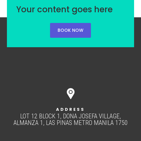
Your content goes here
BOOK NOW
ADDRESS
LOT 12 BLOCK 1, DONA JOSEFA VILLAGE,
ALMANZA 1, LAS PINAS METRO MANILA 1750