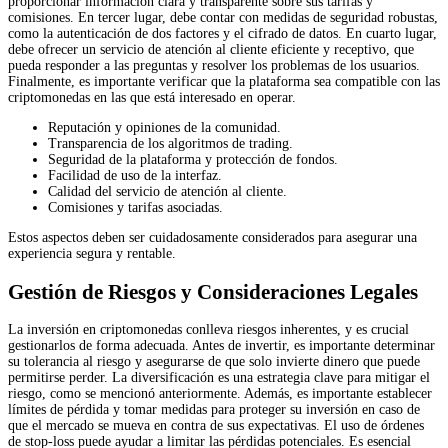
proporcionar información clara y transparente sobre sus tarifas y
comisiones. En tercer lugar, debe contar con medidas de seguridad robustas,
como la autenticación de dos factores y el cifrado de datos. En cuarto lugar,
debe ofrecer un servicio de atención al cliente eficiente y receptivo, que
pueda responder a las preguntas y resolver los problemas de los usuarios.
Finalmente, es importante verificar que la plataforma sea compatible con las
criptomonedas en las que está interesado en operar.
Reputación y opiniones de la comunidad.
Transparencia de los algoritmos de trading.
Seguridad de la plataforma y protección de fondos.
Facilidad de uso de la interfaz.
Calidad del servicio de atención al cliente.
Comisiones y tarifas asociadas.
Estos aspectos deben ser cuidadosamente considerados para asegurar una
experiencia segura y rentable.
Gestión de Riesgos y Consideraciones Legales
La inversión en criptomonedas conlleva riesgos inherentes, y es crucial
gestionarlos de forma adecuada. Antes de invertir, es importante determinar
su tolerancia al riesgo y asegurarse de que solo invierte dinero que puede
permitirse perder. La diversificación es una estrategia clave para mitigar el
riesgo, como se mencionó anteriormente. Además, es importante establecer
límites de pérdida y tomar medidas para proteger su inversión en caso de
que el mercado se mueva en contra de sus expectativas. El uso de órdenes
de stop-loss puede ayudar a limitar las pérdidas potenciales. Es esencial