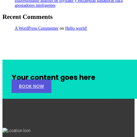
Impresionante análisis de mystake y estrategias ganadoras para
apostadores inteligentes
Recent Comments
A WordPress Commenter
on
Hello world!
Your content goes here
BOOK NOW