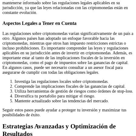
mantenerse informado sobre las regulaciones legales aplicables en su
jurisdicción, ya que las leyes relacionadas con las criptomonedas están en
constante evolución.
Aspectos Legales a Tener en Cuenta
Las regulaciones sobre criptomonedas varían significativamente de un país a
otro. Algunos países han adoptado un enfoque favorable hacia las
criptomonedas, mientras que otros han impuesto restricciones estrictas o
incluso prohibiciones. Es importante comprender las leyes y regulaciones
aplicables en su jurisdicción antes de invertir en criptomonedas. Además, es
importante estar al tanto de las implicaciones fiscales de la inversión en
criptomonedas, como el pago de impuestos sobre las ganancias de capital.
En algunos casos, puede ser necesario consultar a un asesor fiscal para
asegurarse de cumplir con todas las obligaciones legales.
Investiga las regulaciones locales sobre criptomonedas.
Comprende las implicaciones fiscales de las ganancias de capital.
Utiliza herramientas de gestión de riesgos como órdenes de stop-loss.
Diversifica tu portafolio para mitigar el riesgo.
Mantente actualizado sobre las tendencias del mercado.
Seguir estos pasos puede ayudar a proteger tu inversión y maximizar tus
posibilidades de éxito.
Estrategias Avanzadas y Optimización de
Resultados