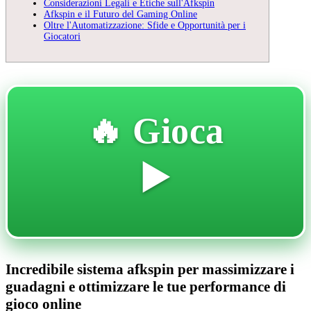
Considerazioni Legali e Etiche sull'Afkspin
Afkspin e il Futuro del Gaming Online
Oltre l'Automatizzazione: Sfide e Opportunità per i
Giocatori
🔥 Gioca
▶️
Incredibile sistema afkspin per massimizzare i
guadagni e ottimizzare le tue performance di
gioco online