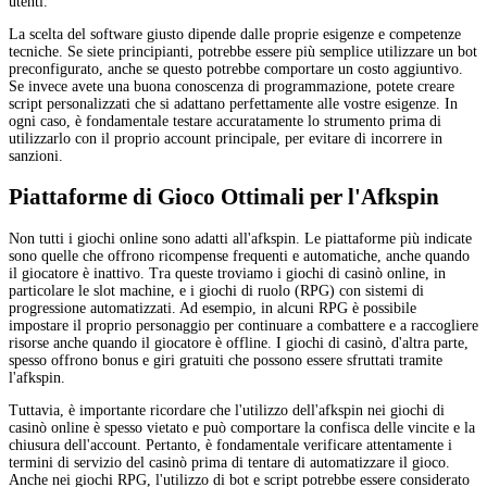
utenti.
La scelta del software giusto dipende dalle proprie esigenze e competenze
tecniche. Se siete principianti, potrebbe essere più semplice utilizzare un bot
preconfigurato, anche se questo potrebbe comportare un costo aggiuntivo.
Se invece avete una buona conoscenza di programmazione, potete creare
script personalizzati che si adattano perfettamente alle vostre esigenze. In
ogni caso, è fondamentale testare accuratamente lo strumento prima di
utilizzarlo con il proprio account principale, per evitare di incorrere in
sanzioni.
Piattaforme di Gioco Ottimali per l'Afkspin
Non tutti i giochi online sono adatti all'afkspin. Le piattaforme più indicate
sono quelle che offrono ricompense frequenti e automatiche, anche quando
il giocatore è inattivo. Tra queste troviamo i giochi di casinò online, in
particolare le slot machine, e i giochi di ruolo (RPG) con sistemi di
progressione automatizzati. Ad esempio, in alcuni RPG è possibile
impostare il proprio personaggio per continuare a combattere e a raccogliere
risorse anche quando il giocatore è offline. I giochi di casinò, d'altra parte,
spesso offrono bonus e giri gratuiti che possono essere sfruttati tramite
l'afkspin.
Tuttavia, è importante ricordare che l'utilizzo dell'afkspin nei giochi di
casinò online è spesso vietato e può comportare la confisca delle vincite e la
chiusura dell'account. Pertanto, è fondamentale verificare attentamente i
termini di servizio del casinò prima di tentare di automatizzare il gioco.
Anche nei giochi RPG, l'utilizzo di bot e script potrebbe essere considerato