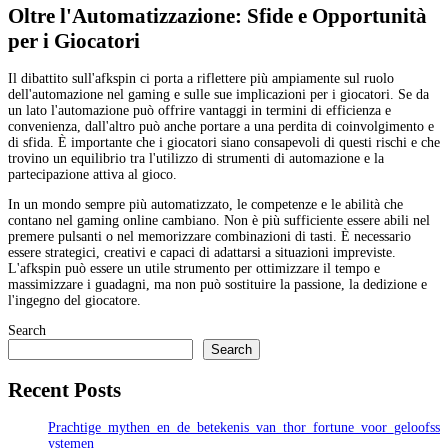
Oltre l'Automatizzazione: Sfide e Opportunità
per i Giocatori
Il dibattito sull'afkspin ci porta a riflettere più ampiamente sul ruolo
dell'automazione nel gaming e sulle sue implicazioni per i giocatori. Se da
un lato l'automazione può offrire vantaggi in termini di efficienza e
convenienza, dall'altro può anche portare a una perdita di coinvolgimento e
di sfida. È importante che i giocatori siano consapevoli di questi rischi e che
trovino un equilibrio tra l'utilizzo di strumenti di automazione e la
partecipazione attiva al gioco.
In un mondo sempre più automatizzato, le competenze e le abilità che
contano nel gaming online cambiano. Non è più sufficiente essere abili nel
premere pulsanti o nel memorizzare combinazioni di tasti. È necessario
essere strategici, creativi e capaci di adattarsi a situazioni impreviste.
L'afkspin può essere un utile strumento per ottimizzare il tempo e
massimizzare i guadagni, ma non può sostituire la passione, la dedizione e
l'ingegno del giocatore.
Search
Search
Recent Posts
Prachtige_mythen_en_de_betekenis_van_thor_fortune_voor_geloofss
ystemen