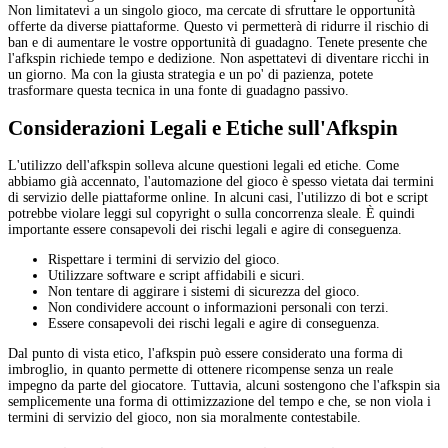
Non limitatevi a un singolo gioco, ma cercate di sfruttare le opportunità
offerte da diverse piattaforme. Questo vi permetterà di ridurre il rischio di
ban e di aumentare le vostre opportunità di guadagno. Tenete presente che
l'afkspin richiede tempo e dedizione. Non aspettatevi di diventare ricchi in
un giorno. Ma con la giusta strategia e un po' di pazienza, potete
trasformare questa tecnica in una fonte di guadagno passivo.
Considerazioni Legali e Etiche sull'Afkspin
L'utilizzo dell'afkspin solleva alcune questioni legali ed etiche. Come
abbiamo già accennato, l'automazione del gioco è spesso vietata dai termini
di servizio delle piattaforme online. In alcuni casi, l'utilizzo di bot e script
potrebbe violare leggi sul copyright o sulla concorrenza sleale. È quindi
importante essere consapevoli dei rischi legali e agire di conseguenza.
Rispettare i termini di servizio del gioco.
Utilizzare software e script affidabili e sicuri.
Non tentare di aggirare i sistemi di sicurezza del gioco.
Non condividere account o informazioni personali con terzi.
Essere consapevoli dei rischi legali e agire di conseguenza.
Dal punto di vista etico, l'afkspin può essere considerato una forma di
imbroglio, in quanto permette di ottenere ricompense senza un reale
impegno da parte del giocatore. Tuttavia, alcuni sostengono che l'afkspin sia
semplicemente una forma di ottimizzazione del tempo e che, se non viola i
termini di servizio del gioco, non sia moralmente contestabile.