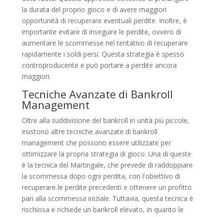
la durata del proprio gioco e di avere maggiori
opportunità di recuperare eventuali perdite. Inoltre, è
importante evitare di inseguire le perdite, ovvero di
aumentare le scommesse nel tentativo di recuperare
rapidamente i soldi persi. Questa strategia è spesso
controproducente e può portare a perdite ancora
maggiori.
Tecniche Avanzate di Bankroll
Management
Oltre alla suddivisione del bankroll in unità più piccole,
esistono altre tecniche avanzate di bankroll
management che possono essere utilizzate per
ottimizzare la propria strategia di gioco. Una di queste
è la tecnica del Martingale, che prevede di raddoppiare
la scommessa dopo ogni perdita, con l'obiettivo di
recuperare le perdite precedenti e ottenere un profitto
pari alla scommessa iniziale. Tuttavia, questa tecnica è
rischiosa e richiede un bankroll elevato, in quanto le