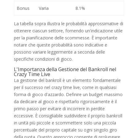
Bonus
Varia
8.1%
La tabella sopra illustra le probabilità approssimative di
ottenere ciascun settore, fornendo un'indicazione utile
per la pianificazione delle scommesse. È importante
notare che queste probabilità sono indicative e
possono variare leggermente a seconda delle
specifiche condizioni di gioco.
L'Importanza della Gestione del Bankroll nel
Crazy Time Live
La gestione del bankroll è un elemento fondamentale
per il successo nel crazy time live, come in qualsiasi
forma di gioco d'azzardo. Definire un budget massimo
da dedicare al gioco e rispettarlo rigorosamente è il
primo passo per evitare di incorrere in perdite
eccessive. È consigliabile suddividere il proprio bankroll
in unità più piccole e scommettere solo una piccola
percentuale del proprio capitale su ogni singolo giro
della ruota. Questo approccio consente di prolungare