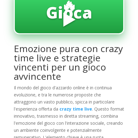
🔥
Gioca
▶️
Emozione pura con crazy
time live e strategie
vincenti per un gioco
avvincente
Il mondo del gioco d'azzardo online è in continua
evoluzione, e tra le numerose proposte che
attraggono un vasto pubblico, spicca in particolare
l'esperienza offerta da
crazy time live
. Questo format
innovativo, trasmesso in diretta streaming, combina
l'emozione del gioco con l'interazione sociale, creando
un ambiente coinvolgente e potenzialmente
remunerativo. L'elemento chiave è una ruota