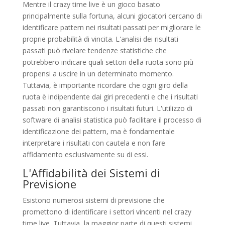
Mentre il crazy time live è un gioco basato
principalmente sulla fortuna, alcuni giocatori cercano di
identificare pattern nei risultati passati per migliorare le
proprie probabilità di vincita. L'analisi dei risultati
passati può rivelare tendenze statistiche che
potrebbero indicare quali settori della ruota sono più
propensi a uscire in un determinato momento.
Tuttavia, è importante ricordare che ogni giro della
ruota è indipendente dai giri precedenti e che i risultati
passati non garantiscono i risultati futuri. L'utilizzo di
software di analisi statistica può facilitare il processo di
identificazione dei pattern, ma è fondamentale
interpretare i risultati con cautela e non fare
affidamento esclusivamente su di essi.
L'Affidabilità dei Sistemi di
Previsione
Esistono numerosi sistemi di previsione che
promettono di identificare i settori vincenti nel crazy
time live. Tuttavia, la maggior parte di questi sistemi