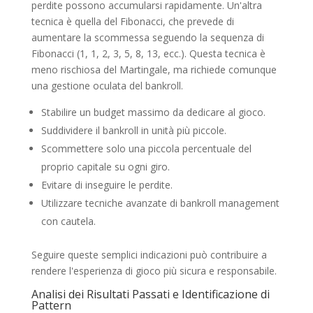
perdite possono accumularsi rapidamente. Un'altra
tecnica è quella del Fibonacci, che prevede di
aumentare la scommessa seguendo la sequenza di
Fibonacci (1, 1, 2, 3, 5, 8, 13, ecc.). Questa tecnica è
meno rischiosa del Martingale, ma richiede comunque
una gestione oculata del bankroll.
Stabilire un budget massimo da dedicare al gioco.
Suddividere il bankroll in unità più piccole.
Scommettere solo una piccola percentuale del
proprio capitale su ogni giro.
Evitare di inseguire le perdite.
Utilizzare tecniche avanzate di bankroll management
con cautela.
Seguire queste semplici indicazioni può contribuire a
rendere l'esperienza di gioco più sicura e responsabile.
Analisi dei Risultati Passati e Identificazione di
Pattern