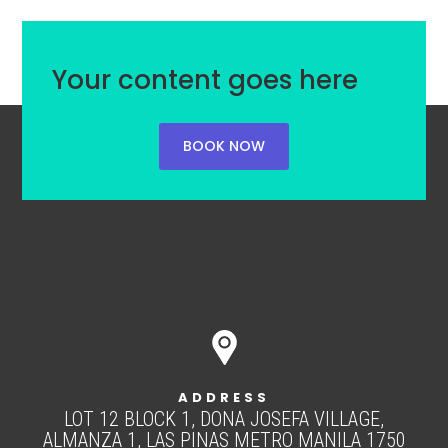
Your content goes here
BOOK NOW
ADDRESS
LOT 12 BLOCK 1, DONA JOSEFA VILLAGE,
ALMANZA 1, LAS PINAS METRO MANILA 1750