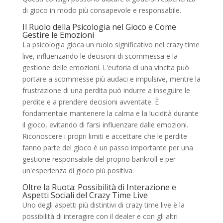
di gioco in modo più consapevole e responsabile.
Il Ruolo della Psicologia nel Gioco e Come
Gestire le Emozioni
La psicologia gioca un ruolo significativo nel crazy time
live, influenzando le decisioni di scommessa e la
gestione delle emozioni. L'euforia di una vincita può
portare a scommesse più audaci e impulsive, mentre la
frustrazione di una perdita può indurre a inseguire le
perdite e a prendere decisioni avventate. È
fondamentale mantenere la calma e la lucidità durante
il gioco, evitando di farsi influenzare dalle emozioni.
Riconoscere i propri limiti e accettare che le perdite
fanno parte del gioco è un passo importante per una
gestione responsabile del proprio bankroll e per
un'esperienza di gioco più positiva.
Oltre la Ruota: Possibilità di Interazione e
Aspetti Sociali del Crazy Time Live
Uno degli aspetti più distintivi di crazy time live è la
possibilità di interagire con il dealer e con gli altri