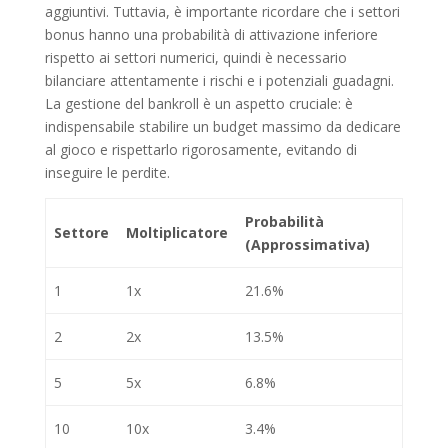
aggiuntivi. Tuttavia, è importante ricordare che i settori
bonus hanno una probabilità di attivazione inferiore
rispetto ai settori numerici, quindi è necessario
bilanciare attentamente i rischi e i potenziali guadagni.
La gestione del bankroll è un aspetto cruciale: è
indispensabile stabilire un budget massimo da dedicare
al gioco e rispettarlo rigorosamente, evitando di
inseguire le perdite.
Probabilità
Settore
Moltiplicatore
(Approssimativa)
1
1x
21.6%
2
2x
13.5%
5
5x
6.8%
10
10x
3.4%