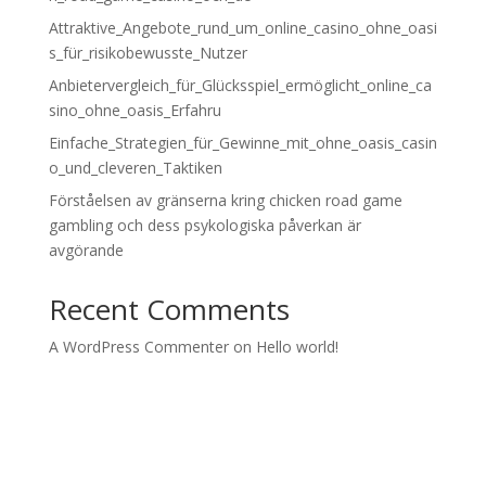
Attraktive_Angebote_rund_um_online_casino_ohne_oasi
s_für_risikobewusste_Nutzer
Anbietervergleich_für_Glücksspiel_ermöglicht_online_ca
sino_ohne_oasis_Erfahru
Einfache_Strategien_für_Gewinne_mit_ohne_oasis_casin
o_und_cleveren_Taktiken
Förståelsen av gränserna kring chicken road game
gambling och dess psykologiska påverkan är
avgörande
Recent Comments
A WordPress Commenter
on
Hello world!