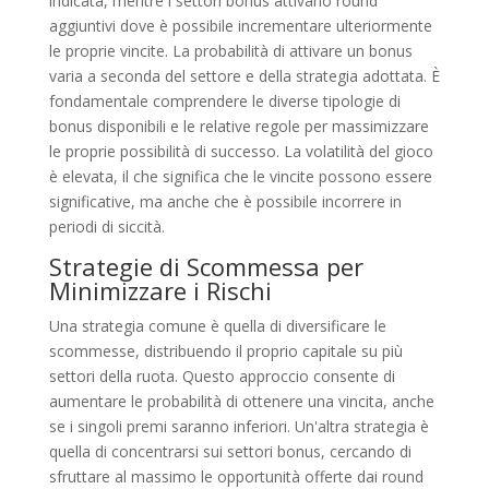
indicata, mentre i settori bonus attivano round
aggiuntivi dove è possibile incrementare ulteriormente
le proprie vincite. La probabilità di attivare un bonus
varia a seconda del settore e della strategia adottata. È
fondamentale comprendere le diverse tipologie di
bonus disponibili e le relative regole per massimizzare
le proprie possibilità di successo. La volatilità del gioco
è elevata, il che significa che le vincite possono essere
significative, ma anche che è possibile incorrere in
periodi di siccità.
Strategie di Scommessa per
Minimizzare i Rischi
Una strategia comune è quella di diversificare le
scommesse, distribuendo il proprio capitale su più
settori della ruota. Questo approccio consente di
aumentare le probabilità di ottenere una vincita, anche
se i singoli premi saranno inferiori. Un'altra strategia è
quella di concentrarsi sui settori bonus, cercando di
sfruttare al massimo le opportunità offerte dai round