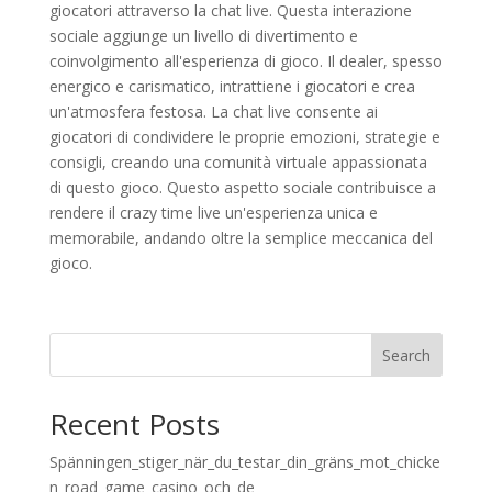
giocatori attraverso la chat live. Questa interazione
sociale aggiunge un livello di divertimento e
coinvolgimento all'esperienza di gioco. Il dealer, spesso
energico e carismatico, intrattiene i giocatori e crea
un'atmosfera festosa. La chat live consente ai
giocatori di condividere le proprie emozioni, strategie e
consigli, creando una comunità virtuale appassionata
di questo gioco. Questo aspetto sociale contribuisce a
rendere il crazy time live un'esperienza unica e
memorabile, andando oltre la semplice meccanica del
gioco.
Search
Recent Posts
Spänningen_stiger_när_du_testar_din_gräns_mot_chicke
n_road_game_casino_och_de