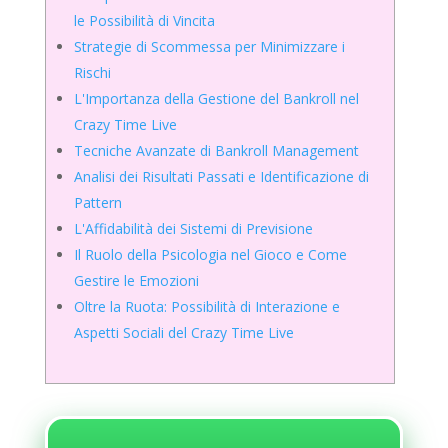
le Possibilità di Vincita
Strategie di Scommessa per Minimizzare i
Rischi
L'Importanza della Gestione del Bankroll nel
Crazy Time Live
Tecniche Avanzate di Bankroll Management
Analisi dei Risultati Passati e Identificazione di
Pattern
L'Affidabilità dei Sistemi di Previsione
Il Ruolo della Psicologia nel Gioco e Come
Gestire le Emozioni
Oltre la Ruota: Possibilità di Interazione e
Aspetti Sociali del Crazy Time Live