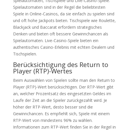
Spielautomaten, Tischspiele und Live-Casino-Spiele.
Spielautomaten sind in der Regel die beliebtesten
Spiele in Online-Casinos, da sie einfach zu spielen sind
und oft hohe Jackpots bieten. Tischspiele wie Roulette,
Blackjack und Baccarat erfordern strategisches
Denken und bieten oft bessere Gewinnchancen als
Spielautomaten. Live-Casino-Spiele bieten ein
authentisches Casino-Erlebnis mit echten Dealern und
Tischspielen.
Berücksichtigung des Return to
Player (RTP)-Wertes
Beim Auswählen von Spielen sollte man den Return to
Player (RTP)-Wert berücksichtigen. Der RTP-Wert gibt
an, welcher Prozentsatz des eingesetzten Geldes im
Laufe der Zeit an die Spieler zurückgezahlt wird. Je
höher der RTP-Wert, desto besser sind die
Gewinnchancen. Es empfiehlt sich, Spiele mit einem
RTP-Wert von mindestens 96% zu wählen.
Informationen zum RTP-Wert finden Sie in der Regel in