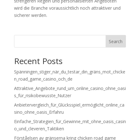
strengeren Regeln und personalisierten Angeboten
wird die Branche voraussichtlich noch attraktiver und
sicherer werden.
Search
Recent Posts
Spänningen_stiger_när_du_testar_din_gräns_mot_chicke
n_road_game_casino_och_de
Attraktive_Angebote_rund_um_online_casino_ohne_oasi
s_für_risikobewusste_Nutzer
Anbietervergleich_für_Glücksspiel_ermöglicht_online_ca
sino_ohne_oasis_Erfahru
Einfache_Strategien_für_Gewinne_mit_ohne_oasis_casin
o_und_cleveren_Taktiken
Förståelsen av gränserna kring chicken road game