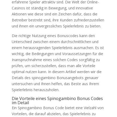
erfahrene Spieler attraktiv sind. Die Welt der Online-
Casinos ist ständig in Bewegung, und innovative
Aktionen wie diese sind ein Zeichen dafür, dass die
Betreiber bestrebt sind, ihre Kunden zufriedenzustellen
und ihnen ein unvergessliches Spielerlebnis zu bieten.
Die richtige Nutzung eines Bonuscodes kann den
Unterschied zwischen einem durchschnittlichen und
einem herausragenden Spielerlebnis ausmachen. Es ist
wichtig, die Bedingungen und Voraussetzungen für die
Inanspruchnahme eines solchen Codes sorgfältig zu
prüfen, um sicherzustellen, dass man alle Vorteile
optimal nutzen kann. In diesem Artikel werden wir die
Details des spinogambino Bonusangebots genauer
untersuchen und Ihnen helfen, das Beste aus Ihrem
Spielerlebnis herauszuholen.
Die Vorteile eines Spinogambino Bonus Codes
im Detail
Ein Spinogambino Bonus Code bietet eine Vielzahl von
Vorteilen, die darauf abzielen, das Spielerlebnis zu