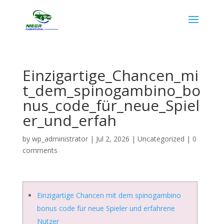
Einzigartige_Chancen_mi
t_dem_spinogambino_bo
nus_code_für_neue_Spiel
er_und_erfah
by
wp_administrator
|
Jul 2, 2026
|
Uncategorized
|
0
comments
Einzigartige Chancen mit dem spinogambino
bonus code für neue Spieler und erfahrene
Nutzer