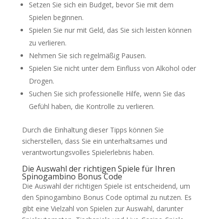
Setzen Sie sich ein Budget, bevor Sie mit dem
Spielen beginnen.
Spielen Sie nur mit Geld, das Sie sich leisten können
zu verlieren.
Nehmen Sie sich regelmäßig Pausen.
Spielen Sie nicht unter dem Einfluss von Alkohol oder
Drogen.
Suchen Sie sich professionelle Hilfe, wenn Sie das
Gefühl haben, die Kontrolle zu verlieren.
Durch die Einhaltung dieser Tipps können Sie
sicherstellen, dass Sie ein unterhaltsames und
verantwortungsvolles Spielerlebnis haben.
Die Auswahl der richtigen Spiele für Ihren
Spinogambino Bonus Code
Die Auswahl der richtigen Spiele ist entscheidend, um
den Spinogambino Bonus Code optimal zu nutzen. Es
gibt eine Vielzahl von Spielen zur Auswahl, darunter