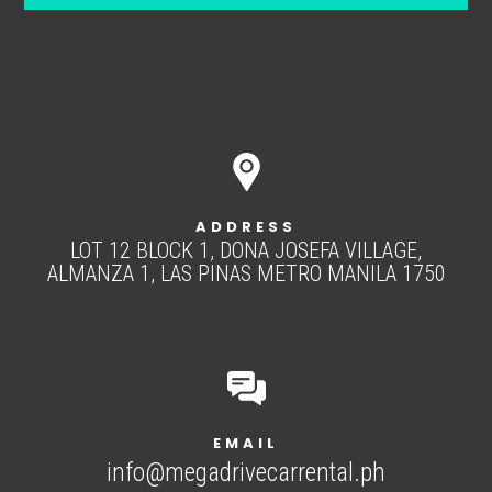
ADDRESS
LOT 12 BLOCK 1, DONA JOSEFA VILLAGE,
ALMANZA 1, LAS PINAS METRO MANILA 1750
EMAIL
info@megadrivecarrental.ph