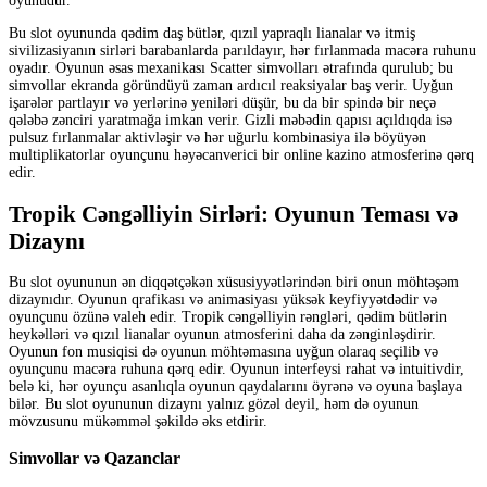
oyunudur.
Bu slot oyununda qədim daş bütlər, qızıl yapraqlı lianalar və itmiş
sivilizasiyanın sirləri barabanlarda parıldayır, hər fırlanmada macəra ruhunu
oyadır. Oyunun əsas mexanikası Scatter simvolları ətrafında qurulub; bu
simvollar ekranda göründüyü zaman ardıcıl reaksiyalar baş verir. Uyğun
işarələr partlayır və yerlərinə yeniləri düşür, bu da bir spində bir neçə
qələbə zənciri yaratmağa imkan verir. Gizli məbədin qapısı açıldıqda isə
pulsuz fırlanmalar aktivləşir və hər uğurlu kombinasiya ilə böyüyən
multiplikatorlar oyunçunu həyəcanverici bir online kazino atmosferinə qərq
edir.
Tropik Cəngəlliyin Sirləri: Oyunun Teması və
Dizaynı
Bu slot oyununun ən diqqətçəkən xüsusiyyətlərindən biri onun möhtəşəm
dizaynıdır. Oyunun qrafikası və animasiyası yüksək keyfiyyətdədir və
oyunçunu özünə valeh edir. Tropik cəngəlliyin rəngləri, qədim bütlərin
heykəlləri və qızıl lianalar oyunun atmosferini daha da zənginləşdirir.
Oyunun fon musiqisi də oyunun möhtəmasına uyğun olaraq seçilib və
oyunçunu macəra ruhuna qərq edir. Oyunun interfeysi rahat və intuitivdir,
belə ki, hər oyunçu asanlıqla oyunun qaydalarını öyrənə və oyuna başlaya
bilər. Bu slot oyununun dizaynı yalnız gözəl deyil, həm də oyunun
mövzusunu mükəmməl şəkildə əks etdirir.
Simvollar və Qazanclar