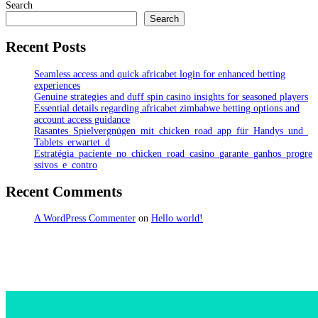
Search
Search
Recent Posts
Seamless access and quick africabet login for enhanced betting
experiences
Genuine strategies and duff spin casino insights for seasoned players
Essential details regarding africabet zimbabwe betting options and
account access guidance
Rasantes_Spielvergnügen_mit_chicken_road_app_für_Handys_und_
Tablets_erwartet_d
Estratégia_paciente_no_chicken_road_casino_garante_ganhos_progre
ssivos_e_contro
Recent Comments
A WordPress Commenter
on
Hello world!