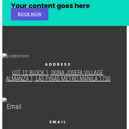
Your content goes here
BOOK NOW
ADDRESS
LOT 12 BLOCK 1, DONA JOSEFA VILLAGE,
ALMANZA 1, LAS PINAS METRO MANILA 1750
EMAIL