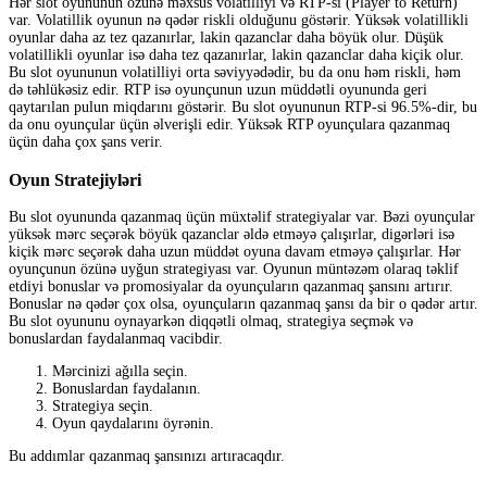
Hər slot oyununun özünə məxsus volatilliyi və RTP-si (Player to Return)
var. Volatillik oyunun nə qədər riskli olduğunu göstərir. Yüksək volatillikli
oyunlar daha az tez qazanırlar, lakin qazanclar daha böyük olur. Düşük
volatillikli oyunlar isə daha tez qazanırlar, lakin qazanclar daha kiçik olur.
Bu slot oyununun volatilliyi orta səviyyədədir, bu da onu həm riskli, həm
də təhlükəsiz edir. RTP isə oyunçunun uzun müddətli oyununda geri
qaytarılan pulun miqdarını göstərir. Bu slot oyununun RTP-si 96.5%-dir, bu
da onu oyunçular üçün əlverişli edir. Yüksək RTP oyunçulara qazanmaq
üçün daha çox şans verir.
Oyun Stratejiyləri
Bu slot oyununda qazanmaq üçün müxtəlif strategiyalar var. Bəzi oyunçular
yüksək mərc seçərək böyük qazanclar əldə etməyə çalışırlar, digərləri isə
kiçik mərc seçərək daha uzun müddət oyuna davam etməyə çalışırlar. Hər
oyunçunun özünə uyğun strategiyası var. Oyunun müntəzəm olaraq təklif
etdiyi bonuslar və promosiyalar da oyunçuların qazanmaq şansını artırır.
Bonuslar nə qədər çox olsa, oyunçuların qazanmaq şansı da bir o qədər artır.
Bu slot oyununu oynayarkən diqqətli olmaq, strategiya seçmək və
bonuslardan faydalanmaq vacibdir.
Mərcinizi ağılla seçin.
Bonuslardan faydalanın.
Strategiya seçin.
Oyun qaydalarını öyrənin.
Bu addımlar qazanmaq şansınızı artıracaqdır.