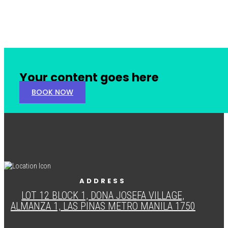
Your content goes here
BOOK NOW
ADDRESS
LOT 12 BLOCK 1, DONA JOSEFA VILLAGE,
ALMANZA 1, LAS PINAS METRO MANILA 1750