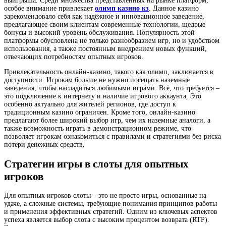
выигрыша. Среди множества представленных на рынке платформ,
особое внимание привлекает
олимп казино кз
. Данное казино
зарекомендовало себя как надёжное и инновационное заведение,
предлагающее своим клиентам современные технологии, щедрые
бонусы и высокий уровень обслуживания. Популярность этой
платформы обусловлена не только разнообразием игр, но и удобством
использования, а также постоянным внедрением новых функций,
отвечающих потребностям опытных игроков.
Привлекательность онлайн-казино, такого как олимп, заключается в
доступности. Игрокам больше не нужно посещать наземные
заведения, чтобы насладиться любимыми играми. Всё, что требуется –
это подключение к интернету и наличие игрового аккаунта. Это
особенно актуально для жителей регионов, где доступ к
традиционным казино ограничен. Кроме того, онлайн-казино
предлагают более широкий выбор игр, чем их наземные аналоги, а
также возможность играть в демонстрационном режиме, что
позволяет игрокам ознакомиться с правилами и стратегиями без риска
потери денежных средств.
Стратегии игры в слоты для опытных
игроков
Для опытных игроков слоты – это не просто игры, основанные на
удаче, а сложные системы, требующие понимания принципов работы
и применения эффективных стратегий. Одним из ключевых аспектов
успеха является выбор слота с высоким процентом возврата (RTP).