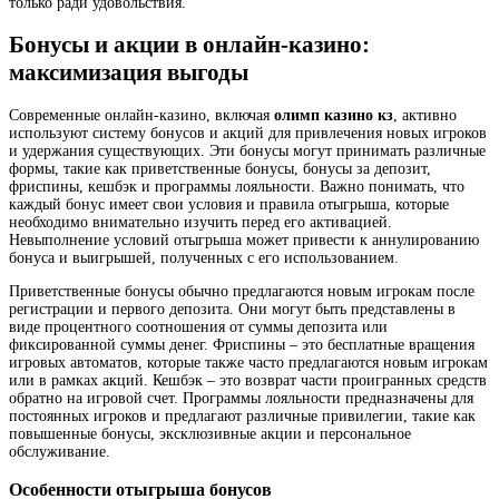
только ради удовольствия.
Бонусы и акции в онлайн-казино:
максимизация выгоды
Современные онлайн-казино, включая
олимп казино кз
, активно
используют систему бонусов и акций для привлечения новых игроков
и удержания существующих. Эти бонусы могут принимать различные
формы, такие как приветственные бонусы, бонусы за депозит,
фриспины, кешбэк и программы лояльности. Важно понимать, что
каждый бонус имеет свои условия и правила отыгрыша, которые
необходимо внимательно изучить перед его активацией.
Невыполнение условий отыгрыша может привести к аннулированию
бонуса и выигрышей, полученных с его использованием.
Приветственные бонусы обычно предлагаются новым игрокам после
регистрации и первого депозита. Они могут быть представлены в
виде процентного соотношения от суммы депозита или
фиксированной суммы денег. Фриспины – это бесплатные вращения
игровых автоматов, которые также часто предлагаются новым игрокам
или в рамках акций. Кешбэк – это возврат части проигранных средств
обратно на игровой счет. Программы лояльности предназначены для
постоянных игроков и предлагают различные привилегии, такие как
повышенные бонусы, эксклюзивные акции и персональное
обслуживание.
Особенности отыгрыша бонусов