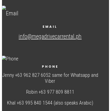
EMAIL
info@megadrivecarrental.ph
PHONE
Jenny +63 962 827 6052 same for Whatsapp and
Viber
Robin +63 977 809 8811
Khal +63 995 840 1544 (also speaks Arabic)