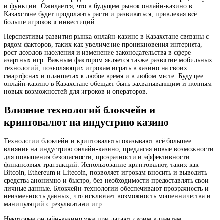
и функции. Ожидается, что в будущем рынок онлайн-казино в
Казахстане будет продолжать расти и развиваться, привлекая всё
больше игроков и инвестиций.
Перспективы развития рынка онлайн-казино в Казахстане связаны с
рядом факторов, таких как увеличение проникновения интернета,
рост доходов населения и изменение законодательства в сфере
азартных игр. Важным фактором является также развитие мобильных
технологий, позволяющих игрокам играть в казино на своих
смартфонах и планшетах в любое время и в любом месте. Будущее
онлайн-казино в Казахстане обещает быть захватывающим и полным
новых возможностей для игроков и операторов.
Влияние технологий блокчейн и
криптовалют на индустрию казино
Технологии блокчейн и криптовалюты оказывают всё большее
влияние на индустрию онлайн-казино, предлагая новые возможности
для повышения безопасности, прозрачности и эффективности
финансовых транзакций. Использование криптовалют, таких как
Bitcoin, Ethereum и Litecoin, позволяет игрокам вносить и выводить
средства анонимно и быстро, без необходимости предоставлять свои
личные данные. Блокчейн-технологии обеспечивают прозрачность и
неизменность данных, что исключает возможность мошенничества и
манипуляций с результатами игр.
Некоторые онлайн-казино уже предлагают своим клиентам