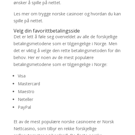
ønsker å spille på nettet.
Les mer om trygge norske casinoer og hvordan du kan
spille på nettet.
Velg din favorittbetalingsside
Det er lett å føle seg overveldet av alle de forskjellige
betalingsmetodene som er tilgjengelige i Norge. Men
det er viktig å velge den rette betalingsmetoden for din
behov. Her er noen av de mest populære
betalingsmetodene som er tilgjengelige i Norge:
Visa
Mastercard
Maestro
Neteller
PayPal
Et av de mest populære norske casinoene er Norsk
Nettcasino, som tilbyr en rekke forskjellige