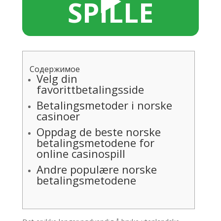
▶️
SPILLE
Содержимое
Velg din
favorittbetalingsside
Betalingsmetoder i norske
casinoer
Oppdag de beste norske
betalingsmetodene for
online casinospill
Andre populære norske
betalingsmetodene