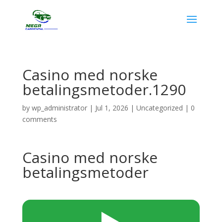
Casino med norske
betalingsmetoder.1290
by
wp_administrator
|
Jul 1, 2026
|
Uncategorized
|
0
comments
Casino med norske
betalingsmetoder