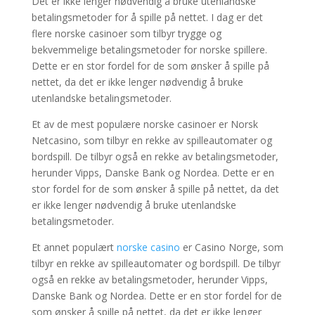
Det er ikke lenger nødvendig å bruke utenlandske
betalingsmetoder for å spille på nettet. I dag er det
flere norske casinoer som tilbyr trygge og
bekvemmelige betalingsmetoder for norske spillere.
Dette er en stor fordel for de som ønsker å spille på
nettet, da det er ikke lenger nødvendig å bruke
utenlandske betalingsmetoder.
Et av de mest populære norske casinoer er Norsk
Netcasino, som tilbyr en rekke av spilleautomater og
bordspill. De tilbyr også en rekke av betalingsmetoder,
herunder Vipps, Danske Bank og Nordea. Dette er en
stor fordel for de som ønsker å spille på nettet, da det
er ikke lenger nødvendig å bruke utenlandske
betalingsmetoder.
Et annet populært
norske casino
er Casino Norge, som
tilbyr en rekke av spilleautomater og bordspill. De tilbyr
også en rekke av betalingsmetoder, herunder Vipps,
Danske Bank og Nordea. Dette er en stor fordel for de
som ønsker å spille på nettet, da det er ikke lenger