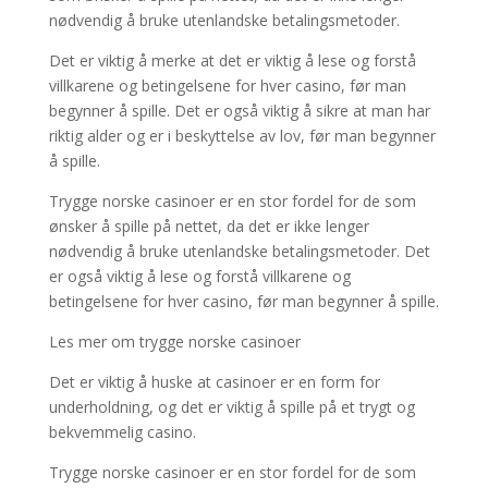
nødvendig å bruke utenlandske betalingsmetoder.
Det er viktig å merke at det er viktig å lese og forstå
villkarene og betingelsene for hver casino, før man
begynner å spille. Det er også viktig å sikre at man har
riktig alder og er i beskyttelse av lov, før man begynner
å spille.
Trygge norske casinoer er en stor fordel for de som
ønsker å spille på nettet, da det er ikke lenger
nødvendig å bruke utenlandske betalingsmetoder. Det
er også viktig å lese og forstå villkarene og
betingelsene for hver casino, før man begynner å spille.
Les mer om trygge norske casinoer
Det er viktig å huske at casinoer er en form for
underholdning, og det er viktig å spille på et trygt og
bekvemmelig casino.
Trygge norske casinoer er en stor fordel for de som