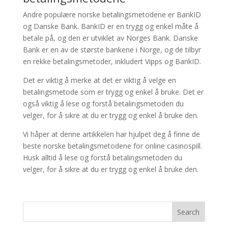
Andre populære norske betalingsmetodene er BankID
og Danske Bank. BankID er en trygg og enkel måte å
betale på, og den er utviklet av Norges Bank. Danske
Bank er en av de største bankene i Norge, og de tilbyr
en rekke betalingsmetoder, inkludert Vipps og BankID.
Det er viktig å merke at det er viktig å velge en
betalingsmetode som er trygg og enkel å bruke. Det er
også viktig å lese og forstå betalingsmetoden du
velger, for å sikre at du er trygg og enkel å bruke den.
Vi håper at denne artikkelen har hjulpet deg å finne de
beste norske betalingsmetodene for online casinospill.
Husk alltid å lese og forstå betalingsmetoden du
velger, for å sikre at du er trygg og enkel å bruke den.
Search