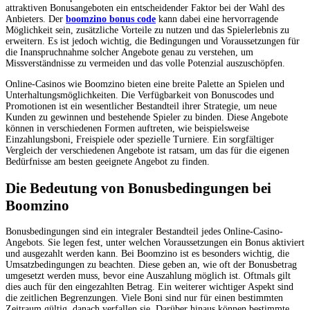
attraktiven Bonusangeboten ein entscheidender Faktor bei der Wahl des
Anbieters. Der
boomzino bonus code
kann dabei eine hervorragende
Möglichkeit sein, zusätzliche Vorteile zu nutzen und das Spielerlebnis zu
erweitern. Es ist jedoch wichtig, die Bedingungen und Voraussetzungen für
die Inanspruchnahme solcher Angebote genau zu verstehen, um
Missverständnisse zu vermeiden und das volle Potenzial auszuschöpfen.
Online-Casinos wie Boomzino bieten eine breite Palette an Spielen und
Unterhaltungsmöglichkeiten. Die Verfügbarkeit von Bonuscodes und
Promotionen ist ein wesentlicher Bestandteil ihrer Strategie, um neue
Kunden zu gewinnen und bestehende Spieler zu binden. Diese Angebote
können in verschiedenen Formen auftreten, wie beispielsweise
Einzahlungsboni, Freispiele oder spezielle Turniere. Ein sorgfältiger
Vergleich der verschiedenen Angebote ist ratsam, um das für die eigenen
Bedürfnisse am besten geeignete Angebot zu finden.
Die Bedeutung von Bonusbedingungen bei
Boomzino
Bonusbedingungen sind ein integraler Bestandteil jedes Online-Casino-
Angebots. Sie legen fest, unter welchen Voraussetzungen ein Bonus aktiviert
und ausgezahlt werden kann. Bei Boomzino ist es besonders wichtig, die
Umsatzbedingungen zu beachten. Diese geben an, wie oft der Bonusbetrag
umgesetzt werden muss, bevor eine Auszahlung möglich ist. Oftmals gilt
dies auch für den eingezahlten Betrag. Ein weiterer wichtiger Aspekt sind
die zeitlichen Begrenzungen. Viele Boni sind nur für einen bestimmten
Zeitraum gültig, danach verfallen sie. Darüber hinaus können bestimmte