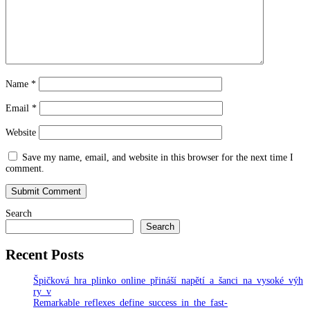
Name
*
Email
*
Website
Save my name, email, and website in this browser for the next time I
comment.
Search
Search
Recent Posts
Špičková_hra_plinko_online_přináší_napětí_a_šanci_na_vysoké_výh
ry_v
Remarkable_reflexes_define_success_in_the_fast-