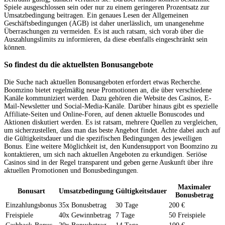
Spiele ausgeschlossen sein oder nur zu einem geringeren Prozentsatz zur
Umsatzbedingung beitragen. Ein genaues Lesen der Allgemeinen
Geschäftsbedingungen (AGB) ist daher unerlässlich, um unangenehme
Überraschungen zu vermeiden. Es ist auch ratsam, sich vorab über die
Auszahlungslimits zu informieren, da diese ebenfalls eingeschränkt sein
können.
So findest du die aktuellsten Bonusangebote
Die Suche nach aktuellen Bonusangeboten erfordert etwas Recherche.
Boomzino bietet regelmäßig neue Promotionen an, die über verschiedene
Kanäle kommuniziert werden. Dazu gehören die Website des Casinos, E-
Mail-Newsletter und Social-Media-Kanäle. Darüber hinaus gibt es spezielle
Affiliate-Seiten und Online-Foren, auf denen aktuelle Bonuscodes und
Aktionen diskutiert werden. Es ist ratsam, mehrere Quellen zu vergleichen,
um sicherzustellen, dass man das beste Angebot findet. Achte dabei auch auf
die Gültigkeitsdauer und die spezifischen Bedingungen des jeweiligen
Bonus. Eine weitere Möglichkeit ist, den Kundensupport von Boomzino zu
kontaktieren, um sich nach aktuellen Angeboten zu erkundigen. Seriöse
Casinos sind in der Regel transparent und geben gerne Auskunft über ihre
aktuellen Promotionen und Bonusbedingungen.
Maximaler
Bonusart
Umsatzbedingung
Gültigkeitsdauer
Bonusbetrag
Einzahlungsbonus
35x Bonusbetrag
30 Tage
200 €
Freispiele
40x Gewinnbetrag
7 Tage
50 Freispiele