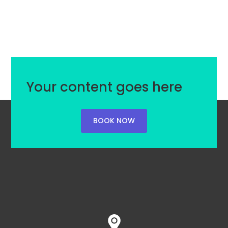
Your content goes here
BOOK NOW