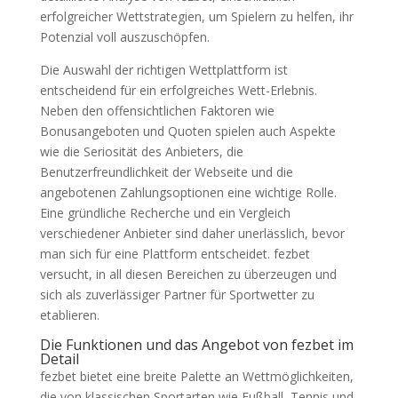
erfolgreicher Wettstrategien, um Spielern zu helfen, ihr
Potenzial voll auszuschöpfen.
Die Auswahl der richtigen Wettplattform ist
entscheidend für ein erfolgreiches Wett-Erlebnis.
Neben den offensichtlichen Faktoren wie
Bonusangeboten und Quoten spielen auch Aspekte
wie die Seriosität des Anbieters, die
Benutzerfreundlichkeit der Webseite und die
angebotenen Zahlungsoptionen eine wichtige Rolle.
Eine gründliche Recherche und ein Vergleich
verschiedener Anbieter sind daher unerlässlich, bevor
man sich für eine Plattform entscheidet. fezbet
versucht, in all diesen Bereichen zu überzeugen und
sich als zuverlässiger Partner für Sportwetter zu
etablieren.
Die Funktionen und das Angebot von fezbet im
Detail
fezbet bietet eine breite Palette an Wettmöglichkeiten,
die von klassischen Sportarten wie Fußball, Tennis und