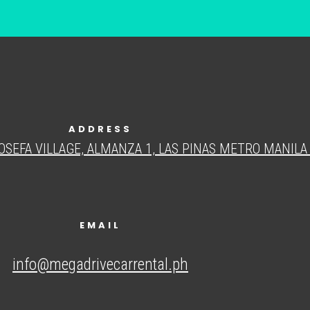
ADDRESS
JOSEFA VILLAGE, ALMANZA 1, LAS PINAS METRO MANILA
EMAIL
info@megadrivecarrental.ph