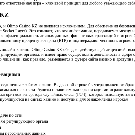
что ответственная игра – ключевой принцип для любого уважающего себя
 KZ
, и Olimp Casino KZ не является исключением. Для обеспечения безопасн
 Socket Layer). Это означает, что вся информация, передаваемая между 
конфиденциальность личных данных, финансовых транзакций и игровой 
аявленному проценту возврата (RTP) и подтверждают честность игрового
онлайн-казино. Olimp Casino KZ обладает действующей лицензией, выд
егулирующим органом, и имеет право осуществлять деятельность в сфере
 о лицензии, как правило, размещается в футере сайта казино и доступн
низациями
оединения с сайтом казино. В адресной строке браузера должен отобража
звимы для перехвата. Аудиты независимыми организациями играют важну
алгоритмов генератора случайных чисел (ГСЧ), которые используются в и
 публикуются на сайтах казино и доступны для ознакомления игрокам.
даче по сети
иям регулирующего органа
ы
ты персональных данных