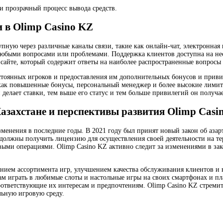
и прозрачный процесс вывода средств.
 в Olimp Casino KZ
пную через различные каналы связи, такие как онлайн-чат, электронная
юбыми вопросами или проблемами. Поддержка клиентов доступна на неск
м сайте, который содержит ответы на наиболее распространенные вопросы
стоянных игроков и предоставления им дополнительных бонусов и приви
 как повышенные бонусы, персональный менеджер и более высокие лимиты
 делает ставки, тем выше его статус и тем больше привилегий он получае
азахстане и перспективы развития Olimp Casi
зменения в последние годы. В 2021 году был принят новый закон об азар
 должны получить лицензию для осуществления своей деятельности на те
выми операциями. Olimp Casino KZ активно следит за изменениями в зако
нием ассортимента игр, улучшением качества обслуживания клиентов и 
м играть в любимые слоты и настольные игры на своих смартфонах и пл
оответствующие их интересам и предпочтениям. Olimp Casino KZ стремит
льную игровую среду.