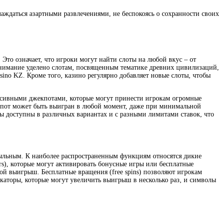
лаждаться азартными развлечениями, не беспокоясь о сохранности своих
Это означает, что игроки могут найти слоты на любой вкус – от
нимание уделено слотам, посвященным тематике древних цивилизаций,
sino KZ. Кроме того, казино регулярно добавляет новые слоты, чтобы
ессивными джекпотами, которые могут принести игрокам огромные
екпот может быть выигран в любой момент, даже при минимальной
гры доступны в различных вариантах и с разными лимитами ставок, что
ыльным. К наиболее распространенным функциям относятся дикие
rs), которые могут активировать бонусные игры или бесплатные
ой выигрыш. Бесплатные вращения (free spins) позволяют игрокам
каторы, которые могут увеличить выигрыш в несколько раз, и символы