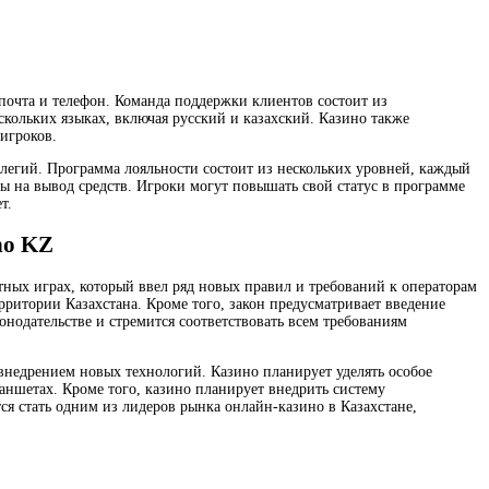
 почта и телефон. Команда поддержки клиентов состоит из
ольких языках, включая русский и казахский. Казино также
 игроков.
легий. Программа лояльности состоит из нескольких уровней, каждый
 на вывод средств. Игроки могут повышать свой статус в программе
т.
no KZ
тных играх, который ввел ряд новых правил и требований к операторам
рритории Казахстана. Кроме того, закон предусматривает введение
нодательстве и стремится соответствовать всем требованиям
внедрением новых технологий. Казино планирует уделять особое
аншетах. Кроме того, казино планирует внедрить систему
ся стать одним из лидеров рынка онлайн-казино в Казахстане,