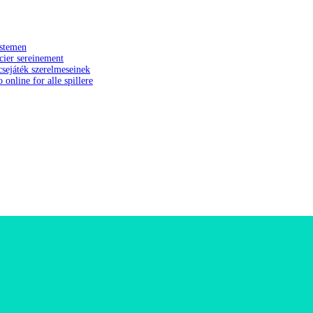
ystemen
ncier sereinement
csejáték szerelmeseinek
online for alle spillere