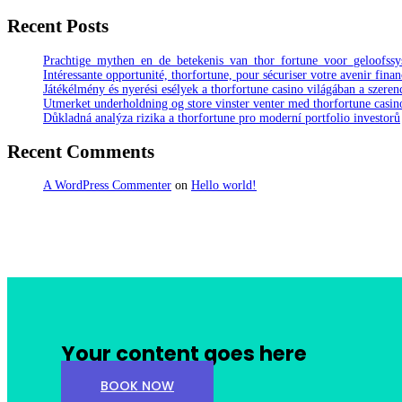
Recent Posts
Prachtige_mythen_en_de_betekenis_van_thor_fortune_voor_geloofss
Intéressante opportunité, thorfortune, pour sécuriser votre avenir fina
Játékélmény és nyerési esélyek a thorfortune casino világában a szeren
Utmerket underholdning og store vinster venter med thorfortune casino 
Důkladná analýza rizika a thorfortune pro moderní portfolio investorů
Recent Comments
A WordPress Commenter
on
Hello world!
Your content goes here
BOOK NOW