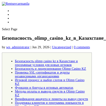
Home
Find Car
Support
Contact
Select Page
Безопасность_olimp_casino_kz_в_Казахстане
by
wp_administrator
|
Jun 29, 2026
|
Uncategorized
|
0 comments
Безопасность olimp casino kz в Казахстане и
прозрачные условия для новых игроков
Безопасность и лицензирование Olimp Casino KZ
Проверка SSL-сертификатов и аудиты
независимыми организациями
Игровой процесс и выбор слотов в Olimp Casino
KZ
Функции и бонусы в игровых автоматах
Методы оплаты и вывода средств в Olimp Casino
KZ
Верификация аккаунта и лимиты на вывод средств
Поддержка клиентов и программа лояльности в