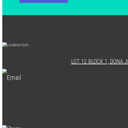
LOT 12 BLOCK 1, DONA 