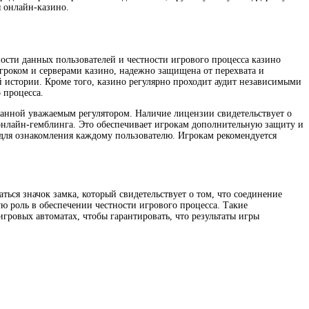
 онлайн-казино.
ости данных пользователей и честности игрового процесса казино
игроком и серверами казино, надежно защищена от перехвата и
истории. Кроме того, казино регулярно проходит аудит независимыми
 процесса.
анной уважаемым регулятором. Наличие лицензии свидетельствует о
 онлайн-гемблинга. Это обеспечивает игрокам дополнительную защиту и
а для ознакомления каждому пользователю. Игрокам рекомендуется
ться значок замка, который свидетельствует о том, что соединение
ю роль в обеспечении честности игрового процесса. Такие
гровых автоматах, чтобы гарантировать, что результаты игры