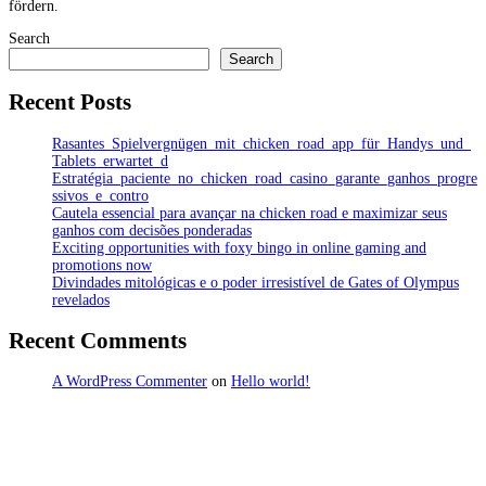
fördern.
Search
Search
Recent Posts
Rasantes_Spielvergnügen_mit_chicken_road_app_für_Handys_und_
Tablets_erwartet_d
Estratégia_paciente_no_chicken_road_casino_garante_ganhos_progre
ssivos_e_contro
Cautela essencial para avançar na chicken road e maximizar seus
ganhos com decisões ponderadas
Exciting opportunities with foxy bingo in online gaming and
promotions now
Divindades mitológicas e o poder irresistível de Gates of Olympus
revelados
Recent Comments
A WordPress Commenter
on
Hello world!