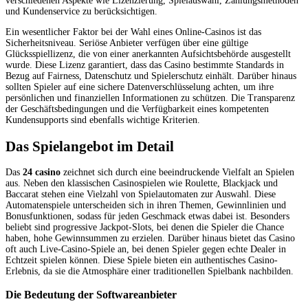
verschiedenen Aspekte wie Lizenzierung, Spielauswahl, Zahlungsmethoden
und Kundenservice zu berücksichtigen.
Ein wesentlicher Faktor bei der Wahl eines Online-Casinos ist das
Sicherheitsniveau. Seriöse Anbieter verfügen über eine gültige
Glücksspiellizenz, die von einer anerkannten Aufsichtsbehörde ausgestellt
wurde. Diese Lizenz garantiert, dass das Casino bestimmte Standards in
Bezug auf Fairness, Datenschutz und Spielerschutz einhält. Darüber hinaus
sollten Spieler auf eine sichere Datenverschlüsselung achten, um ihre
persönlichen und finanziellen Informationen zu schützen. Die Transparenz
der Geschäftsbedingungen und die Verfügbarkeit eines kompetenten
Kundensupports sind ebenfalls wichtige Kriterien.
Das Spielangebot im Detail
Das
24 casino
zeichnet sich durch eine beeindruckende Vielfalt an Spielen
aus. Neben den klassischen Casinospielen wie Roulette, Blackjack und
Baccarat stehen eine Vielzahl von Spielautomaten zur Auswahl. Diese
Automatenspiele unterscheiden sich in ihren Themen, Gewinnlinien und
Bonusfunktionen, sodass für jeden Geschmack etwas dabei ist. Besonders
beliebt sind progressive Jackpot-Slots, bei denen die Spieler die Chance
haben, hohe Gewinnsummen zu erzielen. Darüber hinaus bietet das Casino
oft auch Live-Casino-Spiele an, bei denen Spieler gegen echte Dealer in
Echtzeit spielen können. Diese Spiele bieten ein authentisches Casino-
Erlebnis, da sie die Atmosphäre einer traditionellen Spielbank nachbilden.
Die Bedeutung der Softwareanbieter