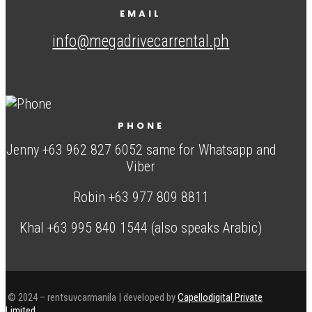
EMAIL
info@megadrivecarrental.ph
PHONE
Jenny +63 962 827 6052 same for Whatsapp and
Viber
Robin +63 977 809 8811
Khal +63 995 840 1544 (also speaks Arabic)
© 2024 – rentsuvcarmanila | developed by
Capellodigital Private
Limited