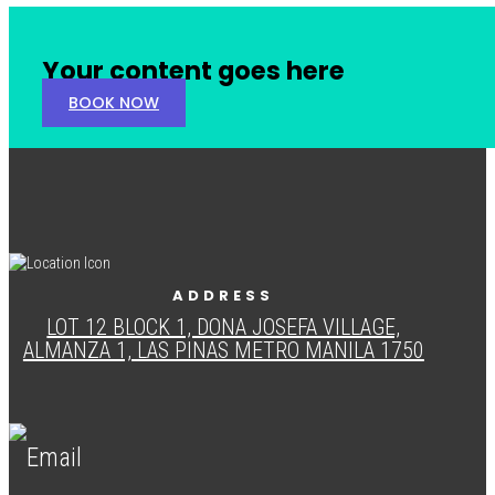
Your content goes here
BOOK NOW
ADDRESS
LOT 12 BLOCK 1, DONA JOSEFA VILLAGE,
ALMANZA 1, LAS PINAS METRO MANILA 1750