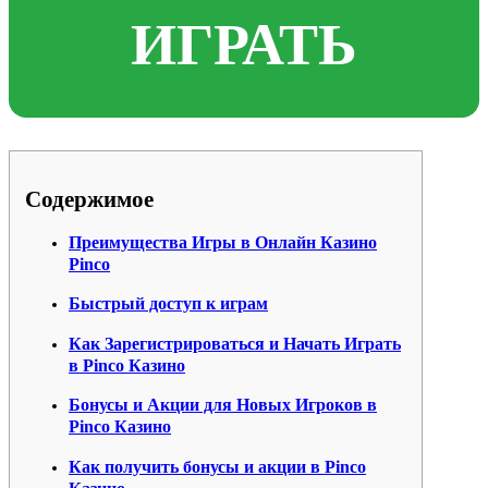
ИГРАТЬ
Содержимое
Преимущества Игры в Онлайн Казино
Pinco
Быстрый доступ к играм
Как Зарегистрироваться и Начать Играть
в Pinco Казино
Бонусы и Акции для Новых Игроков в
Pinco Казино
Как получить бонусы и акции в Pinco