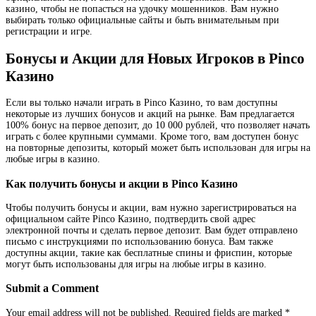
казино, чтобы не попасться на удочку мошенников. Вам нужно
выбирать только официальные сайты и быть внимательным при
регистрации и игре.
Бонусы и Акции для Новых Игроков в Pinco
Казино
Если вы только начали играть в Pinco Казино, то вам доступны
некоторые из лучших бонусов и акций на рынке. Вам предлагается
100% бонус на первое депозит, до 10 000 рублей, что позволяет начать
играть с более крупными суммами. Кроме того, вам доступен бонус
на повторные депозиты, который может быть использован для игры на
любые игры в казино.
Как получить бонусы и акции в Pinco Казино
Чтобы получить бонусы и акции, вам нужно зарегистрироваться на
официальном сайте Pinco Казино, подтвердить свой адрес
электронной почты и сделать первое депозит. Вам будет отправлено
письмо с инструкциями по использованию бонуса. Вам также
доступны акции, такие как бесплатные спины и фриспин, которые
могут быть использованы для игры на любые игры в казино.
Submit a Comment
Your email address will not be published.
Required fields are marked
*