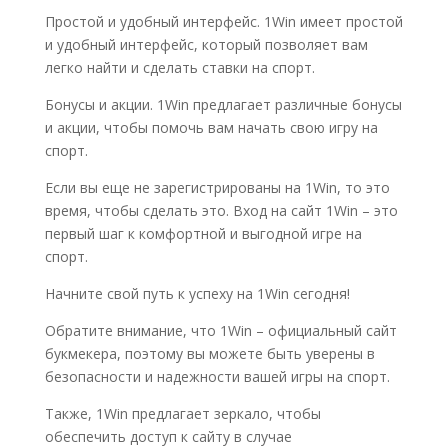
Простой и удобный интерфейс. 1Win имеет простой
и удобный интерфейс, который позволяет вам
легко найти и сделать ставки на спорт.
Бонусы и акции. 1Win предлагает различные бонусы
и акции, чтобы помочь вам начать свою игру на
спорт.
Если вы еще не зарегистрированы на 1Win, то это
время, чтобы сделать это. Вход на сайт 1Win – это
первый шаг к комфортной и выгодной игре на
спорт.
Начните свой путь к успеху на 1Win сегодня!
Обратите внимание, что 1Win – официальный сайт
букмекера, поэтому вы можете быть уверены в
безопасности и надежности вашей игры на спорт.
Также, 1Win предлагает зеркало, чтобы
обеспечить доступ к сайту в случае