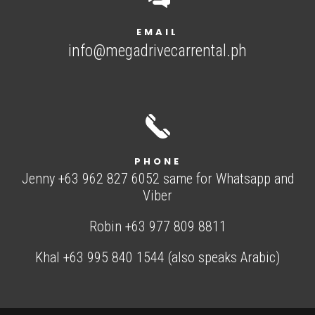
EMAIL
info@megadrivecarrental.ph
PHONE
Jenny +63 962 827 6052 same for Whatsapp and
Viber
Robin +63 977 809 8811
Khal +63 995 840 1544 (also speaks Arabic)