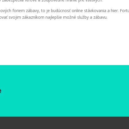
nových foriem zábavy, to je budúcnosť online stávkovania a hier. Fort
tovať svojim zákazníkom najlepšie možné služby a zábavu.
e