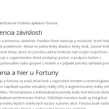
nštalovať mobilnú aplikáciu fortuna.
ncia závislosti
 a prevenciu závislosti. Ponúka rôzne nástroje a možnosti, ktoré hr
problémom. Medzi ne patria limity vkladov, limity strát, časové limi
lastné limity, ktoré im pomôžu udržať kontrolu nad svojím rozpočtom 
cuje s organizáciami, ktoré poskytujú pomoc a podporu ľuďom s
potenciálne riziká spojené s hraním a v prípade potreby vyhľadať po
nia a hier u Fortuny
ajú a fortuna sa snaží držať krok s najnovšími trendmi a technológiami
napríklad využitie virtuálnej reality (VR) a augmentovanej reality (A
itku. Personalizácia a individualizácia ponuky budú hrať kľúčovú úloh
viduálnym preferenciám hráčov. Dôležitým trendom bude aj integrácia
t a tvorbu lepších stávkových kurzov a promo akcií. Fortuna bude naďa
y zabezpečila férové a zodpovedné hranie pre všetkých.