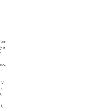
áčom
ty a
a
moc.
. V
R)
u,
lej