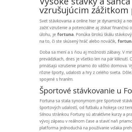
Vysoké stávky a šanca
vzrušujúcim zážitkom
Svet stávkovania a online hier je dynamický a n
zažiť vzrušenie a potenciálne aj získať finančn
úlohu, je
fortuna
. Ponúka širokú škálu stávkový
na to, či ste skúsený hráč alebo nováčik,
fortun
Doba sa mení a s ňou aj možnosti zábavy. V min
prevádzkach, dnes je všetko len na pár kliknutí.
prinášajú vzrušenie priamo do vášho domova. Vý
rôzne športy, udalosti a hry z celého sveta. Dôl
spojené s hraním.
Športové stávkovanie u Fo
Fortuna sa stala synonymom pre športové stávko
športových udalostí, od futbalu a hokeja cez ten
Silnou stránkou Fortuny sú atraktívne kurzy a p
vývoj zápasu v reálnom čase a staviť naň priamo 
platforma jednoduchá na používanie vďaka pre