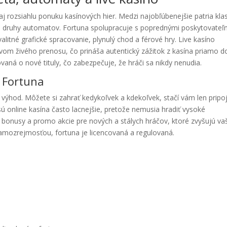
 rozsiahlu ponuku kasínových hier. Medzi najobľúbenejšie patria kla
zne druhy automatov. Fortuna spolupracuje s poprednými poskytovateľ
litné grafické spracovanie, plynulý chod a férové hry. Live kasíno
vom živého prenosu, čo prináša autentický zážitok z kasína priamo d
aná o nové tituly, čo zabezpečuje, že hráči sa nikdy nenudia.
e Fortuna
 výhod. Môžete si zahrať kedykoľvek a kdekoľvek, stačí vám len pripo
ú online kasína často lacnejšie, pretože nemusia hradiť vysoké
 bonusy a promo akcie pre nových a stálych hráčov, ktoré zvyšujú va
samozrejmosťou, fortuna je licencovaná a regulovaná.