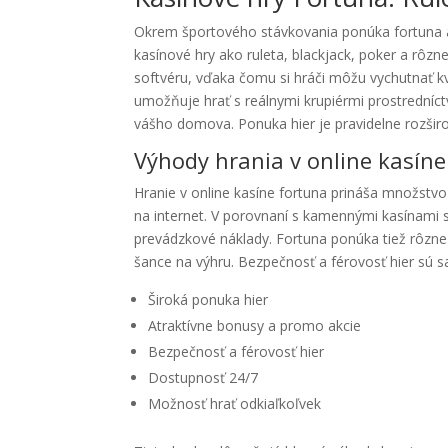
Okrem športového stávkovania ponúka fortuna aj
kasínové hry ako ruleta, blackjack, poker a rô
softvéru, vďaka čomu si hráči môžu vychutnať kva
umožňuje hrať s reálnymi krupiérmi prostredníct
vášho domova. Ponuka hier je pravidelne rozširov
Výhody hrania v online kasín
Hranie v online kasíne fortuna prináša množstvo
na internet. V porovnaní s kamennými kasínami s
prevádzkové náklady. Fortuna ponúka tiež rôzne
šance na výhru. Bezpečnosť a férovosť hier sú 
Široká ponuka hier
Atraktívne bonusy a promo akcie
Bezpečnosť a férovosť hier
Dostupnosť 24/7
Možnosť hrať odkiaľkoľvek