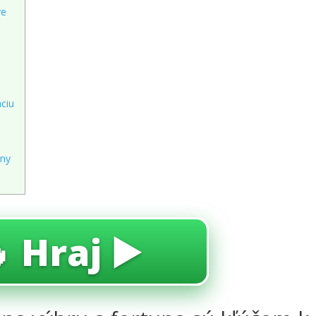
ve
áciu
uny
 Hraj ▶️