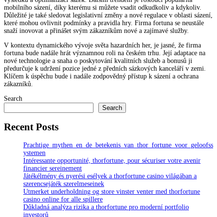
mobilního sázení, díky kterému si můžete vsadit odkudkoliv a kdykoliv.
Důležité je také sledovat legislativní změny a nové regulace v oblasti sázení,
které mohou ovlivnit podmínky a pravidla hry. Firma fortuna se neustále
snaží inovovat a přinášet svým zákazníkům nové a zajímavé služby.
V kontextu dynamického vývoje světa hazardních her, je jasné, že firma
fortuna bude nadále hrát významnou roli na českém trhu. Její adaptace na
nové technologie a snaha o poskytování kvalitních služeb a bonusů ji
předurčuje k udržení pozice jedné z předních sázkových kanceláří v zemi.
Klíčem k úspěchu bude i nadále zodpovědný přístup k sázení a ochrana
zákazníků.
Search
Search
Recent Posts
Prachtige_mythen_en_de_betekenis_van_thor_fortune_voor_geloofss
ystemen
Intéressante opportunité, thorfortune, pour sécuriser votre avenir
financier sereinement
Játékélmény és nyerési esélyek a thorfortune casino világában a
szerencsejáték szerelmeseinek
Utmerket underholdning og store vinster venter med thorfortune
casino online for alle spillere
Důkladná analýza rizika a thorfortune pro moderní portfolio
investorů