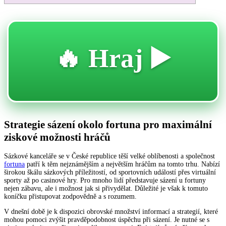
🔥 Hraj ▶️
Strategie sázení okolo fortuna pro maximální
ziskové možnosti hráčů
Sázkové kanceláře se v České republice těší velké oblíbenosti a společnost
fortuna
patří k těm nejznámějším a největším hráčům na tomto trhu. Nabízí
širokou škálu sázkových příležitostí, od sportovních událostí přes virtuální
sporty až po casinové hry. Pro mnoho lidí představuje sázení u fortuny
nejen zábavu, ale i možnost jak si přivydělat. Důležité je však k tomuto
koníčku přistupovat zodpovědně a s rozumem.
V dnešní době je k dispozici obrovské množství informací a strategií, které
mohou pomoci zvýšit pravděpodobnost úspěchu při sázení. Je nutné se s