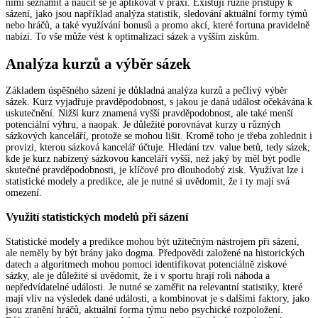
nimi seznámit a naučit se je aplikovat v praxi. Existují různé přístupy k
sázení, jako jsou například analýza statistik, sledování aktuální formy týmů
nebo hráčů, a také využívání bonusů a promo akcí, které fortuna pravidelně
nabízí. To vše může vést k optimalizaci sázek a vyšším ziskům.
Analýza kurzů a výběr sázek
Základem úspěšného sázení je důkladná analýza kurzů a pečlivý výběr
sázek. Kurz vyjadřuje pravděpodobnost, s jakou je daná událost očekávána k
uskutečnění. Nižší kurz znamená vyšší pravděpodobnost, ale také menší
potenciální výhru, a naopak. Je důležité porovnávat kurzy u různých
sázkových kanceláří, protože se mohou lišit. Kromě toho je třeba zohlednit i
provizi, kterou sázková kancelář účtuje. Hledání tzv. value betů, tedy sázek,
kde je kurz nabízený sázkovou kanceláří vyšší, než jaký by měl být podle
skutečné pravděpodobnosti, je klíčové pro dlouhodobý zisk. Využívat lze i
statistické modely a predikce, ale je nutné si uvědomit, že i ty mají svá
omezení.
Využití statistických modelů při sázení
Statistické modely a predikce mohou být užitečným nástrojem při sázení,
ale neměly by být brány jako dogma. Předpovědi založené na historických
datech a algoritmech mohou pomoci identifikovat potenciálně ziskové
sázky, ale je důležité si uvědomit, že i v sportu hrají roli náhoda a
nepředvídatelné události. Je nutné se zaměřit na relevantní statistiky, které
mají vliv na výsledek dané události, a kombinovat je s dalšími faktory, jako
jsou zranění hráčů, aktuální forma týmu nebo psychické rozpoložení.