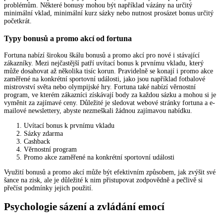
problémům. Některé bonusy mohou být například vázány na určitý
minimální vklad, minimální kurz sázky nebo nutnost prosázet bonus určitý
početkrát.
Typy bonusů a promo akcí od fortuna
Fortuna nabízí širokou škálu bonusů a promo akcí pro nové i stávající
zákazníky. Mezi nejčastější patří uvítací bonus k prvnímu vkladu, který
může dosahovat až několika tisíc korun. Pravidelně se konají i promo akce
zaměřené na konkrétní sportovní události, jako jsou například fotbalové
mistrovství světa nebo olympijské hry. Fortuna také nabízí věrnostní
program, ve kterém zákazníci získávají body za každou sázku a mohou si je
vyměnit za zajímavé ceny. Důležité je sledovat webové stránky fortuna a e-
mailové newslettery, abyste nezmeškali žádnou zajímavou nabídku.
Uvítací bonus k prvnímu vkladu
Sázky zdarma
Cashback
Věrnostní program
Promo akce zaměřené na konkrétní sportovní události
Využití bonusů a promo akcí může být efektivním způsobem, jak zvýšit své
šance na zisk, ale je důležité k nim přistupovat zodpovědně a pečlivě si
přečíst podmínky jejich použití.
Psychologie sázení a zvládání emocí