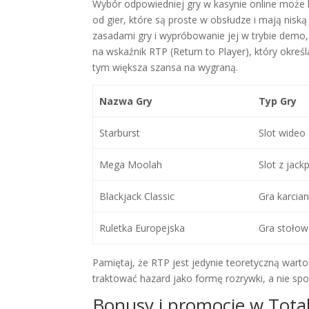
Wybór odpowiedniej gry w kasynie online może b
od gier, które są proste w obsłudze i mają nis
zasadami gry i wypróbowanie jej w trybie demo
na wskaźnik RTP (Return to Player), który okre
tym większa szansa na wygraną.
Nazwa Gry
Typ Gry
Starburst
Slot wideo
Mega Moolah
Slot z jac
Blackjack Classic
Gra karcia
Ruletka Europejska
Gra stołow
Pamiętaj, że RTP jest jedynie teoretyczną warto
traktować hazard jako formę rozrywki, a nie spo
Bonusy i promocje w Total