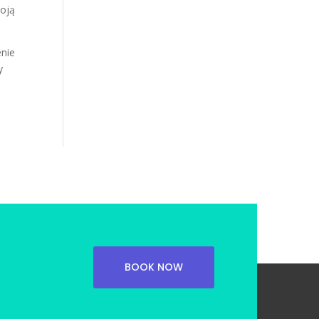
woją
enie
y
BOOK NOW