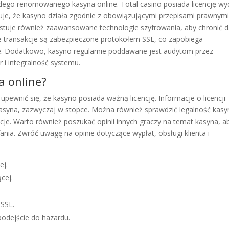
żdego renomowanego kasyna online. Total casino posiada licencję w
tuje, że kasyno działa zgodnie z obowiązującymi przepisami prawnymi
ystuje również zaawansowane technologie szyfrowania, aby chronić 
e transakcje są zabezpieczone protokołem SSL, co zapobiega
. Dodatkowo, kasyno regularnie poddawane jest audytom przez
r i integralność systemu.
a online?
upewnić się, że kasyno posiada ważną licencję. Informacje o licencji
kasyna, zazwyczaj w stopce. Można również sprawdzić legalność kasy
encje. Warto również poszukać opinii innych graczy na temat kasyna, a
ania. Zwróć uwagę na opinie dotyczące wypłat, obsługi klienta i
ej.
ącej.
 SSL.
podejście do hazardu.