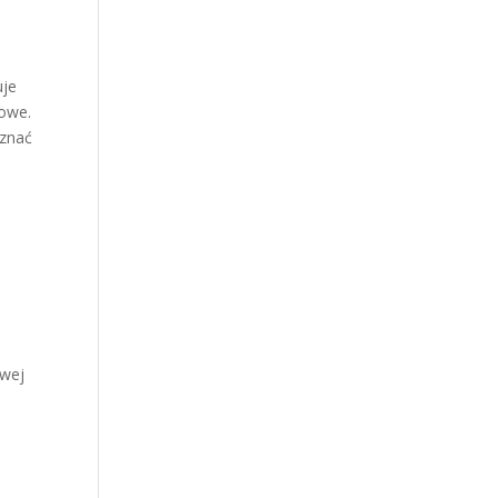
uje
iowe.
oznać
owej