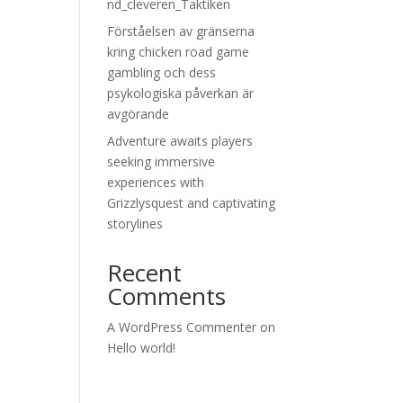
nd_cleveren_Taktiken
Förståelsen av gränserna
kring chicken road game
gambling och dess
psykologiska påverkan är
avgörande
Adventure awaits players
seeking immersive
experiences with
Grizzlysquest and captivating
storylines
Recent
Comments
A WordPress Commenter
on
Hello world!