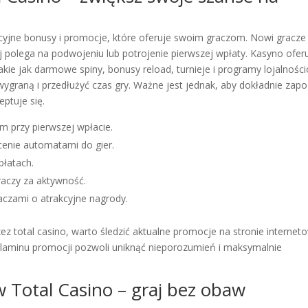
kcyjne bonusy i promocje, które oferuje swoim graczom. Nowi gracze
j polega na podwojeniu lub potrojenie pierwszej wpłaty. Kasyno ofer
akie jak darmowe spiny, bonusy reload, turnieje i programy lojalnośc
ygraną i przedłużyć czas gry. Ważne jest jednak, aby dokładnie zap
ptuje się.
przy pierwszej wpłacie.
enie automatami do gier.
płatach.
aczy za aktywność.
aczami o atrakcyjne nagrody.
z total casino, warto śledzić aktualne promocje na stronie internet
gulaminu promocji pozwoli uniknąć nieporozumień i maksymalnie
w Total Casino – graj bez obaw