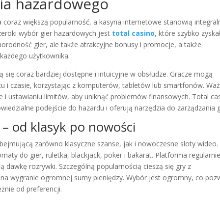
ia hazardowego
 coraz większą popularność, a kasyna internetowe stanowią integral
szeroki wybór gier hazardowych jest
total casino
, które szybko zyska
norodność gier, ale także atrakcyjne bonusy i promocje, a także
a każdego użytkownika.
ą się coraz bardziej dostępne i intuicyjne w obsłudze. Gracze mogą
cu i czasie, korzystając z komputerów, tabletów lub smartfonów. Wa
e i ustawianiu limitów, aby uniknąć problemów finansowych. Total ca
iedzialne podejście do hazardu i oferują narzędzia do zarządzania g
 – od klasyk po nowości
 obejmującą zarówno klasyczne szanse, jak i nowoczesne sloty wideo.
maty do gier, ruletka, blackjack, poker i bakarat. Platforma regularni
ą dawkę rozrywki. Szczególną popularnością cieszą się gry z
 na wygranie ogromnej sumy pieniędzy. Wybór jest ogromny, co poz
żnie od preferencji.