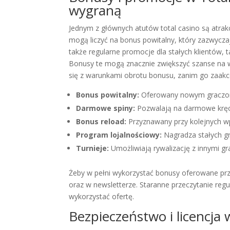
wygraną
Jednym z głównych atutów total casino są atra
mogą liczyć na bonus powitalny, który zazwycza
także regularne promocje dla stałych klientów, t
Bonusy te mogą znacznie zwiększyć szanse na w
się z warunkami obrotu bonusu, zanim go zaakce
Bonus powitalny:
Oferowany nowym graczom 
Darmowe spiny:
Pozwalają na darmowe kręc
Bonus reload:
Przyznawany przy kolejnych w
Program lojalnościowy:
Nagradza stałych gr
Turnieje:
Umożliwiają rywalizację z innymi gr
Żeby w pełni wykorzystać bonusy oferowane prze
oraz w newsletterze. Staranne przeczytanie re
wykorzystać ofertę.
Bezpieczeństwo i licencja 