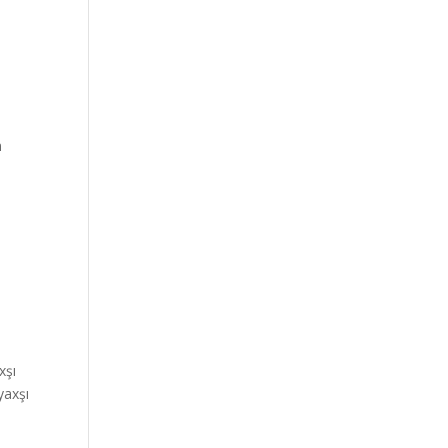
n
xşı
yaxşı