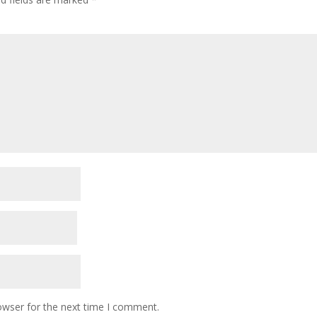
owser for the next time I comment.