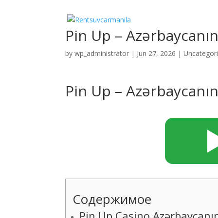
Pin Up – Azərbaycanın
by
wp_administrator
|
Jun 27, 2026
|
Uncategor
Pin Up – Azərbaycanın
Содержимое
Pin Up Casino Azərbaycanı