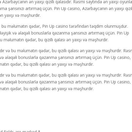
Azərbaycanın ən yaxşı qızıllı qalasıdır. Rəsmi saytında ən yaxşı oyunla
anma şansınızı artırmaq üçün. Pin Up casino, Azərbaycanın ən yaxşı qızıl
 ən yaxşı və məşhurdir.
r və bu məlumatın qədər, Pin Up casino tərəfindən təqdim olunmuşdur.
 dəyişik və əlaqəli bonuslarla qazanma şansınızı artırmaq üçün. Pin Up
bu məlumatın qədər, bu qızıllı qalası ən yaxşı və məşhurdir.
ıdır və bu məlumatın qədər, bu qızıllı qalası ən yaxşı və məşhurdir. Rəs
k və əlaqəli bonuslarla qazanma şansınızı artırmaq üçün. Pin Up casino,
atın qədər, bu qızıllı qalası ən yaxşı və məşhurdir.
ıdır və bu məlumatın qədər, bu qızıllı qalası ən yaxşı və məşhurdir. Rəs
k və əlaqəli bonuslarla qazanma şansınızı artırmaq üçün. Pin Up casino,
atın qədər, bu qızıllı qalası ən yaxşı və məşhurdir.
ed fields are marked
*