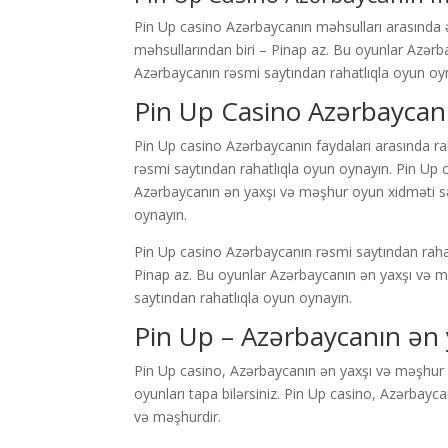
Pin Up casino Azərbaycanın məhsulları arasında 
məhsullarından biri – Pinap az. Bu oyunlar Azərb
Azərbaycanın rəsmi saytından rahatlıqla oyun oy
Pin Up Casino Azərbaycanı
Pin Up casino Azərbaycanın faydaları arasında ra
rəsmi saytından rahatlıqla oyun oynayın. Pin Up 
Azərbaycanın ən yaxşı və məşhur oyun xidməti sə
oynayın.
Pin Up casino Azərbaycanın rəsmi saytından raha
Pinap az. Bu oyunlar Azərbaycanın ən yaxşı və m
saytından rahatlıqla oyun oynayın.
Pin Up – Azərbaycanın ən 
Pin Up casino, Azərbaycanın ən yaxşı və məşhur q
oyunları tapa bilərsiniz. Pin Up casino, Azərbaycanı
və məşhurdir.