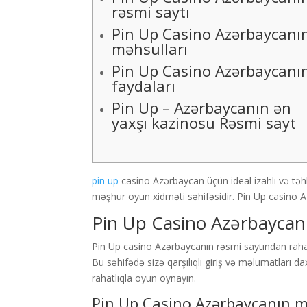
rəsmi saytı
Pin Up Casino Azərbaycanı
məhsulları
Pin Up Casino Azərbaycanı
faydaları
Pin Up – Azərbaycanın ən
yaxşı kazinosu Rəsmi sayt
pin up
casino Azərbaycan üçün ideal izahlı və təh
məşhur oyun xidməti səhifəsidir. Pin Up casino A
Pin Up Casino Azərbaycanı
Pin Up casino Azərbaycanın rəsmi saytından rahatl
Bu səhifədə sizə qarşılıqlı giriş və məlumatları 
rahatlıqla oyun oynayın.
Pin Up Casino Azərbaycanın m