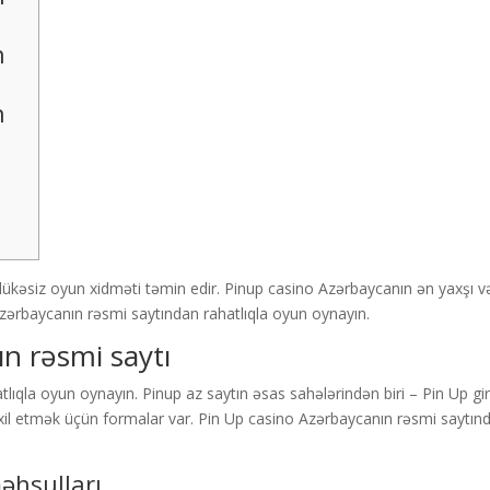
n
n
lükəsiz oyun xidməti təmin edir. Pinup casino Azərbaycanın ən yaxşı v
zərbaycanın rəsmi saytından rahatlıqla oyun oynayın.
n rəsmi saytı
ıqla oyun oynayın. Pinup az saytın əsas sahələrindən biri – Pin Up gir
daxil etmək üçün formalar var. Pin Up casino Azərbaycanın rəsmi saytın
əhsulları