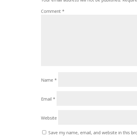
Comment
*
Name
*
Email
*
Website
Save my name, email, and website in this br