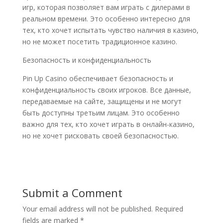
игр, которая позволяет вам играть с дилерами в
реальном времени. Это особенно интересно для
тех, кто хочет испытать чувство наличия в казино,
но не может посетить традиционное казино.
Безопасность и конфиденциальность
Pin Up Casino обеспечивает безопасность и
конфиденциальность своих игроков. Все данные,
передаваемые на сайте, защищены и не могут
быть доступны третьим лицам. Это особенно
важно для тех, кто хочет играть в онлайн-казино,
но не хочет рисковать своей безопасностью.
Submit a Comment
Your email address will not be published.
Required
fields are marked
*