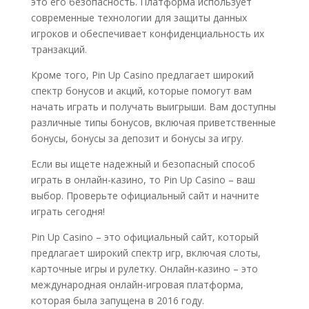
это его безопасность. Платформа использует
современные технологии для защиты данных
игроков и обеспечивает конфиденциальность их
транзакций.
Кроме того, Pin Up Casino предлагает широкий
спектр бонусов и акций, которые помогут вам
начать играть и получать выигрыши. Вам доступны
различные типы бонусов, включая приветственные
бонусы, бонусы за депозит и бонусы за игру.
Если вы ищете надежный и безопасный способ
играть в онлайн-казино, то Pin Up Casino – ваш
выбор. Проверьте официальный сайт и начните
играть сегодня!
Pin Up Casino – это официальный сайт, который
предлагает широкий спектр игр, включая слоты,
карточные игры и рулетку. Онлайн-казино – это
международная онлайн-игровая платформа,
которая была запущена в 2016 году.