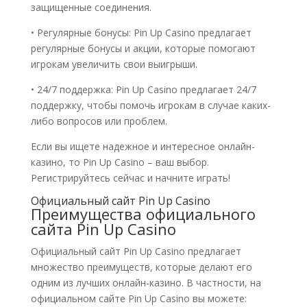
защищенные соединения.
• Регулярные бонусы: Pin Up Casino предлагает
регулярные бонусы и акции, которые помогают
игрокам увеличить свои выигрыши.
• 24/7 поддержка: Pin Up Casino предлагает 24/7
поддержку, чтобы помочь игрокам в случае каких-
либо вопросов или проблем.
Если вы ищете надежное и интересное онлайн-
казино, то Pin Up Casino – ваш выбор.
Регистрируйтесь сейчас и начните играть!
Официальный сайт Pin Up Casino
Преимущества официального
сайта Pin Up Casino
Официальный сайт Pin Up Casino предлагает
множество преимуществ, которые делают его
одним из лучших онлайн-казино. В частности, на
официальном сайте Pin Up Casino вы можете: