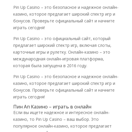
Pin Up Casino – это безопасное и надежное онлайн-
казино, которое предлагает широкий спектр игр и
бонусов. Проверьте официальный сайт и начните
играть сегодня!
Pin Up Casino – это официальный сайт, который
предлагает широкий спектр игр, включая слоты,
карточные игры и рулетку. Онлайн-казино – это
международная онлайн-игровая платформа,
которая была запущена в 2016 году.
Pin Up Casino – это безопасное и надежное онлайн-
казино, которое предлагает широкий спектр игр и
бонусов. Проверьте официальный сайт и начните
играть сегодня!
Пин Ап Казино – играть в онлайн
Если вы ищете надежное и интересное онлайн-
казино, то Pin Up Casino – ваш выбор. Это
популярное онлайн-казино, которое предлагает