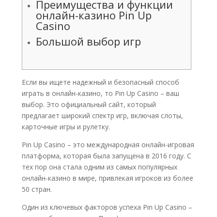
Преимущества и функции
онлайн-казино Pin Up
Casino
Большой выбор игр
Если вы ищете надежный и безопасный способ
играть в онлайн-казино, то Pin Up Casino – ваш
выбор. Это официальный сайт, который
предлагает широкий спектр игр, включая слоты,
карточные игры и рулетку.
Pin Up Casino – это международная онлайн-игровая
платформа, которая была запущена в 2016 году. С
тех пор она стала одним из самых популярных
онлайн-казино в мире, привлекая игроков из более
50 стран.
Один из ключевых факторов успеха Pin Up Casino –