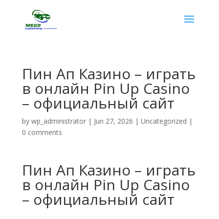
Пин Ап Казино – играть
в онлайн Pin Up Casino
– официальный сайт
by
wp_administrator
|
Jun 27, 2026
|
Uncategorized
|
0 comments
Пин Ап Казино – играть
в онлайн Pin Up Casino
– официальный сайт