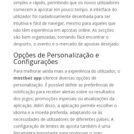
simples e rápido, permitindo que os novos utilizadores
comecem a apostar em pouco tempo. A interface do
utilizador foi cuidadosamente desenhada para ser
intuitiva e fácil de navegar, mesmo para aqueles que
não têm experiência em apostas online. As secções
são bem organizadas, tornando fácil encontrar o
desporto, o evento e o mercado de apostas desejado.
Opções de Personalização e
Configurações
Para melhorar ainda mais a experiência do utilizador, o
mostbet app
oferece diversas opções de
personalização. É possível definir as preferências de
notificação para receber alertas sobre os resultados
dos jogos, promoções especiais ou atualizações da
aplicação. Além disso, a aplicação permite escolher o
idioma e a moeda preferida, adaptando-se às
necessidades de utilizadores de diferentes países. A
configuração de limites de aposta também é uma
ferramenta importante para promover o jogo