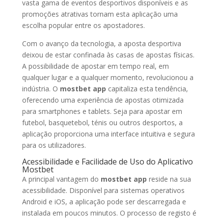
vasta gama de eventos desportivos disponíveis e as
promoções atrativas tornam esta aplicação uma
escolha popular entre os apostadores.
Com o avanço da tecnologia, a aposta desportiva
deixou de estar confinada às casas de apostas físicas.
A possibilidade de apostar em tempo real, em
qualquer lugar e a qualquer momento, revolucionou a
indústria. O
mostbet app
capitaliza esta tendência,
oferecendo uma experiência de apostas otimizada
para smartphones e tablets. Seja para apostar em
futebol, basquetebol, ténis ou outros desportos, a
aplicação proporciona uma interface intuitiva e segura
para os utilizadores.
Acessibilidade e Facilidade de Uso do Aplicativo
Mostbet
A principal vantagem do
mostbet app
reside na sua
acessibilidade. Disponível para sistemas operativos
Android e iOS, a aplicação pode ser descarregada e
instalada em poucos minutos. O processo de registo é