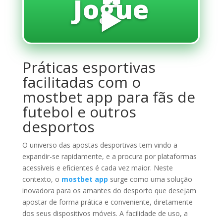
Jogue
▶️
Práticas esportivas
facilitadas com o
mostbet app para fãs de
futebol e outros
desportos
O universo das apostas desportivas tem vindo a
expandir-se rapidamente, e a procura por plataformas
acessíveis e eficientes é cada vez maior. Neste
contexto, o
mostbet app
surge como uma solução
inovadora para os amantes do desporto que desejam
apostar de forma prática e conveniente, diretamente
dos seus dispositivos móveis. A facilidade de uso, a