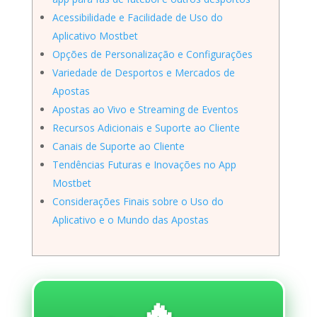
Acessibilidade e Facilidade de Uso do
Aplicativo Mostbet
Opções de Personalização e Configurações
Variedade de Desportos e Mercados de
Apostas
Apostas ao Vivo e Streaming de Eventos
Recursos Adicionais e Suporte ao Cliente
Canais de Suporte ao Cliente
Tendências Futuras e Inovações no App
Mostbet
Considerações Finais sobre o Uso do
Aplicativo e o Mundo das Apostas
🔥