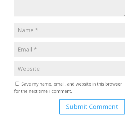
Save my name, email, and website in this browser
for the next time I comment.