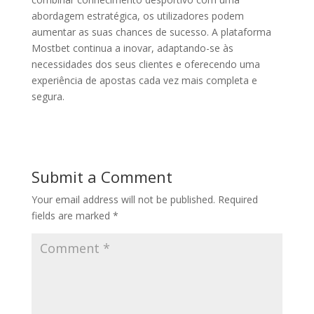
abordagem estratégica, os utilizadores podem
aumentar as suas chances de sucesso. A plataforma
Mostbet continua a inovar, adaptando-se às
necessidades dos seus clientes e oferecendo uma
experiência de apostas cada vez mais completa e
segura.
Submit a Comment
Your email address will not be published.
Required
fields are marked
*